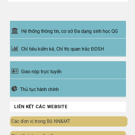
Hệ thống thông tin, cơ sở Đa dạng sinh học QG
Chỉ tiêu kiểm kê, Chỉ thị quan trắc ĐDSH
Giao nộp trực tuyến
Thủ tục hành chính
LIÊN KẾT CÁC WEBSITE
Các đơn vị trong Bộ NN&MT