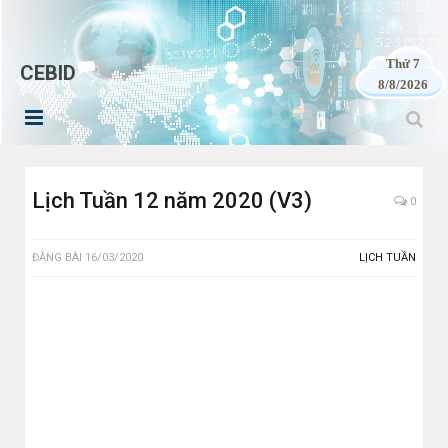
Thứ 7
CEBID
8/8/2026
Lịch Tuần 12 năm 2020 (V3)
0
ĐĂNG BÀI
16/03/2020
LỊCH TUẦN