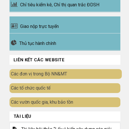
Chỉ tiêu kiểm kê, Chỉ thị quan trắc ĐDSH
Giao nộp trực tuyến
Thủ tục hành chính
LIÊN KẾT CÁC WEBSITE
Các đơn vị trong Bộ NN&MT
Các tổ chức quốc tế
Các vườn quốc gia, khu bảo tồn
TÀI LIỆU