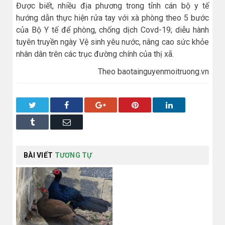
Được biết, nhiều địa phương trong tỉnh cán bộ y tế
hướng dẫn thực hiện rửa tay với xà phòng theo 5 bước
của Bộ Y tế để phòng, chống dịch Covd-19; diễu hành
tuyên truyền ngày Vệ sinh yêu nước, nâng cao sức khỏe
nhân dân trên các trục đường chính của thị xã.
Theo baotainguyenmoitruong.vn
Twitter
Facebook
Google+
Pinterest
LinkedIn
Tumblr
Email
BÀI VIẾT
TƯƠNG TỰ