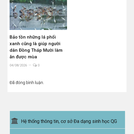
Bảo tồn những lá phổi
xanh cũng là giúp người
dân Đồng Tháp Mười làm
ăn được mùa
04/08/2026
0
Đã đóng bình luận.
Hệ thống thông tin, cơ sở Đa dạng sinh học QG