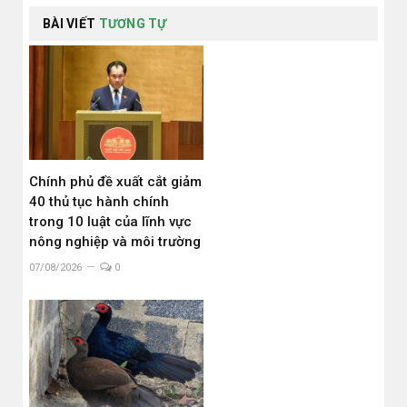
BÀI VIẾT
TƯƠNG TỰ
Chính phủ đề xuất cắt giảm
40 thủ tục hành chính
trong 10 luật của lĩnh vực
nông nghiệp và môi trường
07/08/2026
0