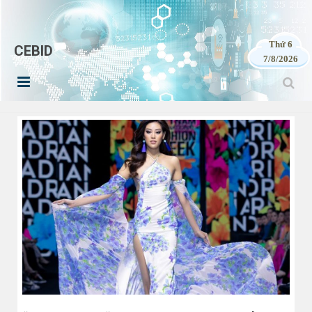
Thứ 6
CEBID
7/8/2026