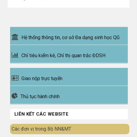
Hệ thống thông tin, cơ sở Đa dạng sinh học QG
Chỉ tiêu kiểm kê, Chỉ thị quan trắc ĐDSH
Giao nộp trực tuyến
Thủ tục hành chính
LIÊN KẾT CÁC WEBSITE
Các đơn vị trong Bộ NN&MT