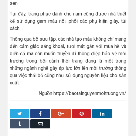
sen.
Tại đây, trang phục dành cho nam cũng được nhà thiết
kế sử dụng gam màu nổi, phối các phụ kiện giày, túi
xách.
Thông qua bộ sưu tập, các nhà tạo mẫu không chỉ mang
đến cảm giác sảng khoái, tươi mát gắn với mùa hè và
biển cả mà còn muốn truyền đi thông điệp bảo vệ môi
trường trong bối cảnh thời trang đang là một trong
những ngành nghề gây áp lực lớn lên môi trường thông
qua việc thải bỏ cũng như sử dụng nguyên liệu cho sản
xuất.
Nguồn https://baotainguyenmoitruong.vn/
Twitter
Facebook
Google+
Pinterest
LinkedIn
Tumblr
Email