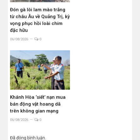
Đón gà lôi lam mào trắng
từ châu Âu về Quảng Trị, kỳ
vọng phục hồi loài chim
đặc hữu
06/08/2026
0
Khánh Hòa ‘siết’ nạn mua
bán động vật hoang dã
trên không gian mạng
06/08/2026
0
Đã đóng bình luận.