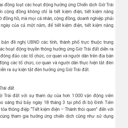
ai đồng loạt các hoạt động hưởng ứng Chiến dịch Giờ Trái
 cộng đồng không chỉ là tiết kiệm điện, tiết kiệm năng
iờ đồng hồ, mà mọi cá nhân, cộng đồng, doanh nghiệp phải
ngày của cả một năm, để tiết kiệm điện, tiết kiệm năng
bản đề nghị UBND các tỉnh, thành phố trực thuộc trung
ác hoạt động truyền thông hưởng ứng Giờ Trái đất diễn ra
 đông đảo các tổ chức, cơ quan và người dân trên địa bàn
 động các tổ chức, cơ quan và người dân thực hiện tắt đèn
diễn ra sự kiện tắt đèn hưởng ứng Giờ Trái đất.
rái đất.
iờ Trái đất với sự tham dự của hơn 1.000 vận động viên
o sáng thứ bảy ngày 18 tháng 3 tại phố đi bộ Đinh Tiên
tỏa thông điệp “Tiết kiệm điện – Thành thói quen” đến với
 cùng tham gia hưởng ứng chiến dịch cũng như sử dụng