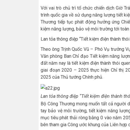
Với vai trò chủ trì tổ chức chiến dịch Giờ 
trình quốc gia về sử dụng năng lượng tiết 
Thương tiếp tục phát động hưởng ứng Chiến 
kiệm năng lượng, bảo vệ môi trường tới toàn
Lan tỏa thông điệp “Tiết kiệm điện thành thó
Theo ông Trịnh Quốc Vũ – Phó Vụ trưởng Vụ
Văn phòng Ban Chỉ đạo Tiết kiệm năng lượn
đất năm nay là tiết kiệm điện thành thói que
giai đoạn 2020 – 2025 thực hiện Chỉ thị 2
2025 của Thủ tướng Chính phủ.
Lan tỏa thông điệp “Tiết kiệm điện thành thó
Bộ Công Thương mong muốn tất cả người dâ
tay bảo vệ môi trường, tiết kiệm năng lượng
mục tiêu phát thải ròng bằng 0 vào năm 205
bên tham gia Công ước khung của Liên hợp qu