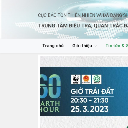
CỤC BẢO TỒN THIÊN NHIÊN VÀ ĐA DẠNG S
TRUNG TÂM ĐIỀU TRA, QUAN TRẮC Đ
Trang chủ
Giới thiệu
Tin tức & 