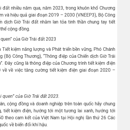
Trái đất nhiều năm qua, năm 2023, trong khuôn khổ Chương
kiệm và hiệu quả giai đoạn 2019 – 2030 (VNEEP3), Bộ Công
dịch Giờ Trái đất nhằm lan tỏa tinh thần chung tay tiết
 thể cộng đồng.
i quen” của Giờ Trái đất 2023
 Tiết kiệm năng lượng và Phát triển bền vững, Phó Chánh
g (Bộ Công Thương), “Thông điệp của Chiến dịch Giờ Trái
n”
.
Đây cũng là thông điệp của Chương trình tiết kiệm điện
0 về về việc tăng cường tiết kiệm điện giai đoạn 2020 –
i quen” của Giờ Trái đất 2023.
n, cộng đồng và doanh nghiệp trên toàn quốc hãy chung
, tiết kiệm điện, hướng tới một tương lai xanh, hướng tới
0 theo cam kết của Việt Nam tại Hội nghị lần thứ 26 Các
ốc về biến đổi khí hậu.