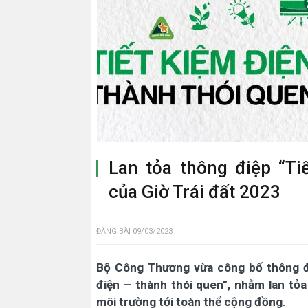
Lan tỏa thông điệp “Ti
của Giờ Trái đất 2023
ĐĂNG BÀI
09/03/2023
Bộ Công Thương vừa công bố thông đi
điện – thành thói quen”, nhằm lan tỏa
môi trường tới toàn thể cộng đồng.