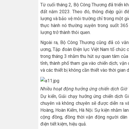
Từ cuối tháng 2, Bộ Công Thương đã triển kh
đất năm 2023. Theo đó, thông điệp gửi đến
lượng và bảo vệ môi trường chỉ trong một g
thực hành nó thường xuyên trong suốt 365 
lượng trở thành thói quen.
Ngoài ra, Bộ Công Thương cũng đã có văn 
ương, Tập đoàn Điện lực Việt Nam tổ chức c
trong tháng 3 nhằm thu hút sự quan tâm của
tỉnh, thành phố tham gia vào chiến dịch; vận
và các thiết bị không cần thiết vào thời gian 
Nhiều hoạt động hưởng ứng chiến dịch Giờ T
Dự kiến, Giải chạy hưởng ứng chiến dịch G
chuyên và không chuyên sẽ được diễn ra và
Hoàng, Hoàn Kiếm, Hà Nội. Sự kiện nhằm lan 
cộng đồng, đồng thời vận động người dân
điện tiết kiệm, hiệu quả.