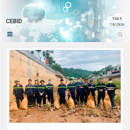
Thứ 6
CEBID
7/8/2026