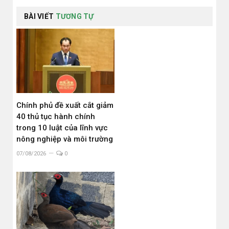
BÀI VIẾT
TƯƠNG TỰ
Chính phủ đề xuất cắt giảm
40 thủ tục hành chính
trong 10 luật của lĩnh vực
nông nghiệp và môi trường
07/08/2026
0