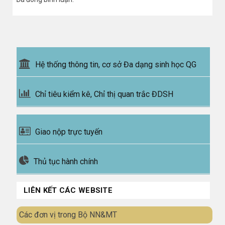
Hệ thống thông tin, cơ sở Đa dạng sinh học QG
Chỉ tiêu kiểm kê, Chỉ thị quan trắc ĐDSH
Giao nộp trực tuyến
Thủ tục hành chính
LIÊN KẾT CÁC WEBSITE
Các đơn vị trong Bộ NN&MT