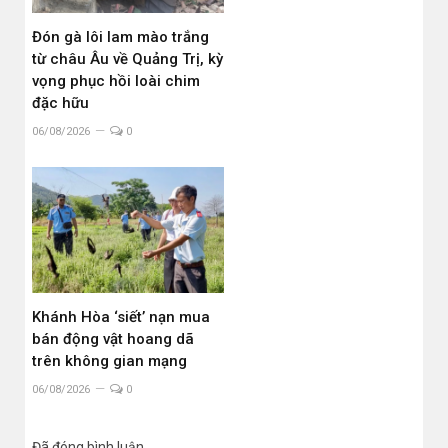
Đón gà lôi lam mào trắng
từ châu Âu về Quảng Trị, kỳ
vọng phục hồi loài chim
đặc hữu
06/08/2026
0
Khánh Hòa ‘siết’ nạn mua
bán động vật hoang dã
trên không gian mạng
06/08/2026
0
Đã đóng bình luận.