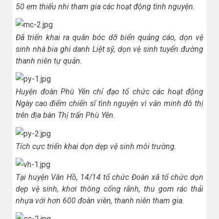
50 em thiếu nhi tham gia các hoạt động tình nguyện.
Đã triển khai ra quân bóc dỡ biển quảng cáo, dọn vệ
sinh nhà bia ghi danh Liệt sỹ, dọn vệ sinh tuyến đường
thanh niên tự quản.
Huyện đoàn Phù Yên chỉ đạo tổ chức các hoạt động
Ngày cao điểm chiến sĩ tình nguyện vì văn minh đô thị
trên địa bàn Thị trấn Phù Yên.
Tích cực triển khai dọn dẹp vệ sinh môi trường.
Tại huyện Vân Hồ, 14/14 tổ chức Đoàn xã tổ chức dọn
dẹp vệ sinh, khơi thông cống rãnh, thu gom rác thải
nhựa với hơn 600 đoàn viên, thanh niên tham gia.