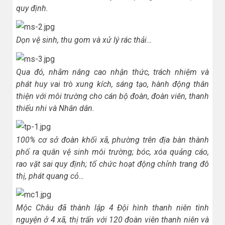
quy định.
Dọn vệ sinh, thu gom và xử lý rác thải…
Qua đó, nhằm nâng cao nhận thức, trách nhiệm và
phát huy vai trò xung kích, sáng tạo, hành động thân
thiện với môi trường cho cán bộ đoàn, đoàn viên, thanh
thiếu nhi và Nhân dân.
100% cơ sở đoàn khối xã, phường trên địa bàn thành
phố ra quân vệ sinh môi trường; bóc, xóa quảng cáo,
rao vặt sai quy định; tổ chức hoạt động chỉnh trang đô
thị, phát quang cỏ…
Mộc Châu đã thành lập 4 Đội hình thanh niên tình
nguyện ở 4 xã, thị trấn với 120 đoàn viên thanh niên và