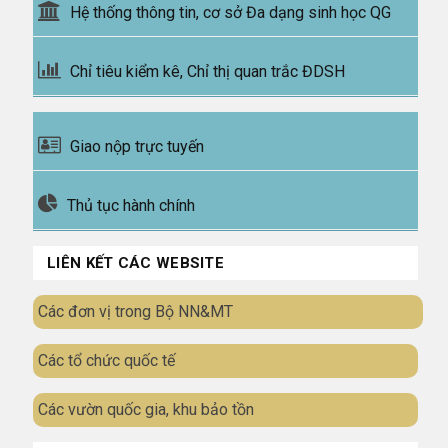
Hệ thống thông tin, cơ sở Đa dạng sinh học QG
Chỉ tiêu kiểm kê, Chỉ thị quan trắc ĐDSH
Giao nộp trực tuyến
Thủ tục hành chính
LIÊN KẾT CÁC WEBSITE
Các đơn vị trong Bộ NN&MT
Các tổ chức quốc tế
Các vườn quốc gia, khu bảo tồn