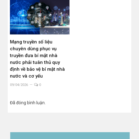
Mạng truyền số liệu
chuyên dùng phục vụ
truyền đưa bí mật nhà
nước phải tuân thủ quy
định về bảo vệ bí mật nhà
nước và cơ yếu
09/04/2026
0
Đã đóng bình luận.