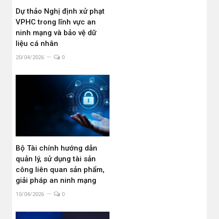
Dự thảo Nghị định xử phạt
VPHC trong lĩnh vực an
ninh mạng và bảo vệ dữ
liệu cá nhân
20/04/2026
0
Bộ Tài chính hướng dẫn
quản lý, sử dụng tài sản
công liên quan sản phẩm,
giải pháp an ninh mạng
10/04/2026
0