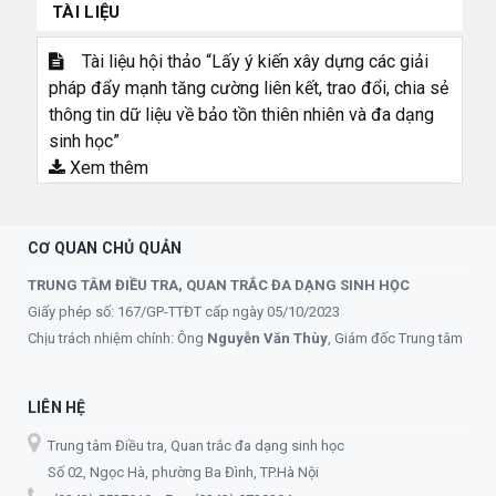
TÀI LIỆU
Tài liệu hội thảo “Lấy ý kiến xây dựng các giải
pháp đẩy mạnh tăng cường liên kết, trao đổi, chia sẻ
thông tin dữ liệu về bảo tồn thiên nhiên và đa dạng
sinh học”
Xem thêm
CƠ QUAN CHỦ QUẢN
TRUNG TÂM ĐIỀU TRA, QUAN TRẮC ĐA DẠNG SINH HỌC
Giấy phép số: 167/GP-TTĐT cấp ngày 05/10/2023
Chịu trách nhiệm chính: Ông
Nguyễn Văn Thùy
, Giám đốc Trung tâm
LIÊN HỆ
Trung tâm Điều tra, Quan trắc đa dạng sinh học
Số 02, Ngọc Hà, phường Ba Đình, TP.Hà Nội