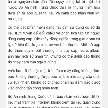
tin là nguyên nhân dẫn đến nguy cơ lộ lọt bí mật nhà
nước. Bộ An ninh Trung Quốc đưa ra những hiểm hoạ
tiềm ẩn từ app quét tài liệu và cảnh báo nhân viên khi
sử dụng.
Cụ thể, các phần mềm dạng này cần sử dụng cơ sở dữ
liệu trực tuyến để đối chiếu và phân tích tập tin người
dùng cung cấp. Điều này đồng nghĩa trong giai đoạn xử
lý, dữ liệu đã được chia sẻ với bên thứ ba. Một số app
đòi thêm quyền bất thường như truy cập micro, album
ảnh hay lịch sử nhắn tin. Chúng có thể đánh cắp thông
tin nhạy cảm của người dùng.
Việc lưu trữ tài liệu mật trên đám mây cũng không đảm
bảo. Chúng thường được bảo vệ bởi nhà cung cấp dịch
vụ. Tuy nhiên, không có gì chắc chắn họ đảm bảo được
việc chống tấn công hoàn toàn.
Bộ An ninh Trung Quốc cảnh báo nhân viên, luôn để tài
liệu mật tránh xa Internet, không xem tài liệu quan trọng