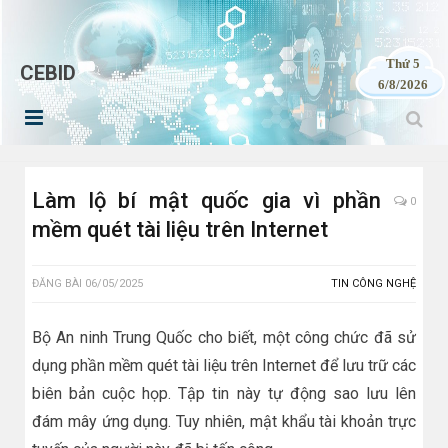
Thứ 5
CEBID
6/8/2026
Làm lộ bí mật quốc gia vì phần
0
mềm quét tài liệu trên Internet
ĐĂNG BÀI
06/05/2025
TIN CÔNG NGHỆ
Bộ An ninh Trung Quốc cho biết, một công chức đã sử
dụng phần mềm quét tài liệu trên Internet để lưu trữ các
biên bản cuộc họp. Tập tin này tự động sao lưu lên
đám mây ứng dụng. Tuy nhiên, mật khẩu tài khoản trực