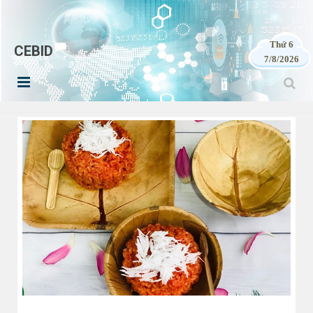
Thứ 6
CEBID
7/8/2026