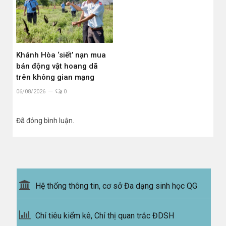
Khánh Hòa ‘siết’ nạn mua
bán động vật hoang dã
trên không gian mạng
06/08/2026
0
Đã đóng bình luận.
Hệ thống thông tin, cơ sở Đa dạng sinh học QG
Chỉ tiêu kiểm kê, Chỉ thị quan trắc ĐDSH