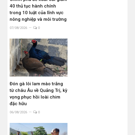
40 thủ tục hành chính
trong 10 luật của lĩnh vực
nông nghiệp và môi trường
07/08/2026
0
Đón gà lôi lam mào trắng
từ châu Âu về Quảng Trị, kỳ
vọng phục hồi loài chim
đặc hữu
06/08/2026
0