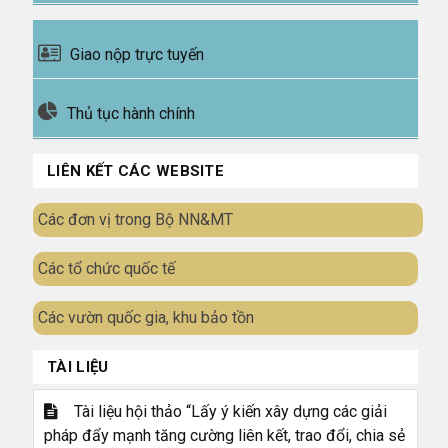
Giao nộp trực tuyến
Thủ tục hành chính
LIÊN KẾT CÁC WEBSITE
Các đơn vị trong Bộ NN&MT
Các tổ chức quốc tế
Các vườn quốc gia, khu bảo tồn
TÀI LIỆU
Tài liệu hội thảo “Lấy ý kiến xây dựng các giải
pháp đẩy mạnh tăng cường liên kết, trao đổi, chia sẻ