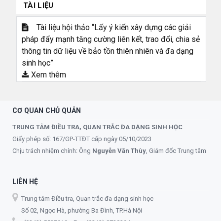
TÀI LIỆU
Tài liệu hội thảo “Lấy ý kiến xây dựng các giải
pháp đẩy mạnh tăng cường liên kết, trao đổi, chia sẻ
thông tin dữ liệu về bảo tồn thiên nhiên và đa dạng
sinh học”
Xem thêm
CƠ QUAN CHỦ QUẢN
TRUNG TÂM ĐIỀU TRA, QUAN TRẮC ĐA DẠNG SINH HỌC
Giấy phép số: 167/GP-TTĐT cấp ngày 05/10/2023
Chịu trách nhiệm chính: Ông
Nguyễn Văn Thùy
, Giám đốc Trung tâm
LIÊN HỆ
Trung tâm Điều tra, Quan trắc đa dạng sinh học
Số 02, Ngọc Hà, phường Ba Đình, TP.Hà Nội