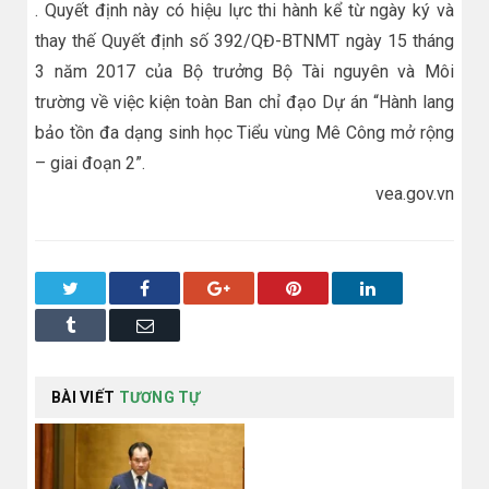
. Quyết định này có hiệu lực thi hành kể từ ngày ký và
thay thế Quyết định số 392/QĐ-BTNMT ngày 15 tháng
3 năm 2017 của Bộ trưởng Bộ Tài nguyên và Môi
trường về việc kiện toàn Ban chỉ đạo Dự án “Hành lang
bảo tồn đa dạng sinh học Tiểu vùng Mê Công mở rộng
– giai đoạn 2”.
vea.gov.vn
Twitter
Facebook
Google+
Pinterest
LinkedIn
Tumblr
Email
BÀI VIẾT
TƯƠNG TỰ