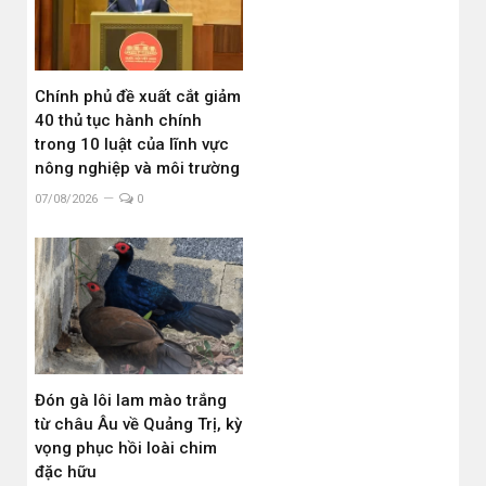
Chính phủ đề xuất cắt giảm
40 thủ tục hành chính
trong 10 luật của lĩnh vực
nông nghiệp và môi trường
07/08/2026
0
Đón gà lôi lam mào trắng
từ châu Âu về Quảng Trị, kỳ
vọng phục hồi loài chim
đặc hữu