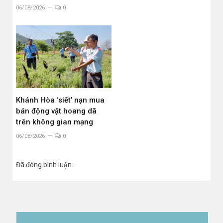
06/08/2026
0
Khánh Hòa ‘siết’ nạn mua
bán động vật hoang dã
trên không gian mạng
06/08/2026
0
Đã đóng bình luận.