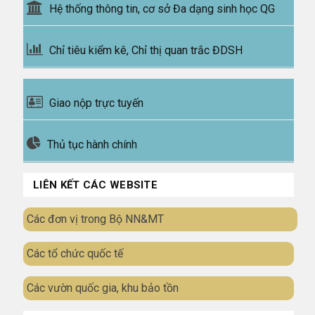
Hệ thống thông tin, cơ sở Đa dạng sinh học QG
Chỉ tiêu kiểm kê, Chỉ thị quan trắc ĐDSH
Giao nộp trực tuyến
Thủ tục hành chính
LIÊN KẾT CÁC WEBSITE
Các đơn vị trong Bộ NN&MT
Các tổ chức quốc tế
Các vườn quốc gia, khu bảo tồn