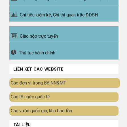
Chỉ tiêu kiểm kê, Chỉ thị quan trắc ĐDSH
Giao nộp trực tuyến
Thủ tục hành chính
LIÊN KẾT CÁC WEBSITE
Các đơn vị trong Bộ NN&MT
Các tổ chức quốc tế
Các vườn quốc gia, khu bảo tồn
TÀI LIỆU