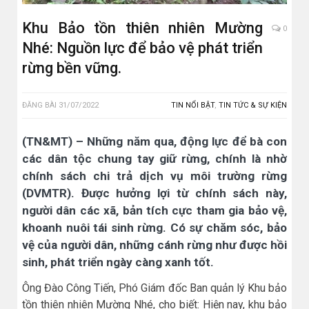
Khu Bảo tồn thiên nhiên Mường
0
Nhé: Nguồn lực để bảo vệ phát triển
rừng bền vững.
ĐĂNG BÀI
31/07/2022
TIN NỔI BẬT
,
TIN TỨC & SỰ KIỆN
(TN&MT) – Những năm qua, động lực để bà con
các dân tộc chung tay giữ rừng, chính là nhờ
chính sách chi trả dịch vụ môi trường rừng
(DVMTR). Được hưởng lợi từ chính sách này,
người dân các xã, bản tích cực tham gia bảo vệ,
khoanh nuôi tái sinh rừng. Có sự chăm sóc, bảo
vệ của người dân, những cánh rừng như được hồi
sinh, phát triển ngày càng xanh tốt.
Ông Đào Công Tiến, Phó Giám đốc Ban quản lý Khu bảo
tồn thiên nhiên Mường Nhé, cho biết: Hiện nay, khu bảo