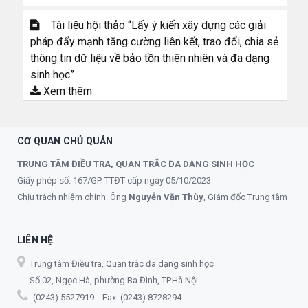
Tài liệu hội thảo “Lấy ý kiến xây dựng các giải
pháp đẩy mạnh tăng cường liên kết, trao đổi, chia sẻ
thông tin dữ liệu về bảo tồn thiên nhiên và đa dạng
sinh học”
Xem thêm
CƠ QUAN CHỦ QUẢN
TRUNG TÂM ĐIỀU TRA, QUAN TRẮC ĐA DẠNG SINH HỌC
Giấy phép số: 167/GP-TTĐT cấp ngày 05/10/2023
Chịu trách nhiệm chính: Ông
Nguyễn Văn Thùy
, Giám đốc Trung tâm
LIÊN HỆ
Trung tâm Điều tra, Quan trắc đa dạng sinh học
Số 02, Ngọc Hà, phường Ba Đình, TP.Hà Nội
(0243) 5527919 Fax: (0243) 8728294