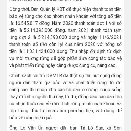
Đồng thời, Ban Quản lý KBT đã thực hiện thanh toán tiền
bảo vệ rừng cho các nhóm nhận khoán với tổng số tiền
là: 16.545.817 đồng. Năm 2020 thanh toán đợt 1 với số
tiền là 5.214.393.000 đồng, năm 2021 thanh toán tạm
ứng đợt 2 là 5.214.393.000 đồng và ngày 11/6/2021
thanh toán số tiền còn lại của năm 2020 với tổng số
tiền là 11.331.424.000 đồng. Thu nhập ổn định từ dịch
vụ môi trường rừng đã góp phần đưa công tác bảo vệ
và phát triển rừng ngày càng được củng cố, nâng cao.
Chính sách chi trả DVMTR đã thật sự thu hút cộng đồng
người dân tham gia bảo vệ và phát triển rừng, từ đó
nâng cao thu nhập cho các hộ dân có rừng, cuộc sống
thay đổi nhờ nguồn thu này, từ đó, đồng bào các dân tộc
có nhận thức cao về diện tích rừng mình nhận khoán và
tập trung đầu tư mua sắm phương tiện, vật dụng để
bảo vệ rừng hiệu quả.
Ông Lò Văn Ún người dân bản Tả Ló San, xã Sen