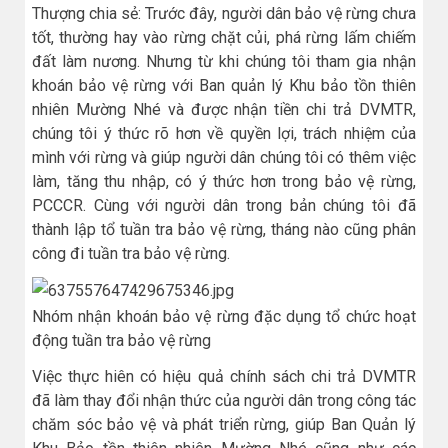
Thượng chia sẻ: Trước đây, người dân bảo vệ rừng chưa
tốt, thường hay vào rừng chặt củi, phá rừng lấm chiếm
đất làm nương. Nhưng từ khi chúng tôi tham gia nhận
khoán bảo vệ rừng với Ban quản lý Khu bảo tồn thiên
nhiên Mường Nhé và được nhận tiền chi trả DVMTR,
chúng tôi ý thức rõ hơn về quyền lợi, trách nhiệm của
mình với rừng và giúp người dân chúng tôi có thêm việc
làm, tăng thu nhập, có ý thức hơn trong bảo vệ rừng,
PCCCR. Cùng với người dân trong bản chúng tôi đã
thành lập tổ tuần tra bảo vệ rừng, tháng nào cũng phân
công đi tuần tra bảo vệ rừng.
Nhóm nhận khoán bảo vệ rừng đặc dụng tổ chức hoạt
động tuần tra bảo vệ rừng
Việc thực hiên có hiệu quả chính sách chi trả DVMTR
đã làm thay đổi nhận thức của người dân trong công tác
chăm sóc bảo vệ và phát triển rừng, giúp Ban Quản lý