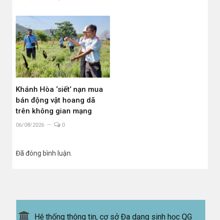
Khánh Hòa ‘siết’ nạn mua
bán động vật hoang dã
trên không gian mạng
06/08/2026
0
Đã đóng bình luận.
Hệ thống thông tin, cơ sở Đa dạng sinh học QG