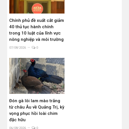
Chính phủ đề xuất cắt giảm
40 thủ tục hành chính
trong 10 luật của lĩnh vực
nông nghiệp và môi trường
07/08/2026
0
Đón gà lôi lam mào trắng
từ châu Âu về Quảng Trị, kỳ
vọng phục hồi loài chim
đặc hữu
06/08/2026
0