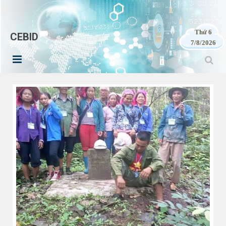
Thứ 6
CEBID
7/8/2026