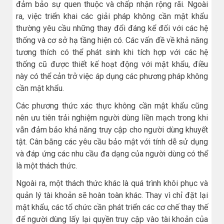
đảm bảo sự quen thuộc và chấp nhận rộng rãi. Ngoài
ra, việc triển khai các giải pháp không cần mật khẩu
thường yêu cầu những thay đổi đáng kể đối với các hệ
thống và cơ sở hạ tầng hiện có. Các vấn đề về khả năng
tương thích có thể phát sinh khi tích hợp với các hệ
thống cũ được thiết kế hoạt động với mật khẩu, điều
này có thể cản trở việc áp dụng các phương pháp không
cần mật khẩu.
Các phương thức xác thực không cần mật khẩu cũng
nên ưu tiên trải nghiệm người dùng liền mạch trong khi
vẫn đảm bảo khả năng truy cập cho người dùng khuyết
tật. Cân bằng các yêu cầu bảo mật với tính dễ sử dụng
và đáp ứng các nhu cầu đa dạng của người dùng có thể
là một thách thức.
Ngoài ra, một thách thức khác là quá trình khôi phục và
quản lý tài khoản sẽ hoàn toàn khác. Thay vì chỉ đặt lại
mật khẩu, các tổ chức cần phát triển các cơ chế thay thế
để người dùng lấy lại quyền truy cập vào tài khoản của