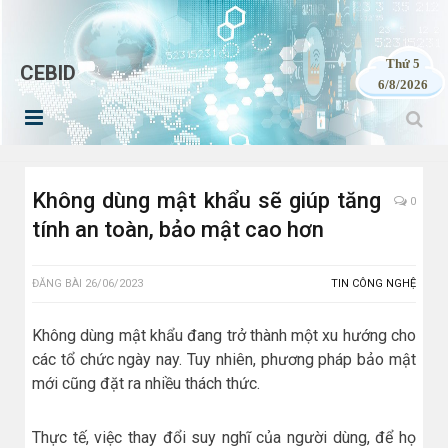
Thứ 5
CEBID
6/8/2026
Không dùng mật khẩu sẽ giúp tăng
0
tính an toàn, bảo mật cao hơn
ĐĂNG BÀI
26/06/2023
TIN CÔNG NGHỆ
Không dùng mật khẩu đang trở thành một xu hướng cho
các tổ chức ngày nay. Tuy nhiên, phương pháp bảo mật
mới cũng đặt ra nhiều thách thức.
Thực tế, việc thay đổi suy nghĩ của người dùng, để họ