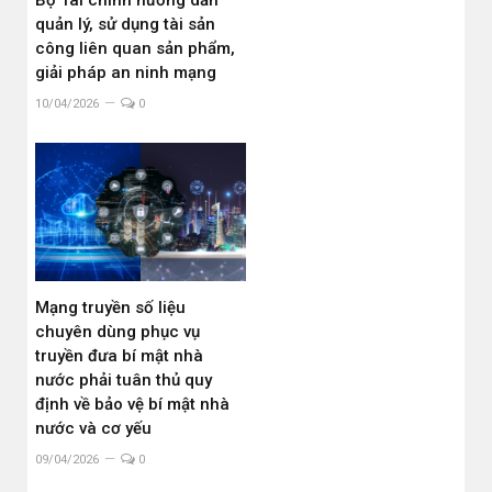
Bộ Tài chính hướng dẫn
quản lý, sử dụng tài sản
công liên quan sản phẩm,
giải pháp an ninh mạng
10/04/2026
0
Mạng truyền số liệu
chuyên dùng phục vụ
truyền đưa bí mật nhà
nước phải tuân thủ quy
định về bảo vệ bí mật nhà
nước và cơ yếu
09/04/2026
0