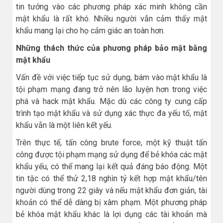
tin tưởng vào các phương pháp xác minh không cần
mật khẩu là rất khó. Nhiều người vẫn cảm thấy mật
khẩu mang lại cho họ cảm giác an toàn hơn.
Những thách thức của phương pháp bảo mật bằng
mật khẩu
Vấn đề với việc tiếp tục sử dụng, bám vào mật khẩu là
tội phạm mạng đang trở nên lão luyện hơn trong việc
phá và hack mật khẩu. Mặc dù các công ty cung cấp
trình tạo mật khẩu và sử dụng xác thực đa yếu tố, mật
khẩu vẫn là một liên kết yếu.
Trên thực tế, tấn công brute force, một kỹ thuật tấn
công được tội phạm mạng sử dụng để bẻ khóa các mật
khẩu yếu, có thể mang lại kết quả đáng báo động. Một
tin tặc có thể thử 2,18 nghìn tỷ kết hợp mật khẩu/tên
người dùng trong 22 giây và nếu mật khẩu đơn giản, tài
khoản có thể dễ dàng bị xâm phạm. Một phương pháp
bẻ khóa mật khẩu khác là lợi dụng các tài khoản mà