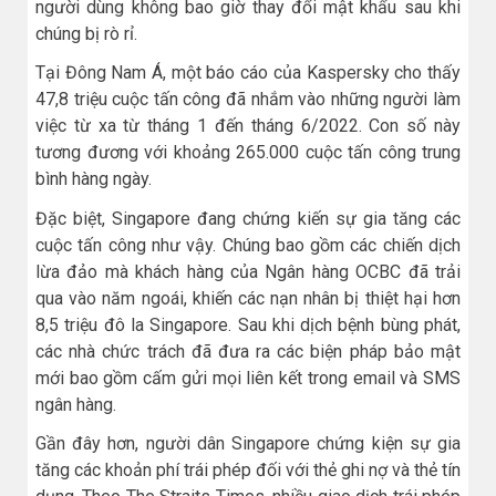
người dùng không bao giờ thay đổi mật khẩu sau khi
chúng bị rò rỉ.
Tại Đông Nam Á, một báo cáo của Kaspersky cho thấy
47,8 triệu cuộc tấn công đã nhắm vào những người làm
việc từ xa từ tháng 1 đến tháng 6/2022. Con số này
tương đương với khoảng 265.000 cuộc tấn công trung
bình hàng ngày.
Đặc biệt, Singapore đang chứng kiến sự gia tăng các
cuộc tấn công như vậy. Chúng bao gồm các chiến dịch
lừa đảo mà khách hàng của Ngân hàng OCBC đã trải
qua vào năm ngoái, khiến các nạn nhân bị thiệt hại hơn
8,5 triệu đô la Singapore. Sau khi dịch bệnh bùng phát,
các nhà chức trách đã đưa ra các biện pháp bảo mật
mới bao gồm cấm gửi mọi liên kết trong email và SMS
ngân hàng.
Gần đây hơn, người dân Singapore chứng kiện sự gia
tăng các khoản phí trái phép đối với thẻ ghi nợ và thẻ tín