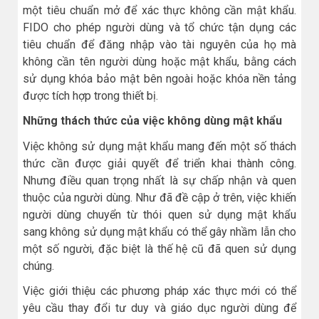
một tiêu chuẩn mở để xác thực không cần mật khẩu.
FIDO cho phép người dùng và tổ chức tận dụng các
tiêu chuẩn để đăng nhập vào tài nguyên của họ mà
không cần tên người dùng hoặc mật khẩu, bằng cách
sử dụng khóa bảo mật bên ngoài hoặc khóa nền tảng
được tích hợp trong thiết bị.
Những thách thức của việc không dùng mật khẩu
Việc không sử dụng mật khẩu mang đến một số thách
thức cần được giải quyết để triển khai thành công.
Nhưng điều quan trọng nhất là sự chấp nhận và quen
thuộc của người dùng. Như đã đề cập ở trên, việc khiến
người dùng chuyển từ thói quen sử dụng mật khẩu
sang không sử dụng mật khẩu có thể gây nhầm lẫn cho
một số người, đặc biệt là thế hệ cũ đã quen sử dụng
chúng.
Việc giới thiệu các phương pháp xác thực mới có thể
yêu cầu thay đổi tư duy và giáo dục người dùng để