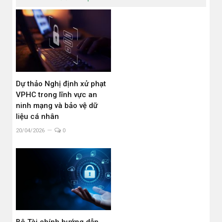
Dự thảo Nghị định xử phạt
VPHC trong lĩnh vực an
ninh mạng và bảo vệ dữ
liệu cá nhân
20/04/2026
0