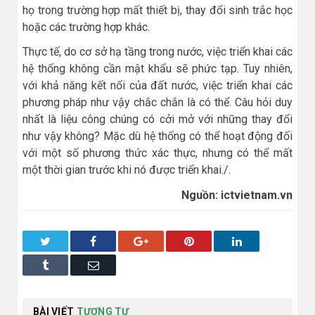
họ trong trường hợp mất thiết bị, thay đổi sinh trắc học
hoặc các trường hợp khác.
Thực tế, do cơ sở hạ tầng trong nước, việc triển khai các
hệ thống không cần mật khẩu sẽ phức tạp. Tuy nhiên,
với khả năng kết nối của đất nước, việc triển khai các
phương pháp như vậy chắc chắn là có thể. Câu hỏi duy
nhất là liệu công chúng có cởi mở với những thay đổi
như vậy không? Mặc dù hệ thống có thể hoạt động đối
với một số phương thức xác thực, nhưng có thể mất
một thời gian trước khi nó được triển khai./.
Nguồn: ictvietnam.vn
Twitter
Facebook
Google+
Pinterest
LinkedIn
Tumblr
Email
BÀI VIẾT
TƯƠNG TỰ