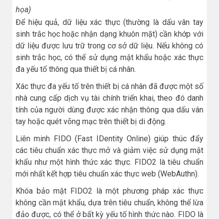
họa)
Để hiệu quả, dữ liệu xác thực (thường là dấu vân tay
sinh trắc học hoặc nhận dạng khuôn mặt) cần khớp với
dữ liệu được lưu trữ trong cơ sở dữ liệu. Nếu không có
sinh trắc học, có thể sử dụng mật khẩu hoặc xác thực
đa yếu tố thông qua thiết bị cá nhân.
Xác thực đa yếu tố trên thiết bị cá nhân đã được một số
nhà cung cấp dịch vụ tài chính triển khai, theo đó danh
tính của người dùng được xác nhận thông qua dấu vân
tay hoặc quét võng mạc trên thiết bị di động.
Liên minh FIDO (Fast IDentity Online) giúp thúc đẩy
các tiêu chuẩn xác thực mở và giảm việc sử dụng mật
khẩu như một hình thức xác thực. FIDO2 là tiêu chuẩn
mới nhất kết hợp tiêu chuẩn xác thực web (WebAuthn).
Khóa bảo mật FIDO2 là một phương pháp xác thực
không cần mật khẩu, dựa trên tiêu chuẩn, không thể lừa
đảo được, có thể ở bất kỳ yếu tố hình thức nào. FIDO là