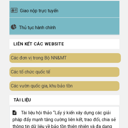
Giao nộp trực tuyến
Thủ tục hành chính
LIÊN KẾT CÁC WEBSITE
Các đơn vị trong Bộ NN&MT
Các tổ chức quốc tế
Các vườn quốc gia, khu bảo tồn
TÀI LIỆU
Tài liệu hội thảo “Lấy ý kiến xây dựng các giải
pháp đẩy mạnh tăng cường liên kết, trao đổi, chia sẻ
thông tin dữ liệu về bảo tồn thiên nhiên và đa dạng