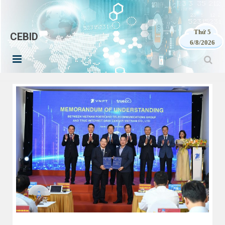
Thứ 5
CEBID
6/8/2026