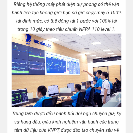
Riêng hệ thống máy phát điện dự phòng có thể vận
hành liên tục không giới hạn số giờ chạy máy ở 100%
tải định mức, có thể đóng tải 1 bước với 100% tải
trong 10 giây theo tiêu chuẩn NFPA 110 level 1.
Trung tâm được điều hành bởi đội ngũ chuyên gia, kỹ
sư hàng đầu, giàu kinh nghiệm vận hành các trung
tâm dữ liệu của VNPT, được đào tạo chuyên sâu về