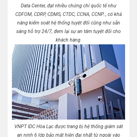
Data Center, đạt nhiều chứng chỉ quốc tế như
CDFOM, CDRP, CDMS, CTDC, CCNA, CCNP.., có khả
năng kiểm soát hệ thống tuyệt đối cũng như sẵn
sàng hỗ trợ 24/7, đem lại sự an tâm tuyệt đối cho
khách hàng.
VNPT IDC Hòa Lạc được trang bị hệ thống giám sát
an ninh 6 lớp bảo mật hiện đại nhất từ ngoài vào