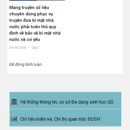
Mạng truyền số liệu
chuyên dùng phục vụ
truyền đưa bí mật nhà
nước phải tuân thủ quy
định về bảo vệ bí mật nhà
nước và cơ yếu
09/04/2026
0
Đã đóng bình luận.
Hệ thống thông tin, cơ sở Đa dạng sinh học QG
Chỉ tiêu kiểm kê, Chỉ thị quan trắc ĐDSH