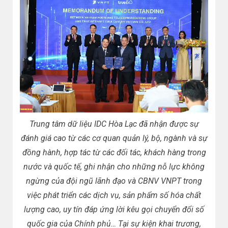
Trung tâm dữ liệu IDC Hòa Lạc đã nhận được sự
đánh giá cao từ các cơ quan quản lý, bộ, ngành và sự
đồng hành, hợp tác từ các đối tác, khách hàng trong
nước và quốc tế, ghi nhận cho những nỗ lực không
ngừng của đội ngũ lãnh đạo và CBNV VNPT trong
việc phát triển các dịch vụ, sản phẩm số hóa chất
lượng cao, uy tín đáp ứng lời kêu gọi chuyển đổi số
quốc gia của Chính phủ… Tại sự kiện khai trương,