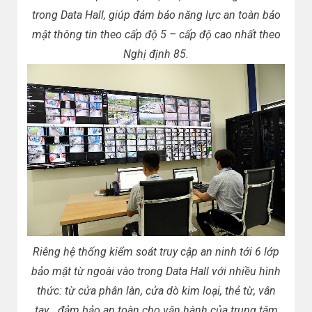
trong Data Hall, giúp đảm bảo năng lực an toàn bảo
mật thông tin theo cấp độ 5 – cấp độ cao nhất theo
Nghị định 85.
Riêng hệ thống kiểm soát truy cập an ninh tới 6 lớp
bảo mật từ ngoài vào trong Data Hall với nhiều hình
thức: từ cửa phân làn, cửa dò kim loại, thẻ từ, vân
tay… đảm bảo an toàn cho vận hành của trung tâm