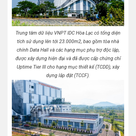
Trung tâm dữ liệu VNPT IDC Hòa Lạc có tổng diện
tích sử dụng lên tới 23.000m2, bao gồm tòa nhà
chính Data Hall và các hạng mục phụ trợ độc lập,
được xây dựng hiện đại và đã được cấp chứng chỉ
Uptime Tier III cho hạng mục thiết kế (TCDD), xây
dựng lắp đặt (TCCF).