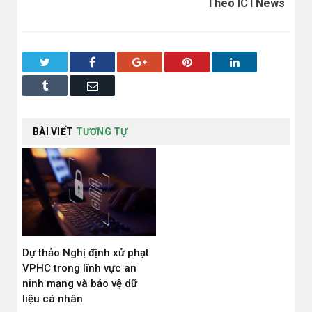
Theo ICTNews
Twitter
Facebook
Google+
Pinterest
LinkedIn
Tumblr
Email
BÀI VIẾT
TƯƠNG TỰ
Dự thảo Nghị định xử phạt
VPHC trong lĩnh vực an
ninh mạng và bảo vệ dữ
liệu cá nhân