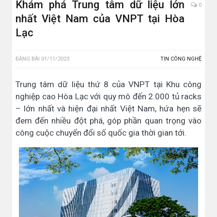
Khám phá Trung tâm dữ liệu lớn
0
nhất Việt Nam của VNPT tại Hòa
Lạc
ĐĂNG BÀI
01/11/2023
TIN CÔNG NGHỆ
Trung tâm dữ liệu thứ 8 của VNPT tại Khu công
nghiệp cao Hòa Lạc với quy mô đến 2.000 tủ racks
– lớn nhất và hiện đại nhất Việt Nam, hứa hẹn sẽ
đem đến nhiều đột phá, góp phần quan trọng vào
công cuộc chuyển đổi số quốc gia thời gian tới.