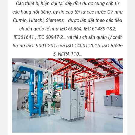
Các thiết bị hiện đại tại đây đều được cung cấp từ
các hãng nổi tiếng, uy tín cao tới từ các nước G7 như
Cumin, Hitachi, Siemens… được lắp đặt theo các tiêu
chuẩn quốc tế như IEC 60364, IEC 61439-1&2,
IEC61641 , IEC 60947-2… và tiêu chuẩn quản lý chất
lượng ISO: 9001:2015 và ISO 14001:2015, ISO 8528-
5, NFPA 110…