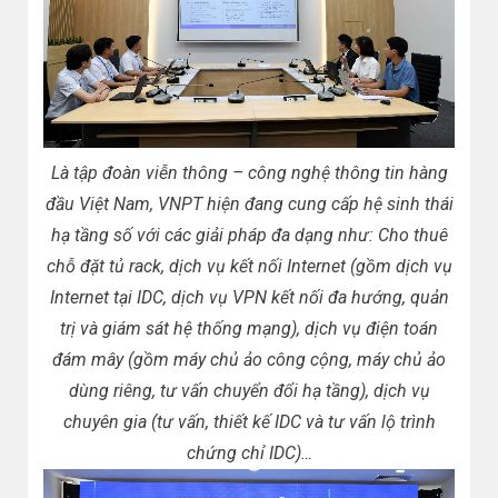
Là tập đoàn viễn thông – công nghệ thông tin hàng
đầu Việt Nam, VNPT hiện đang cung cấp hệ sinh thái
hạ tầng số với các giải pháp đa dạng như: Cho thuê
chỗ đặt tủ rack, dịch vụ kết nối Internet (gồm dịch vụ
Internet tại IDC, dịch vụ VPN kết nối đa hướng, quản
trị và giám sát hệ thống mạng), dịch vụ điện toán
đám mây (gồm máy chủ ảo công cộng, máy chủ ảo
dùng riêng, tư vấn chuyển đổi hạ tầng), dịch vụ
chuyên gia (tư vấn, thiết kế IDC và tư vấn lộ trình
chứng chỉ IDC)…