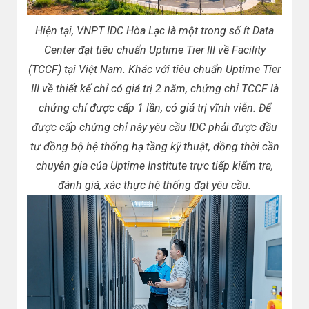
Hiện tại, VNPT IDC Hòa Lạc là một trong số ít Data
Center đạt tiêu chuẩn Uptime Tier III về Facility
(TCCF) tại Việt Nam. Khác với tiêu chuẩn Uptime Tier
III về thiết kế chỉ có giá trị 2 năm, chứng chỉ TCCF là
chứng chỉ được cấp 1 lần, có giá trị vĩnh viễn. Để
được cấp chứng chỉ này yêu cầu IDC phải được đầu
tư đồng bộ hệ thống hạ tầng kỹ thuật, đồng thời cần
chuyên gia của Uptime Institute trực tiếp kiểm tra,
đánh giá, xác thực hệ thống đạt yêu cầu.