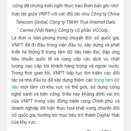
cũng đã chứng kiến nghi thức trao Biên bản ghi nhớ
hợp tác giữa VNPT với các đối tác như Công ty China
Telecom Global, Công ty TNHH True Internet Data
Center (Việt Nam), Công ty cổ phần VCCorp…
Là đơn vị tiên phong trong chuyển đổi số quốc gia,
VNPT đã đi đầu trong việc đầu tư, xây dựng và phát
triển hệ thống 8 trung tâm dữ liệu hiện đại, đáp ứng
tiêu chuẩn quốc tế và cung cấp các dịch vụ chất
lượng cao cấp tới khách hàng trong và ngoài nước.
Trong thời gian tới, VNPT tiếp tục tìm kiếm các đối
tác và nhà đầu tư để xây dựng thêm các
trung tâm dữ
liệu
mới tầm cỡ khu vực và thế giới, sử dụng công
nghệ xanh và bền vững. Điều này khẳng định vai trò
của VNPT trong việc đồng hành cùng Chính phủ và
doanh nghiệp để hiện thực hoá khát vọng chuyển đổi
số quốc gia, hướng tới mục tiêu trở thành Digital Hub
của khu vực.