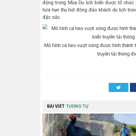
động trong Mùa Du lịch biển được tổ chức 
hứa hẹn thu hút đông đảo khách du lịch tro
đặc sắc.
Mô hình cá heo vượt sóng được hình thành t
truyền tải thông đ
Twitter
BÀI VIẾT
TƯƠNG TỰ