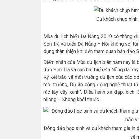
Du khách chụp hình 
Mùa du lịch biển Đà Nẵng 2019 có thông đ
Sơn Trà và biển Đà Nẵng – Nói không với túi
dụng thân thiện khi đến tham quan bán đảo Sơn 
Điểm nhấn của Mùa du lịch biển năm nay là b
đảo Sơn Trà và các bãi biển Đà Nẵng đã xây
Ký kết bảo vệ môi trường du lịch của các d
môi trường, Dự án cộng động nghệ thuật từ 
rác lấy cây xanh”, Diễu hành xe đạp, xích
nilong – Không khói thuốc…
Đông đảo học sinh và du khách tham gia in 
vệ m