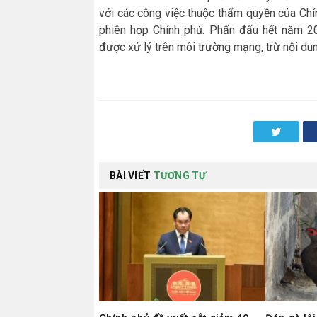
với các công việc thuộc thẩm quyền của Chí
phiên họp Chính phủ. Phấn đấu hết năm 20
được xử lý trên môi trường mạng, trừ nội du
Twitter
BÀI VIẾT
TƯƠNG TỰ