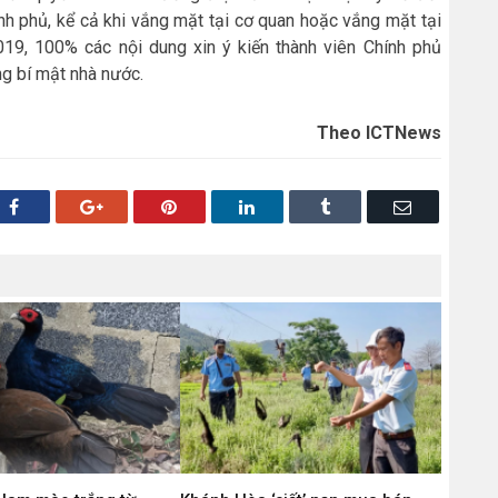
nh phủ, kể cả khi vắng mặt tại cơ quan hoặc vắng mặt tại
19, 100% các nội dung xin ý kiến thành viên Chính phủ
ng bí mật nhà nước.
Theo ICTNews
Facebook
Google+
Pinterest
LinkedIn
Tumblr
Email