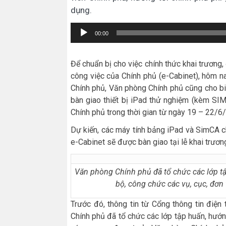
dụng.
Trình
00:00
chơi
Audio
Để chuẩn bị cho việc chính thức khai trương
công việc của Chính phủ (e-Cabinet), hôm na
Chính phủ, Văn phòng Chính phủ cũng cho bi
bàn giao thiết bị iPad thử nghiệm (kèm SI
Chính phủ trong thời gian từ ngày 19 – 22/6
Dự kiến, các máy tính bảng iPad và SimCA c
e-Cabinet sẽ được bàn giao tại lễ khai trươn
Văn phòng Chính phủ đã tổ chức các lớp t
bộ, công chức các vụ, cục, đơ
Trước đó, thông tin từ Cổng thông tin điệ
Chính phủ đã tổ chức các lớp tập huấn, hướ