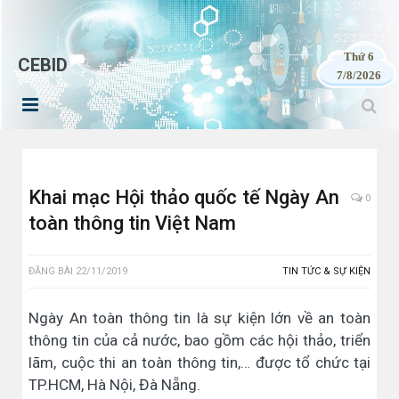
Thứ 6
CEBID
7/8/2026
Khai mạc Hội thảo quốc tế Ngày An
0
toàn thông tin Việt Nam
ĐĂNG BÀI
22/11/2019
TIN TỨC & SỰ KIỆN
Ngày An toàn thông tin là sự kiện lớn về an toàn
thông tin của cả nước, bao gồm các hội thảo, triển
lãm, cuộc thi an toàn thông tin,… được tổ chức tại
TP.HCM, Hà Nội, Đà Nẵng.