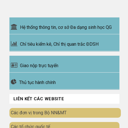
Hệ thống thông tin, cơ sở Đa dạng sinh học QG
Chỉ tiêu kiểm kê, Chỉ thị quan trắc ĐDSH
Giao nộp trực tuyến
Thủ tục hành chính
LIÊN KẾT CÁC WEBSITE
Các đơn vị trong Bộ NN&MT
Các tổ chức quốc tế