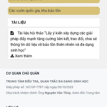
Các vườn quốc gia, khu bảo tồn
TÀI LIỆU
Tài liệu hội thảo “Lấy ý kiến xây dựng các giải
pháp đẩy mạnh tăng cường liên kết, trao đổi, chia sẻ
thông tin dữ liệu về bảo tồn thiên nhiên và đa dạng
sinh học”
Xem thêm
CƠ QUAN CHỦ QUẢN
TRUNG TÂM ĐIỀU TRA, QUAN TRẮC ĐA DẠNG SINH HỌC
Giấy phép số: 167/GP-TTĐT cấp ngày 05/10/2023
Chịu trách nhiệm chính: Ông
Nguyễn Văn Thùy
, Giám đốc Trung tâm