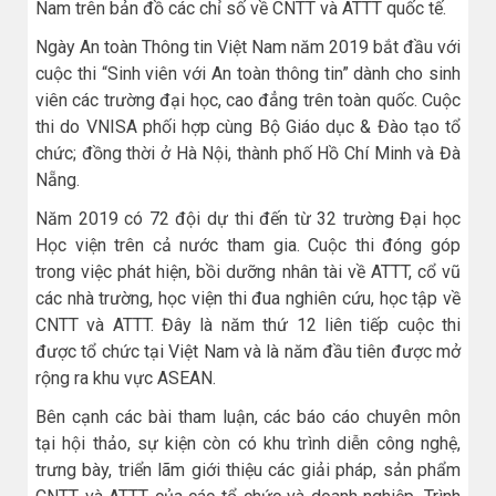
Nam trên bản đồ các chỉ số về CNTT và ATTT quốc tế.
Ngày An toàn Thông tin Việt Nam năm 2019 bắt đầu với
cuộc thi “Sinh viên với An toàn thông tin” dành cho sinh
viên các trường đại học, cao đẳng trên toàn quốc. Cuộc
thi do VNISA phối hợp cùng Bộ Giáo dục & Đào tạo tổ
chức; đồng thời ở Hà Nội, thành phố Hồ Chí Minh và Đà
Nẵng.
Năm 2019 có 72 đội dự thi đến từ 32 trường Đại học
Học viện trên cả nước tham gia. Cuộc thi đóng góp
trong việc phát hiện, bồi dưỡng nhân tài về ATTT, cổ vũ
các nhà trường, học viện thi đua nghiên cứu, học tập về
CNTT và ATTT. Đây là năm thứ 12 liên tiếp cuộc thi
được tổ chức tại Việt Nam và là năm đầu tiên được mở
rộng ra khu vực ASEAN.
Bên cạnh các bài tham luận, các báo cáo chuyên môn
tại hội thảo, sự kiện còn có khu trình diễn công nghệ,
trưng bày, triển lãm giới thiệu các giải pháp, sản phẩm