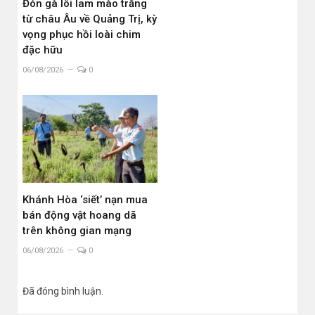
Đón gà lôi lam mào trắng
từ châu Âu về Quảng Trị, kỳ
vọng phục hồi loài chim
đặc hữu
06/08/2026
0
Khánh Hòa ‘siết’ nạn mua
bán động vật hoang dã
trên không gian mạng
06/08/2026
0
Đã đóng bình luận.