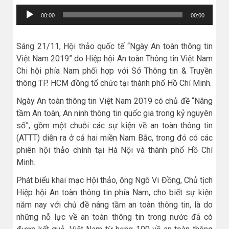
Trình
00:00
00:00
chơi
Audio
Sáng 21/11, Hội thảo quốc tế “Ngày An toàn thông tin
Việt Nam 2019” do Hiệp hội An toàn Thông tin Việt Nam
Chi hội phía Nam phối hợp với Sở Thông tin & Truyền
thông TP. HCM đồng tổ chức tại thành phố Hồ Chí Minh.
Ngày An toàn thông tin Việt Nam 2019 có chủ đề “Nâng
tầm An toàn, An ninh thông tin quốc gia trong kỷ nguyên
số”, gồm một chuỗi các sự kiện về an toàn thông tin
(ATTT) diễn ra ở cả hai miền Nam Bắc, trong đó có các
phiên hội thảo chính tại Hà Nội và thành phố Hồ Chí
Minh.
Phát biểu khai mạc Hội thảo, ông Ngô Vi Đồng, Chủ tịch
Hiệp hội An toàn thông tin phía Nam, cho biết sự kiện
năm nay với chủ đề nâng tầm an toàn thông tin, là do
những nỗ lực về an toàn thông tin trong nước đã có