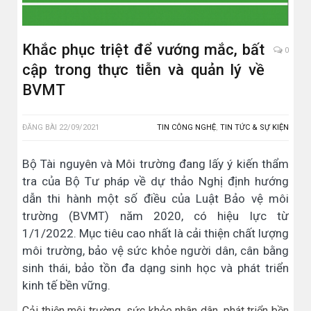
Khắc phục triệt để vướng mắc, bất
0
cập trong thực tiễn và quản lý về
BVMT
ĐĂNG BÀI
22/09/2021
TIN CÔNG NGHỆ
,
TIN TỨC & SỰ KIỆN
Bộ Tài nguyên và Môi trường đang lấy ý kiến thẩm
tra của Bộ Tư pháp về dự thảo Nghị định hướng
dẫn thi hành một số điều của Luật Bảo vệ môi
trường (BVMT) năm 2020, có hiệu lực từ
1/1/2022. Mục tiêu cao nhất là cải thiện chất lượng
môi trường, bảo vệ sức khỏe người dân, cân bằng
sinh thái, bảo tồn đa dạng sinh học và phát triển
kinh tế bền vững.
Cải thiện môi trường, sức khỏe nhân dân, phát triển bền