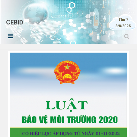
Thứ 7
CEBID
8/8/2026