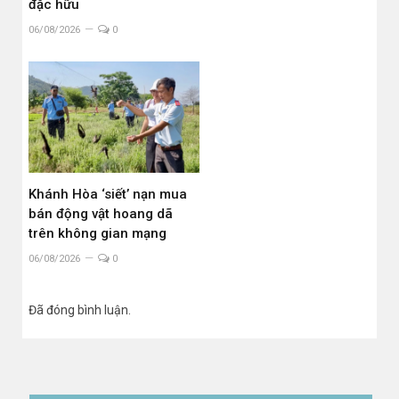
đặc hữu
06/08/2026
0
Khánh Hòa ‘siết’ nạn mua
bán động vật hoang dã
trên không gian mạng
06/08/2026
0
Đã đóng bình luận.