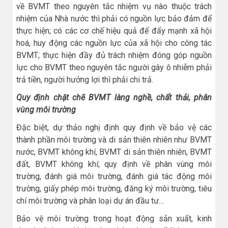
về BVMT theo nguyên tắc nhiệm vụ nào thuộc trách
nhiệm của Nhà nước thì phải có nguồn lực bảo đảm để
thực hiện; có các cơ chế hiệu quả để đẩy mạnh xã hội
hoá, huy động các nguồn lực của xã hội cho công tác
BVMT; thực hiện đầy đủ trách nhiệm đóng góp nguồn
lực cho BVMT theo nguyên tắc người gây ô nhiễm phải
trả tiền, người hưởng lợi thì phải chi trả.
Quy định chặt chẽ BVMT làng nghề, chất thải, phân
vùng môi trường
Đặc biệt, dự thảo nghị định quy định về bảo vệ các
thành phần môi trường và di sản thiên nhiên như BVMT
nước, BVMT không khí, BVMT di sản thiên nhiên, BVMT
đất, BVMT không khí; quy định về phân vùng môi
trường, đánh giá môi trường, đánh giá tác động môi
trường, giấy phép môi trường, đăng ký môi trường, tiêu
chí môi trường và phân loại dự án đầu tư…
Bảo vệ môi trường trong hoạt động sản xuất, kinh