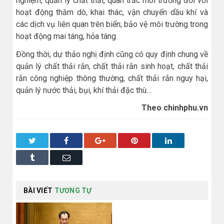
nghiệm, quản lý chất thải, quan trắc môi trường đối với
hoạt động thăm dò, khai thác, vận chuyển dầu khí và
các dịch vụ liên quan trên biển; bảo vệ môi trường trong
hoạt động mai táng, hỏa táng.
Đồng thời, dự thảo nghị định cũng có quy định chung về
quản lý chất thải rắn, chất thải rắn sinh hoạt, chất thải
rắn công nghiệp thông thường, chất thải rắn nguy hại,
quản lý nước thải, bụi, khí thải đặc thù…
Theo chinhphu.vn
Twitter
Facebook
Google+
Pinterest
LinkedIn
Tumblr
Email
BÀI VIẾT
TƯƠNG TỰ