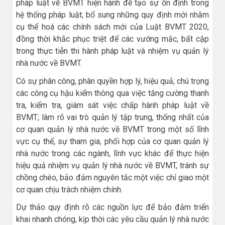
pháp luật về BVMT hiện hành để tạo sự ổn định trong
hệ thống pháp luật; bổ sung những quy định mới nhằm
cụ thể hoá các chính sách mới của Luật BVMT 2020,
đồng thời khắc phục triệt để các vướng mắc, bất cập
trong thực tiễn thi hành pháp luật và nhiệm vụ quản lý
nhà nước về BVMT.
Có sự phân công, phân quyền hợp lý, hiệu quả; chú trọng
các công cụ hậu kiểm thông qua việc tăng cường thanh
tra, kiểm tra, giám sát việc chấp hành pháp luật về
BVMT; làm rõ vai trò quản lý tập trung, thống nhất của
cơ quan quản lý nhà nước về BVMT trong một số lĩnh
vực cụ thể, sự tham gia, phối hợp của cơ quan quản lý
nhà nước trong các ngành, lĩnh vực khác để thực hiện
hiệu quả nhiệm vụ quản lý nhà nước về BVMT, tránh sự
chồng chéo, bảo đảm nguyên tắc một việc chỉ giao một
cơ quan chịu trách nhiệm chính.
Dự thảo quy định rõ các nguồn lực để bảo đảm triển
khai nhanh chóng, kịp thời các yêu cầu quản lý nhà nước