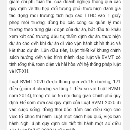
giảm chi phí tuân thủ của doanh nghiệp thông qua các
quy định về thu hẹp đối tượng phải thực hiện đánh giá
tác động môi trường; tích hợp các TTHC vào 1 giấy
phép môi trường; đồng bộ các công cụ quản lý môi
trường theo từng giai đoạn của dự án, bắt đầu từ khâu
xem xét chủ trương đầu tư, thẩm định dự án, thực hiện
dự án cho đến khi dự án đi vào vận hành chính thức và
kết thúc dự án. Lần đầu tiên, Luật thiết kế khung chính
sách hướng đến việc hình thành đạo luật về BVMT có
tính tổng thể, toàn diện và hài hòa với hệ thống pháp luật
về KT-XH.
Luật BVMT 2020 được thông qua với 16 chương, 171
điều (giảm 4 chương và tăng 1 điều so với Luật BVMT
năm 2014), trong đó có 65 nội dung giao Chính phủ quy
định. Để sớm đưa các quy định của Luật BVMT 2020 đi
vào cuộc sống, đồng thời bảo đảm các điều kiện cho
việc tổ chức thi hành Luật một cách hiệu quả, việc ban
hành Nghị định quy định chi tiết thi hành một số điều