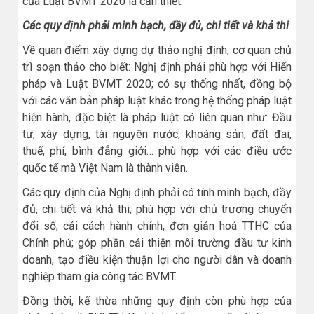
của Luật BVMT 2020 là cần thiết.
Các quy định phải minh bạch, đầy đủ, chi tiết và khả thi
Về quan điểm xây dựng dự thảo nghị định, cơ quan chủ
trì soạn thảo cho biết: Nghị định phải phù hợp với Hiến
pháp và Luật BVMT 2020; có sự thống nhất, đồng bộ
với các văn bản pháp luật khác trong hệ thống pháp luật
hiện hành, đặc biệt là pháp luật có liên quan như: Đầu
tư, xây dựng, tài nguyên nước, khoáng sản, đất đai,
thuế, phí, bình đẳng giới… phù hợp với các điều ước
quốc tế mà Việt Nam là thành viên.
Các quy định của Nghị định phải có tính minh bạch, đầy
đủ, chi tiết và khả thi; phù hợp với chủ trương chuyển
đổi số, cải cách hành chính, đơn giản hoá TTHC của
Chính phủ; góp phần cải thiện môi trường đầu tư kinh
doanh, tạo điều kiện thuận lợi cho người dân và doanh
nghiệp tham gia công tác BVMT.
Đồng thời, kế thừa những quy định còn phù hợp của