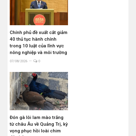
Chính phủ đề xuất cắt giảm
40 thủ tục hành chính
trong 10 luật của lĩnh vực
nông nghiệp và môi trường
07/08/2026
0
Đón gà lôi lam mào trắng
từ châu Âu về Quảng Trị, kỳ
vọng phục hồi loài chim