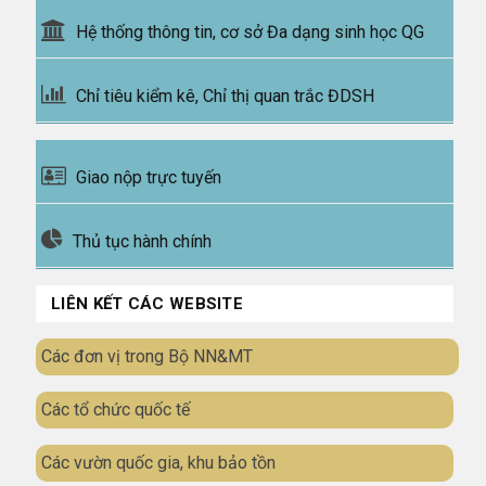
Hệ thống thông tin, cơ sở Đa dạng sinh học QG
Chỉ tiêu kiểm kê, Chỉ thị quan trắc ĐDSH
Giao nộp trực tuyến
Thủ tục hành chính
LIÊN KẾT CÁC WEBSITE
Các đơn vị trong Bộ NN&MT
Các tổ chức quốc tế
Các vườn quốc gia, khu bảo tồn