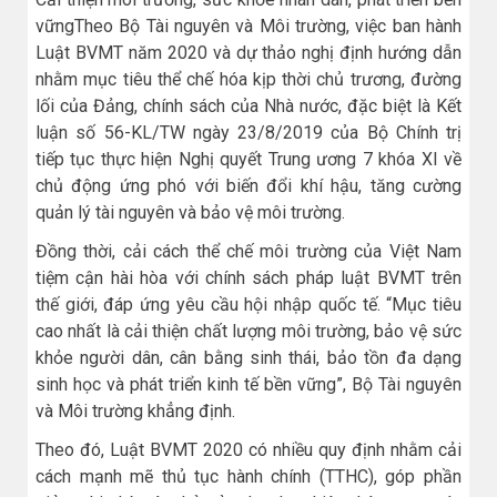
vữngTheo Bộ Tài nguyên và Môi trường, việc ban hành
Luật BVMT năm 2020 và dự thảo nghị định hướng dẫn
nhằm mục tiêu thể chế hóa kịp thời chủ trương, đường
lối của Đảng, chính sách của Nhà nước, đặc biệt là Kết
luận số 56-KL/TW ngày 23/8/2019 của Bộ Chính trị
tiếp tục thực hiện Nghị quyết Trung ương 7 khóa XI về
chủ động ứng phó với biến đổi khí hậu, tăng cường
quản lý tài nguyên và bảo vệ môi trường.
Đồng thời, cải cách thể chế môi trường của Việt Nam
tiệm cận hài hòa với chính sách pháp luật BVMT trên
thế giới, đáp ứng yêu cầu hội nhập quốc tế. “Mục tiêu
cao nhất là cải thiện chất lượng môi trường, bảo vệ sức
khỏe người dân, cân bằng sinh thái, bảo tồn đa dạng
sinh học và phát triển kinh tế bền vững”, Bộ Tài nguyên
và Môi trường khẳng định.
Theo đó, Luật BVMT 2020 có nhiều quy định nhằm cải
cách mạnh mẽ thủ tục hành chính (TTHC), góp phần