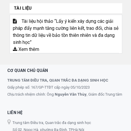
TÀI LIỆU
Tài liệu hội thảo “Lấy ý kiến xây dựng các giải
pháp đẩy mạnh tăng cường liên kết, trao đổi, chia sẻ
thông tin dữ liệu về bảo tồn thiên nhiên và đa dạng
sinh học”
Xem thêm
CƠ QUAN CHỦ QUẢN
TRUNG TÂM ĐIỀU TRA, QUAN TRẮC ĐA DẠNG SINH HỌC
Giấy phép số: 167/GP-TTĐT cấp ngày 05/10/2023
Chịu trách nhiệm chính: Ông
Nguyễn Văn Thùy
, Giám đốc Trung tâm
LIÊN HỆ
Trung tâm Điều tra, Quan trắc đa dạng sinh học
Số 02, Ngọc Hà, phường Ba Đình, TP.Hà Nội