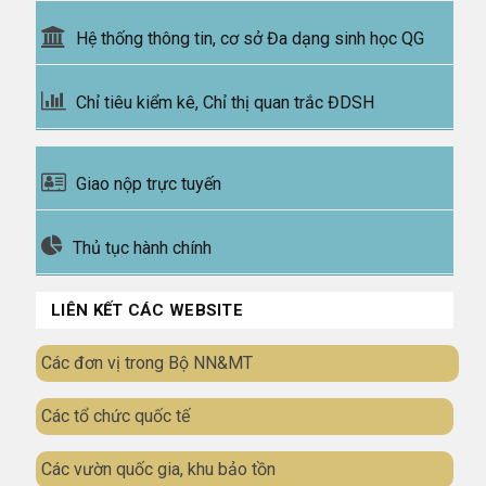
Hệ thống thông tin, cơ sở Đa dạng sinh học QG
Chỉ tiêu kiểm kê, Chỉ thị quan trắc ĐDSH
Giao nộp trực tuyến
Thủ tục hành chính
LIÊN KẾT CÁC WEBSITE
Các đơn vị trong Bộ NN&MT
Các tổ chức quốc tế
Các vườn quốc gia, khu bảo tồn