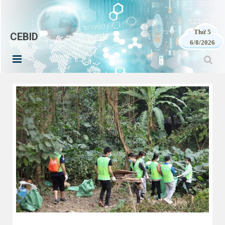
Thứ 5
CEBID
6/8/2026