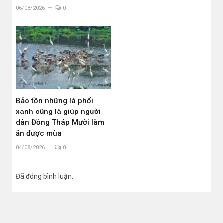
06/08/2026
0
Bảo tồn những lá phổi
xanh cũng là giúp người
dân Đồng Tháp Mười làm
ăn được mùa
04/08/2026
0
Đã đóng bình luận.