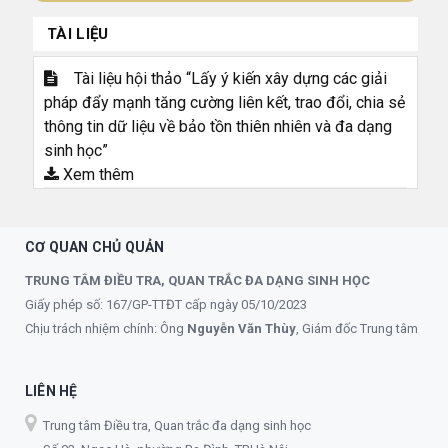
TÀI LIỆU
Tài liệu hội thảo “Lấy ý kiến xây dựng các giải
pháp đẩy mạnh tăng cường liên kết, trao đổi, chia sẻ
thông tin dữ liệu về bảo tồn thiên nhiên và đa dạng
sinh học”
Xem thêm
CƠ QUAN CHỦ QUẢN
TRUNG TÂM ĐIỀU TRA, QUAN TRẮC ĐA DẠNG SINH HỌC
Giấy phép số: 167/GP-TTĐT cấp ngày 05/10/2023
Chịu trách nhiệm chính: Ông
Nguyễn Văn Thùy
, Giám đốc Trung tâm
LIÊN HỆ
Trung tâm Điều tra, Quan trắc đa dạng sinh học