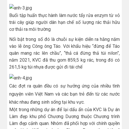
Buổi tập huấn thực hành làm nước tẩy rửa enzym từ vỏ
trái cây giúp người dân hạn chế số lượng rác thải hữu
cơ thải ra môi trường
Nổi bật trong số đó là chuỗi sự kiện diễn ra hằng năm
vào lễ ông Công ông Táo. Với khẩu hiệu “đừng để Táo
quân mang rác lên chầu”, “thả cá đừng thả túi nilon”,
năm 2021, KVC đã thu gom 859,5 kg rác, trong đó có
261,5 kg túi nhựa được gửi đi tái chế
Các đợt ra quân đều có sự hưởng ứng của nhiều tình
nguyện viên Việt Nam và các bạn trẻ đến từ các nước
khác nhau đang sinh sống tại khu vực.
Một trong những dự án để lại dấu ấn của KVC là Dự án
Làm đẹp khu phố Chương Dương thuộc Chương trình
Làm đẹp cảnh quan. Nhóm đã phối hợp với chính quyền