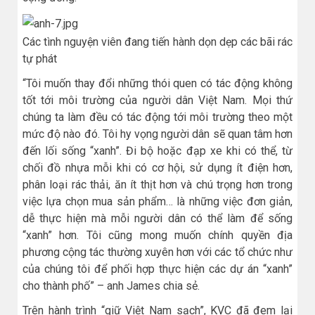
Các tình nguyện viên đang tiến hành dọn dẹp các bãi rác
tự phát
“Tôi muốn thay đổi những thói quen có tác động không
tốt tới môi trường của người dân Việt Nam. Mọi thứ
chúng ta làm đều có tác động tới môi trường theo một
mức độ nào đó. Tôi hy vọng người dân sẽ quan tâm hơn
đến lối sống “xanh”. Đi bộ hoặc đạp xe khi có thể, từ
chối đồ nhựa mỗi khi có cơ hội, sử dụng ít điện hơn,
phân loại rác thải, ăn ít thịt hơn và chú trọng hơn trong
việc lựa chọn mua sản phẩm… là những việc đơn giản,
dễ thực hiện mà mỗi người dân có thể làm để sống
“xanh” hơn. Tôi cũng mong muốn chính quyền địa
phương cộng tác thường xuyên hơn với các tổ chức như
của chúng tôi để phối hợp thực hiện các dự án “xanh”
cho thành phố” – anh James chia sẻ.
Trên hành trình “giữ Việt Nam sạch”, KVC đã đem lại