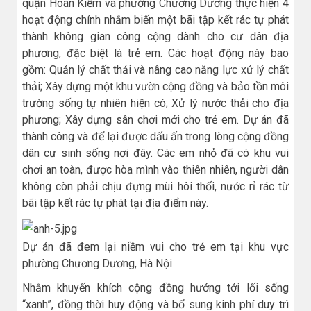
quận Hoàn Kiếm và phường Chương Dương thực hiện 4
hoạt động chính nhằm biến một bãi tập kết rác tự phát
thành không gian công cộng dành cho cư dân địa
phương, đặc biệt là trẻ em. Các hoạt động này bao
gồm: Quản lý chất thải và nâng cao năng lực xử lý chất
thải; Xây dựng một khu vườn cộng đồng và bảo tồn môi
trường sống tự nhiên hiện có; Xử lý nước thải cho địa
phương; Xây dựng sân chơi mới cho trẻ em. Dự án đã
thành công và để lại được dấu ấn trong lòng cộng đồng
dân cư sinh sống nơi đây. Các em nhỏ đã có khu vui
chơi an toàn, được hòa mình vào thiên nhiên, người dân
không còn phải chịu đựng mùi hôi thối, nước rỉ rác từ
bãi tập kết rác tự phát tại địa điểm này.
Dự án đã đem lại niềm vui cho trẻ em tại khu vực
phường Chương Dương, Hà Nội
Nhằm khuyến khích cộng đồng hướng tới lối sống
“xanh”, đồng thời huy động và bổ sung kinh phí duy trì