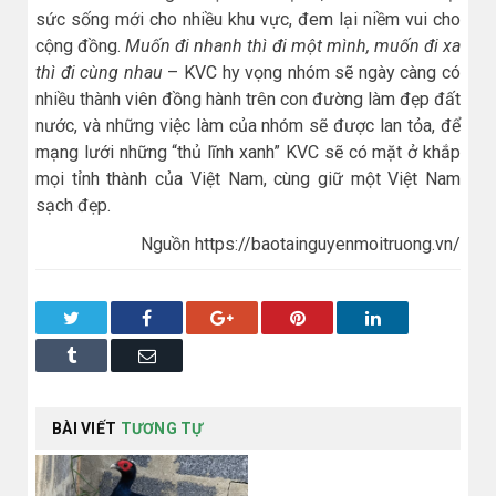
sức sống mới cho nhiều khu vực, đem lại niềm vui cho
cộng đồng.
Muốn đi nhanh thì đi một mình, muốn đi xa
thì đi cùng nhau
– KVC hy vọng nhóm sẽ ngày càng có
nhiều thành viên đồng hành trên con đường làm đẹp đất
nước, và những việc làm của nhóm sẽ được lan tỏa, để
mạng lưới những “thủ lĩnh xanh” KVC sẽ có mặt ở khắp
mọi tỉnh thành của Việt Nam, cùng giữ một Việt Nam
sạch đẹp.
Nguồn https://baotainguyenmoitruong.vn/
Twitter
Facebook
Google+
Pinterest
LinkedIn
Tumblr
Email
BÀI VIẾT
TƯƠNG TỰ