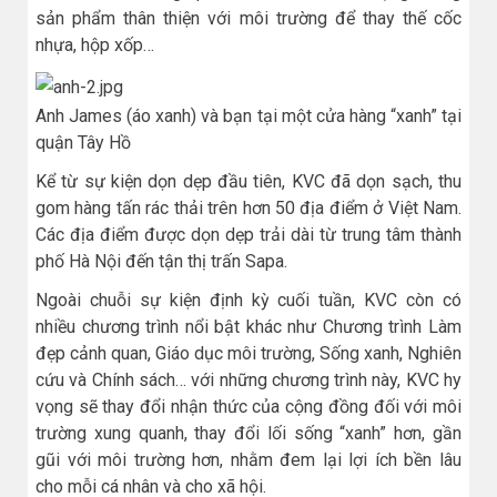
sản phẩm thân thiện với môi trường để thay thế cốc
nhựa, hộp xốp…
Anh James (áo xanh) và bạn tại một cửa hàng “xanh” tại
quận Tây Hồ
Kể từ sự kiện dọn dẹp đầu tiên, KVC đã dọn sạch, thu
gom hàng tấn rác thải trên hơn 50 địa điểm ở Việt Nam.
Các địa điểm được dọn dẹp trải dài từ trung tâm thành
phố Hà Nội đến tận thị trấn Sapa.
Ngoài chuỗi sự kiện định kỳ cuối tuần, KVC còn có
nhiều chương trình nổi bật khác như Chương trình Làm
đẹp cảnh quan, Giáo dục môi trường, Sống xanh, Nghiên
cứu và Chính sách… với những chương trình này, KVC hy
vọng sẽ thay đổi nhận thức của cộng đồng đối với môi
trường xung quanh, thay đổi lối sống “xanh” hơn, gần
gũi với môi trường hơn, nhằm đem lại lợi ích bền lâu
cho mỗi cá nhân và cho xã hội.