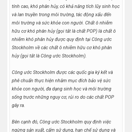
tính cao, khó phân hủy, có khả năng tích lũy sinh học
và lan truyền trong môi trường, tác động xấu đến
môi trường và sức khỏe con người. Chất ô nhiễm
hữu cơ khó phân hủy (gọi tắt là chất POP) là chất ô
nhiễm khó phân hủy được quy định tại Công ước
Stockholm về các chất ô nhiễm hữu cơ khó phân
hủy (gọi tắt là Công ước Stockholm).
Công ước Stockholm được các quốc gia ký kết và
phê chuẩn thực hiện nhằm mục đích bảo vệ sức
khỏe con người, đa dạng sinh học và môi trường
sống trước những nguy cơ, rủi ro do các chất POP
gây ra.
Bên cạnh đó, Công ước Stockholm quy định việc
ngừng sản xuất, cấm sử dụng, hạn chế sử dụng và