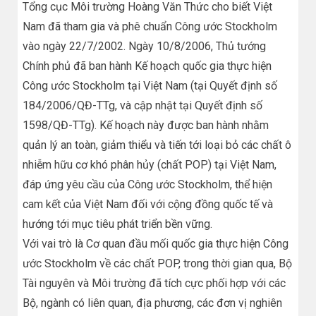
Tổng cục Môi trường Hoàng Văn Thức cho biết Việt
Nam đã tham gia và phê chuẩn Công ước Stockholm
vào ngày 22/7/2002. Ngày 10/8/2006, Thủ tướng
Chính phủ đã ban hành Kế hoạch quốc gia thực hiện
Công ước Stockholm tại Việt Nam (tại Quyết định số
184/2006/QĐ-TTg, và cập nhật tại Quyết định số
1598/QĐ-TTg). Kế hoạch này được ban hành nhằm
quản lý an toàn, giảm thiểu và tiến tới loại bỏ các chất ô
nhiễm hữu cơ khó phân hủy (chất POP) tại Việt Nam,
đáp ứng yêu cầu của Công ước Stockholm, thể hiện
cam kết của Việt Nam đối với cộng đồng quốc tế và
hướng tới mục tiêu phát triển bền vững.
Với vai trò là Cơ quan đầu mối quốc gia thực hiện Công
ước Stockholm về các chất POP, trong thời gian qua, Bộ
Tài nguyên và Môi trường đã tích cực phối hợp với các
Bộ, ngành có liên quan, địa phương, các đơn vị nghiên