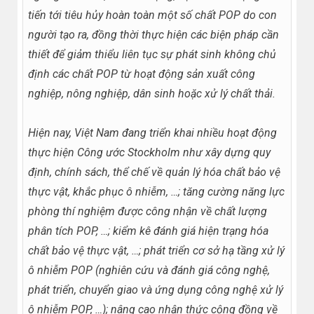
tiến tới tiêu hủy hoàn toàn một số chất POP do con
người tạo ra, đồng thời thực hiện các biện pháp cần
thiết để giảm thiểu liên tục sự phát sinh không chủ
định các chất POP từ hoạt động sản xuất công
nghiệp, nông nghiệp, dân sinh hoặc xử lý chất thải.
Hiện nay, Việt Nam đang triển khai nhiều hoạt động
thực hiện Công ước Stockholm như xây dựng quy
định, chính sách, thể chế về quản lý hóa chất bảo vệ
thực vật, khắc phục ô nhiễm, …; tăng cường năng lực
phòng thí nghiệm được công nhận về chất lượng
phân tích POP, …; kiểm kê đánh giá hiện trạng hóa
chất bảo vệ thực vật, …; phát triển cơ sở hạ tầng xử lý
ô nhiễm POP (nghiên cứu và đánh giá công nghệ,
phát triển, chuyển giao và ứng dụng công nghệ xử lý
ô nhiễm POP, …); nâng cao nhận thức cộng đồng về