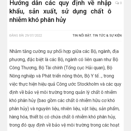
Hướng dẫn các quy định về nhập
0
khẩu, sản xuất, sử dụng chất ô
nhiễm khó phân hủy
ĐĂNG BÀI
29/07/2022
TIN NỔI BẬT
,
TIN TỨC & SỰ KIỆN
Nhằm tăng cường sự phối hợp giữa các Bộ, ngành, địa
phương, đặc biệt là các Bộ, ngành có liên quan như Bộ
Công Thương, Bộ Tài chính (Tổng cục Hải quan), Bộ
Nông nghiệp và Phát triển nông thôn, Bộ Y tế…, trong
việc thực hiện hiệu quả Công ước Stockholm và các quy
định về bảo vệ môi trường trong quản lý chất ô nhiễm
khó phân hủy (bao gồm các chất ô nhiễm hữu cơ khó
phân hủy) và nguyên liệu, nhiên liệu, vật liệu, sản phẩm,
hàng hóa, thiết bị có chứa chất ô nhiễm khó phân hủy,
trong đó quy định về bảo vệ môi trường trong các hoạt