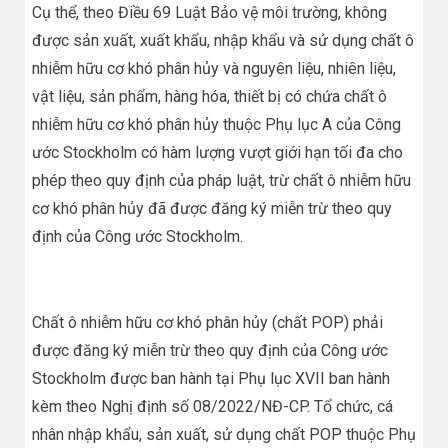
Cụ thể, theo Điều 69 Luật Bảo vệ môi trường, không
được sản xuất, xuất khẩu, nhập khẩu và sử dụng chất ô
nhiễm hữu cơ khó phân hủy và nguyên liệu, nhiên liệu,
vật liệu, sản phẩm, hàng hóa, thiết bị có chứa chất ô
nhiễm hữu cơ khó phân hủy thuộc Phụ lục A của Công
ước Stockholm có hàm lượng vượt giới hạn tối đa cho
phép theo quy định của pháp luật, trừ chất ô nhiễm hữu
cơ khó phân hủy đã được đăng ký miễn trừ theo quy
định của Công ước Stockholm.
Chất ô nhiễm hữu cơ khó phân hủy (chất POP) phải
được đăng ký miễn trừ theo quy định của Công ước
Stockholm được ban hành tại Phụ lục XVII ban hành
kèm theo Nghị định số 08/2022/NĐ-CP. Tổ chức, cá
nhân nhập khẩu, sản xuất, sử dụng chất POP thuộc Phụ