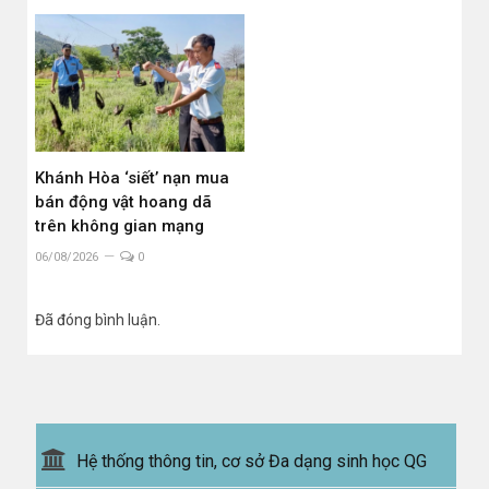
Khánh Hòa ‘siết’ nạn mua
bán động vật hoang dã
trên không gian mạng
06/08/2026
0
Đã đóng bình luận.
Hệ thống thông tin, cơ sở Đa dạng sinh học QG