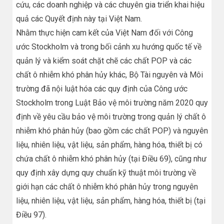
cứu, các doanh nghiệp và các chuyên gia triển khai hiệu
quả các Quyết định này tại Việt Nam.
Nhằm thực hiện cam kết của Việt Nam đối với Công
ước Stockholm và trong bối cảnh xu hướng quốc tế về
quản lý và kiểm soát chặt chẽ các chất POP và các
chất ô nhiễm khó phân hủy khác, Bộ Tài nguyên và Môi
trường đã nội luật hóa các quy định của Công ước
Stockholm trong Luật Bảo vệ môi trường năm 2020 quy
định về yêu cầu bảo vệ môi trường trong quản lý chất ô
nhiễm khó phân hủy (bao gồm các chất POP) và nguyên
liệu, nhiên liệu, vật liệu, sản phẩm, hàng hóa, thiết bị có
chứa chất ô nhiễm khó phân hủy (tại Điều 69), cũng như
quy định xây dựng quy chuẩn kỹ thuật môi trường về
giới hạn các chất ô nhiễm khó phân hủy trong nguyên
liệu, nhiên liệu, vật liệu, sản phẩm, hàng hóa, thiết bị (tại
Điều 97).