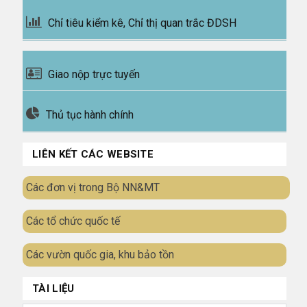
Chỉ tiêu kiểm kê, Chỉ thị quan trắc ĐDSH
Giao nộp trực tuyến
Thủ tục hành chính
LIÊN KẾT CÁC WEBSITE
Các đơn vị trong Bộ NN&MT
Các tổ chức quốc tế
Các vườn quốc gia, khu bảo tồn
TÀI LIỆU