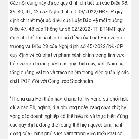
Các nội dung này được quy định chi tiết tại các Điều 38,
39, 40, 41, 42 của Nghị định số 08/2022/NĐ-CP quy
định chi tiết một số điều của Luật Bảo vệ môi trường;
Điều 47, 48 của Thông tư số 02/2022/TT-BTNMT quy
định chi tiết thi hành một số điều của Luật Bảo vệ môi
trường và Điều 28 của Nghị định số 45/2022/NĐ-CP
quy định về xử phạt vi phạm hành chính trong lĩnh vực
bảo vệ môi trường. Với các quy định này, Việt Nam sẽ
tăng cường vai trò và trách nhiệm trong việc quản lý các
chất POP đối với Công ước Stockholm.
“Thông qua Hội thảo này, chúng tôi hy vọng sự phối hợp
giữa các Bộ, ngành, địa phương ngày càng chặt chẽ; hy
vọng các doanh nghiệp có thể hiểu rõ và thực hiện đúng
các quy định; đồng thời cũng thể hiện quyết tâm, hành
động của Chính phủ Việt Nam trong việc triển khai có