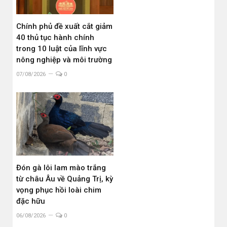
Chính phủ đề xuất cắt giảm
40 thủ tục hành chính
trong 10 luật của lĩnh vực
nông nghiệp và môi trường
07/08/2026
0
Đón gà lôi lam mào trắng
từ châu Âu về Quảng Trị, kỳ
vọng phục hồi loài chim
đặc hữu
06/08/2026
0