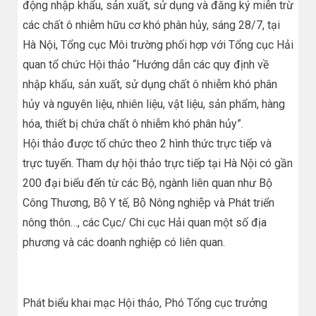
động nhập khẩu, sản xuất, sử dụng và đăng ký miễn trừ
các chất ô nhiễm hữu cơ khó phân hủy, sáng 28/7, tại
Hà Nội, Tổng cục Môi trường phối hợp với Tổng cục Hải
quan tổ chức Hội thảo “Hướng dẫn các quy định về
nhập khẩu, sản xuất, sử dụng chất ô nhiễm khó phân
hủy và nguyên liệu, nhiên liệu, vật liệu, sản phẩm, hàng
hóa, thiết bị chứa chất ô nhiễm khó phân hủy”.
Hội thảo được tổ chức theo 2 hình thức trực tiếp và
trực tuyến. Tham dự hội thảo trực tiếp t​ại Hà Nội có gần
200 đại biểu đến từ các Bộ, ngành liên quan như Bộ
Công Thương, Bộ Y tế, Bộ Nông nghiệp và Phát triển
nông thôn…, các Cục/ Chi cục Hải quan một số địa
phương và các doanh nghiệp có liên quan.
Phát biểu khai mạc Hội thảo, Phó Tổng cục trưởng