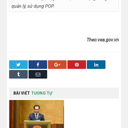
quản lý, sử dụng POP.
Theo:vea.gov.vn
Twitter
Facebook
Google+
Pinterest
LinkedIn
Tumblr
Email
BÀI VIẾT
TƯƠNG TỰ