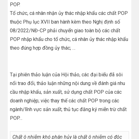
POP.
Tổ chức, cá nhân nhận ủy thác nhập khẩu các chất POP
thuộc Phụ lục XVII ban hành kèm theo Nghị định số
08/2022/NĐ-CP phải chuyển giao toàn bộ các chất
POP nhập khẩu cho tổ chức, cá nhân ủy thác nhập khẩu
theo đúng hợp đồng ủy thác; …
Tại phiên thảo luận của Hội thảo, các đại biểu đã sôi
nổi trao đổi, thảo luận những nội dung về đánh giá nhu
cầu nhập khẩu, sản xuất, sử dụng chất POP của các
doanh nghiệp; việc thay thế các chất POP trong các
ngành/lĩnh vực sản xuất; thủ tục đăng ký miễn trừ chất
POP…
Chất ô nhiễm khó phân hủy là chất ô nhiễm có độc