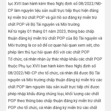
lục XVII ban hành kèm theo Nghị định số 08/2022/NĐ-
CP làm nguyên liệu sản xuất trực tiếp thực hiện đăng
ký miễn trừ chất POP và gửi hồ sơ đăng ký miễn trừ
chất POP về Bộ Tài nguyên và Môi trường.
Kể từ ngày 01 tháng 01 năm 2023, thông báo chấp
thuận đăng ký miễn trừ chất POP của Bộ Tài nguyên và
Môi trường là cơ sở để cơ quan hải quan xem xét, cho
phép làm thủ tục hải quan đối với các chất POP.
Tổ chức, cá nhân nhận ủy thác nhập khẩu các chất POP
thuộc Phụ lục XVII ban hành kèm theo Nghị định số
08/2022/NĐ-CP cho tổ chức, cá nhân đã được Bộ Tài
nguyên và Môi trường chấp thuận đăng ký miễn trừ các
chất POP làm nguyên liệu sản xuất trực tiếp chỉ được
phép nhập khẩu đúng chủng loại, khối lượng các chất
POP theo thông báo chấp thuận đăng ký miễn trừ chất
POP cho tổ chức, cá nhân đăng ký miễn trừ các chất