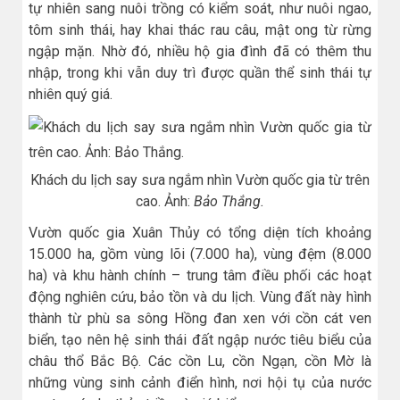
tự nhiên sang nuôi trồng có kiểm soát, như nuôi ngao,
tôm sinh thái, hay khai thác rau câu, mật ong từ rừng
ngập mặn. Nhờ đó, nhiều hộ gia đình đã có thêm thu
nhập, trong khi vẫn duy trì được quần thể sinh thái tự
nhiên quý giá.
Khách du lịch say sưa ngắm nhìn Vườn quốc gia từ trên
cao. Ảnh:
Bảo Thắng.
Vườn quốc gia Xuân Thủy có tổng diện tích khoảng
15.000 ha, gồm vùng lõi (7.000 ha), vùng đệm (8.000
ha) và khu hành chính – trung tâm điều phối các hoạt
động nghiên cứu, bảo tồn và du lịch. Vùng đất này hình
thành từ phù sa sông Hồng đan xen với cồn cát ven
biển, tạo nên hệ sinh thái đất ngập nước tiêu biểu của
châu thổ Bắc Bộ. Các cồn Lu, cồn Ngạn, cồn Mờ là
những vùng sinh cảnh điển hình, nơi hội tụ của nước