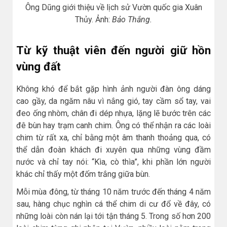
Ông Dũng giới thiệu về lịch sử Vườn quốc gia Xuân
Thủy. Ảnh:
Bảo Thắng.
Từ kỹ thuật viên đến người giữ hồn
vùng đất
Không khó để bắt gặp hình ảnh người đàn ông dáng
cao gầy, da ngăm nâu vì nắng gió, tay cầm sổ tay, vai
đeo ống nhòm, chân đi dép nhựa, lặng lẽ bước trên các
đê bùn hay trạm canh chim. Ông có thể nhận ra các loài
chim từ rất xa, chỉ bằng một âm thanh thoảng qua, có
thể dẫn đoàn khách đi xuyên qua những vùng đầm
nước và chỉ tay nói: “Kìa, cò thìa”, khi phần lớn người
khác chỉ thấy một đốm trắng giữa bùn.
Mỗi mùa đông, từ tháng 10 năm trước đến tháng 4 năm
sau, hàng chục nghìn cá thể chim di cư đổ về đây, có
những loài còn nán lại tới tận tháng 5. Trong số hơn 200