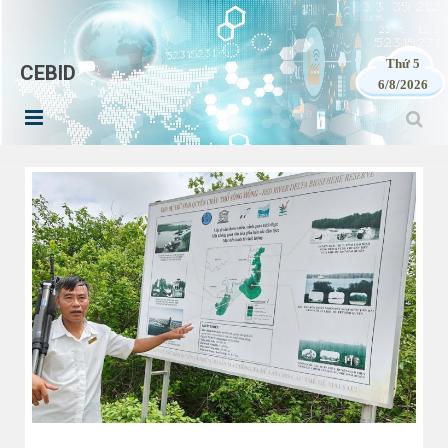
Thứ 5
CEBID
6/8/2026