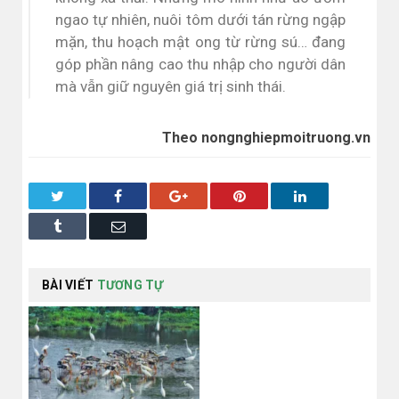
ngao tự nhiên, nuôi tôm dưới tán rừng ngập
mặn, thu hoạch mật ong từ rừng sú… đang
góp phần nâng cao thu nhập cho người dân
mà vẫn giữ nguyên giá trị sinh thái.
Theo nongnghiepmoitruong.vn
Twitter
Facebook
Google+
Pinterest
LinkedIn
Tumblr
Email
BÀI VIẾT
TƯƠNG TỰ