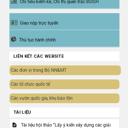
Chỉ tiêu kiểm kê, Chỉ thị quan trắc ĐDSH
Giao nộp trực tuyến
Thủ tục hành chính
LIÊN KẾT CÁC WEBSITE
Các đơn vị trong Bộ NN&MT
Các tổ chức quốc tế
Các vườn quốc gia, khu bảo tồn
TÀI LIỆU
Tài liệu hội thảo “Lấy ý kiến xây dựng các giải