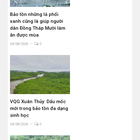
Bảo tồn những lá phổi
xanh cũng là giúp người
dân Đồng Tháp Mười làm
ăn được mùa
04/08/2026
0
VQG Xuân Thủy: Dấu mốc
mới trong bảo tồn đa dạng
sinh học
04/08/2026
0