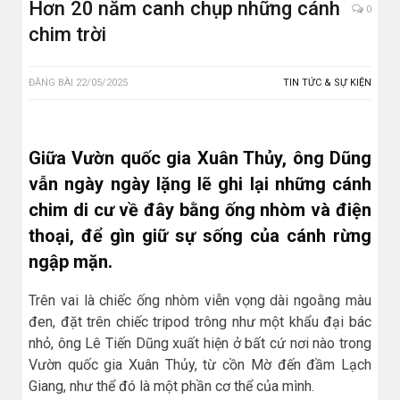
Hơn 20 năm canh chụp những cánh
0
chim trời
ĐĂNG BÀI
22/05/2025
TIN TỨC & SỰ KIỆN
Giữa Vườn quốc gia Xuân Thủy, ông Dũng
vẫn ngày ngày lặng lẽ ghi lại những cánh
chim di cư về đây bằng ống nhòm và điện
thoại, để gìn giữ sự sống của cánh rừng
ngập mặn.
Trên vai là chiếc ống nhòm viễn vọng dài ngoằng màu
đen, đặt trên chiếc tripod trông như một khẩu đại bác
nhỏ, ông Lê Tiến Dũng xuất hiện ở bất cứ nơi nào trong
Vườn quốc gia Xuân Thủy, từ cồn Mờ đến đầm Lạch
Giang, như thể đó là một phần cơ thể của mình.