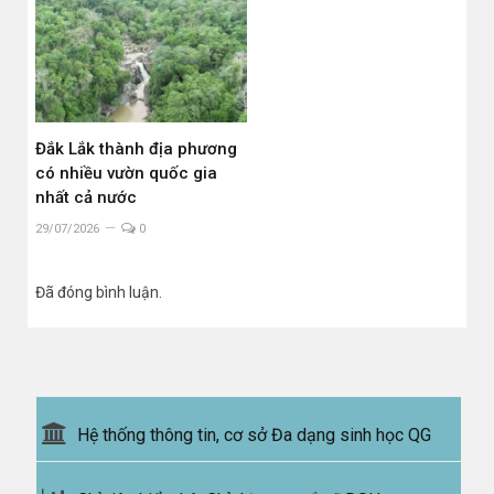
Đắk Lắk thành địa phương
có nhiều vườn quốc gia
nhất cả nước
29/07/2026
0
Đã đóng bình luận.
Hệ thống thông tin, cơ sở Đa dạng sinh học QG