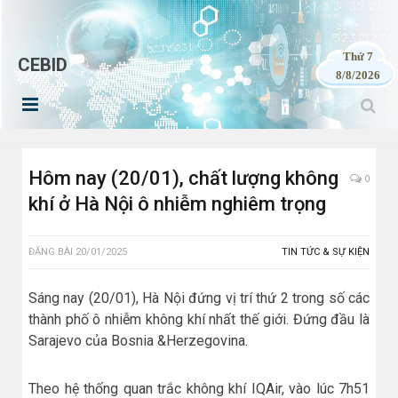
Thứ 7
CEBID
8/8/2026
Hôm nay (20/01), chất lượng không
0
khí ở Hà Nội ô nhiễm nghiêm trọng
ĐĂNG BÀI
20/01/2025
TIN TỨC & SỰ KIỆN
Sáng nay (20/01), Hà Nội đứng vị trí thứ 2 trong số các
thành phố ô nhiễm không khí nhất thế giới. Đứng đầu là
Sarajevo của Bosnia &Herzegovina.
Theo hệ thống quan trắc không khí IQAir, vào lúc 7h51