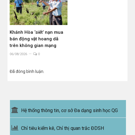
Khánh Hòa ‘siết’ nạn mua
bán động vật hoang dã
trên không gian mạng
06/08/2026
0
Đã đóng bình luận.
Hệ thống thông tin, cơ sở Đa dạng sinh học QG
Chỉ tiêu kiểm kê, Chỉ thị quan trắc ĐDSH