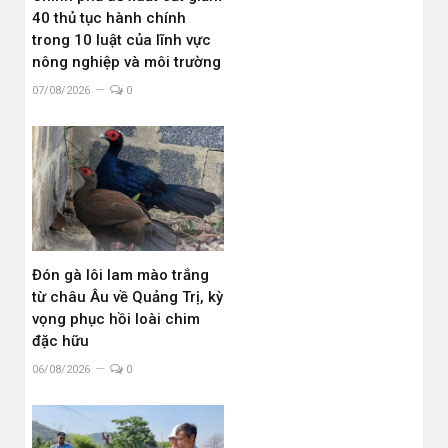
40 thủ tục hành chính
trong 10 luật của lĩnh vực
nông nghiệp và môi trường
07/08/2026
0
Đón gà lôi lam mào trắng
từ châu Âu về Quảng Trị, kỳ
vọng phục hồi loài chim
đặc hữu
06/08/2026
0