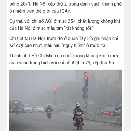
sáng 20/1, Hà Nội xếp thứ 2 trong danh sách thành phố
ô nhiễm trên thế giới của IQAir.
Cụ thể, với chỉ số AQI ở mức 254, chất lượng không khí
của Hà Nội ở mức màu tím “rất không tốt.”
Chi tiết tại Hà Nội, trạm đo ở quận Tây Hồ ghi nhận chỉ
số AQI cao nhất, màu nâu “nguy hiểm” ở mức 431.
Thành phố Hồ Chí Minh có chất lượng không khí ở mức
màu vàng trung bình với chỉ số AQI là 79, xếp thứ 55.