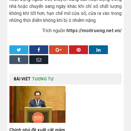
nhà hoặc chuyển sang ngày khác khi chỉ số chất lượng
không khí tốt hơn; hạn chế mở cửa sổ, cửa ra vào trong
những thời điểm không khí bị ô nhiễm nặng.
Trích nguồn
https://moitruong.net.vn/
Twitter
Facebook
Google+
Pinterest
LinkedIn
Tumblr
Email
BÀI VIẾT
TƯƠNG TỰ
Chính phủ đề xuất cắt giảm