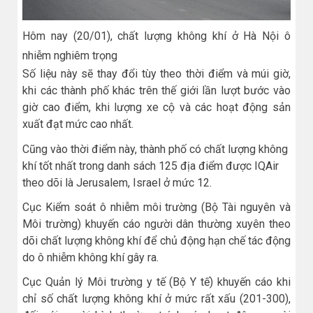
Hôm nay (20/01), chất lượng không khí ở Hà Nội ô
nhiễm nghiêm trọng
Số liệu này sẽ thay đổi tùy theo thời điểm và múi giờ,
khi các thành phố khác trên thế giới lần lượt bước vào
giờ cao điểm, khi lượng xe cộ và các hoạt động sản
xuất đạt mức cao nhất.
Cũng vào thời điểm này, thành phố có chất lượng không
khí tốt nhất trong danh sách 125 địa điểm được IQAir
theo dõi là Jerusalem, Israel ở mức 12.
Cục Kiểm soát ô nhiễm môi trường (Bộ Tài nguyên và
Môi trường) khuyến cáo người dân thường xuyên theo
dõi chất lượng không khí để chủ động hạn chế tác động
do ô nhiễm không khí gây ra.
Cục Quản lý Môi trường y tế (Bộ Y tế) khuyến cáo khi
chỉ số chất lượng không khí ở mức rất xấu (201-300),