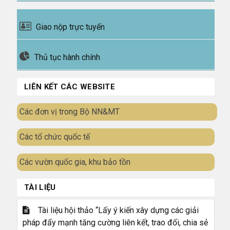
Giao nộp trực tuyến
Thủ tục hành chính
LIÊN KẾT CÁC WEBSITE
Các đơn vị trong Bộ NN&MT
Các tổ chức quốc tế
Các vườn quốc gia, khu bảo tồn
TÀI LIỆU
Tài liệu hội thảo “Lấy ý kiến xây dựng các giải
pháp đẩy mạnh tăng cường liên kết, trao đổi, chia sẻ