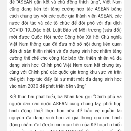
đề “ASEAN gắn kết và chủ động thích ứng”, Việt Nam
cũng đang tiến tới tăng cường hợp tác ASEAN bằng
cách chung tay với các quốc gia thành viên ASEAN, các
nước đối tác và các tổ chức để đối phó với đại dịch
COVID-19…Đặc biệt, Luật Bảo vệ Môi trường (sửa đổi)
mới được Quốc Hội nước Cộng hòa Xã hội Chủ nghĩa
Việt Nam thông qua đã đưa mộ số nội dung liên quan
đến di sản thiên nhiên và đa dạng sinh học nhằm tăng
cường thể chế cho công tác bảo tồn thiên nhiên và đa
dạng sinh học. Chính phủ Việt Nam cam kết chung tay
cùng với Chính phủ các quốc gia trong khu vực và trên
thế giới, hợp tác đẩy lùi sự mất mát đa dạng sinh học
vào năm 2030 để phát triển bền vững”
Kết thúc bài phát biểu, bà Nhàn kêu gọi “Chính phủ và
người dân các nước ASEAN cùng chung tay, phối hợp
hành động thiết thực hơn nữa để bảo vệ nguồn tài
nguyên đa dạng sinh học vô giá thông qua các hành
động nhằm đạt được các mục tiêu của Kế hoạch chiến