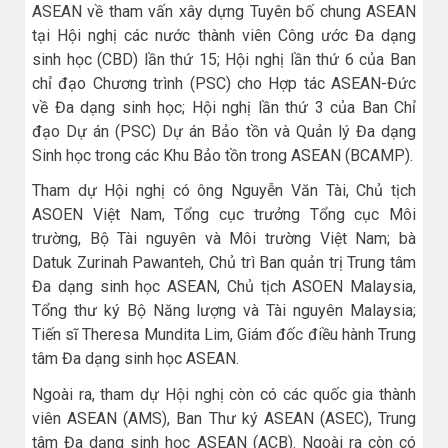
ASEAN về tham vấn xây dựng Tuyên bố chung ASEAN
tại Hội nghị các nước thành viên Công ước Đa dạng
sinh học (CBD) lần thứ 15; Hội nghị lần thứ 6 của Ban
chỉ đạo Chương trình (PSC) cho Hợp tác ASEAN-Đức
về Đa dạng sinh học; Hội nghị lần thứ 3 của Ban Chỉ
đạo Dự án (PSC) Dự án Bảo tồn và Quản lý Đa dạng
Sinh học trong các Khu Bảo tồn trong ASEAN (BCAMP).
Tham dự Hội nghị có ông Nguyễn Văn Tài, Chủ tịch
ASOEN Việt Nam, Tổng cục trưởng Tổng cục Môi
trường, Bộ Tài nguyên và Môi trường Việt Nam; bà
Datuk Zurinah Pawanteh, Chủ trì Ban quản trị Trung tâm
Đa dạng sinh học ASEAN, Chủ tịch ASOEN Malaysia,
Tổng thư ký Bộ Năng lượng và Tài nguyên Malaysia;
Tiến sĩ Theresa Mundita Lim, Giám đốc điều hành Trung
tâm Đa dạng sinh học ASEAN.
Ngoài ra, tham dự Hội nghị còn có các quốc gia thành
viên ASEAN (AMS), Ban Thư ký ASEAN (ASEC), Trung
tâm Đa dạng sinh học ASEAN (ACB). Ngoài ra còn có