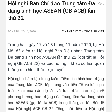
Hội nghị Ban Chỉ đạo Trung tâm Đa
0
dạng sinh học ASEAN (GB ACB) lần
thứ 22
ĐĂNG BÀI
20/11/2020
TIN NỔI BẬT
,
TIN TỨC & SỰ KIỆN
Trong hai ngày 17 và 18 tháng 11 năm 2020, tại Hà
Nội đã diễn ra Hội nghị Ban Điều hành Trung tâm
Đa dạng sinh học ASEAN lần thứ 22 (gọi tắt là Hội
nghị GB ACB 22) và các hội nghị khác có liên quan
thông qua hình thức trực tuyến.
Hội nghị nhằm tập trung kiểm điểm tình hình hoạt động
của Trung tâm ACB, tập trung vào tiến độ và kết quả
triển khai của các dự án và trao đổi, thảo luận về
phương hướng hoạt động của Trung tâm Đa dạng sinh
học ASEAN (gọi tắt là ACB) trong thời gian tới. Bên lề
của Hội nghị ACB GB 22 đồng thời diễn ra Hội nghị