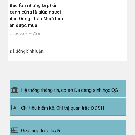
Bảo tồn những lá phổi
xanh cũng là giúp người
dân Đồng Tháp Mười làm
ăn được mùa
04/08/2026
0
Đã đóng bình luận.
Hệ thống thông tin, cơ sở Đa dạng sinh học QG
Chỉ tiêu kiểm kê, Chỉ thị quan trắc ĐDSH
Giao nộp trực tuyến