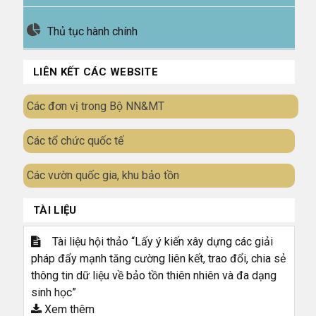
Thủ tục hành chính
LIÊN KẾT CÁC WEBSITE
Các đơn vị trong Bộ NN&MT
Các tổ chức quốc tế
Các vườn quốc gia, khu bảo tồn
TÀI LIỆU
Tài liệu hội thảo “Lấy ý kiến xây dựng các giải
pháp đẩy mạnh tăng cường liên kết, trao đổi, chia sẻ
thông tin dữ liệu về bảo tồn thiên nhiên và đa dạng
sinh học”
Xem thêm