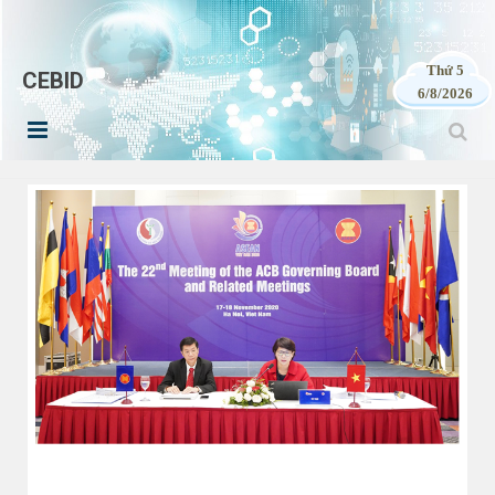
Thứ 5
CEBID
6/8/2026