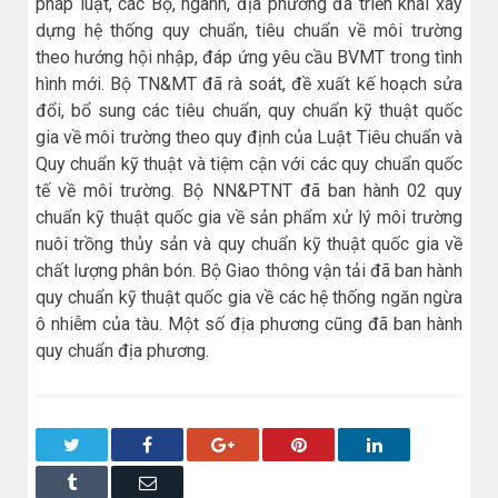
pháp luật, các Bộ, ngành, địa phương đã triển khai xây
dựng hệ thống quy chuẩn, tiêu chuẩn về môi trường
theo hướng hội nhập, đáp ứng yêu cầu BVMT trong tình
hình mới. Bộ TN&MT đã rà soát, đề xuất kế hoạch sửa
đổi, bổ sung các tiêu chuẩn, quy chuẩn kỹ thuật quốc
gia về môi trường theo quy định của Luật Tiêu chuẩn và
Quy chuẩn kỹ thuật và tiệm cận với các quy chuẩn quốc
tế về môi trường. Bộ NN&PTNT đã ban hành 02 quy
chuẩn kỹ thuật quốc gia về sản phẩm xử lý môi trường
nuôi trồng thủy sản và quy chuẩn kỹ thuật quốc gia về
chất lượng phân bón. Bộ Giao thông vận tải đã ban hành
quy chuẩn kỹ thuật quốc gia về các hệ thống ngăn ngừa
ô nhiễm của tàu. Một số địa phương cũng đã ban hành
quy chuẩn địa phương.
Twitter
Facebook
Google+
Pinterest
LinkedIn
Tumblr
Email