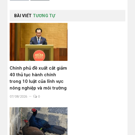
BÀI VIẾT
TƯƠNG TỰ
Chính phủ đề xuất cắt giảm
40 thủ tục hành chính
trong 10 luật của lĩnh vực
nông nghiệp và môi trường
07/08/2026
0