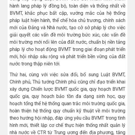
hành lang pháp lý đồng bộ, toàn diện và thống nhất về
BVMT, khắc phục bất cập, vướng mắc của hệ thống
pháp luật hiện hành, thể chế hóa chủ trương, chính sách
mới của Đảng và Nhà nước, tạo cở sở pháp lý cho việc
giải quyết các vấn đề môi trường bức xúc, các vấn đề
môi trường mới nổi lên của đất nước, chuẩn bị nền tảng
pháp lý cho hoạt động BVMT trong giai đoạn phát triển
mới, hội nhập sâu rộng và phát triển bền vững của đất
nước trong thập niên tới.
Thứ hai, cùng với việc sửa đổi, bổ sung Luật BVMT,
Chính phủ, Thủ tướng Chính phủ cũng chỉ đạo triển khai
xây dựng Chiến lược BVMT quốc gia, quy hoạch BVMT
quốc gia, quy hoạch bảo tồn đa dạng sinh học, quy
hoạch tổng thể hệ thống quan trắc môi trường quốc gia,
hoàn thiện hệ thống quy chuẩn kỹ thuật về môi trường
theo hướng hội nhập, đáp ứng yêu cầu BVMT trong tình
hình mới, thiết lập cơ chế thực hiện thống nhất quản lý
nhà nước về CTR từ Trung ương đến địa phương, tăng