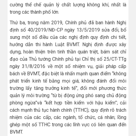
cường thể chế quản lý chất lượng không khí, nhất là
trong các thành phố lớn.
Thứ ba, trong năm 2019, Chính phủ đã ban hành Nghị
định số 40/2019/NĐ-CP ngày 13/5/2019 sửa đổi, bổ
sung một số điều của các nghị định quy định chi tiết,
hướng dẫn thi hành Luật BVMT. Nghị định được xây
dựng, hoàn thiện trên tinh thần quán triệt, bám sát chỉ
đạo của Thủ tướng Chính phủ tại Chỉ thị số 25/CT-TTg
ngày 31/8/2016 về một số nhiệm vụ, giải pháp cấp
bách về BVMT, đặc biệt là nhấn mạnh quan điểm “không
phát triển kinh tế bằng mọi giá; không đánh đổi môi
trường lấy tăng trưởng kinh tế”, đổi mới phương thức
quản lý môi trường “từ bị động ứng phó sang chủ động
phòng ngừa”và “kết hợp tiền kiểm với hậu kiểm”; cải
cách mạnh thủ tục hành chính (TTHC); quy định rõ trách
nhiệm của các cấp, các ngành, tổ chức, cá nhân; lồng
ghép một số TTHC trong các lĩnh vực có liên quan đến
BVMT.