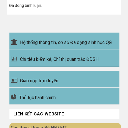
Đã đóng bình luận.
Hệ thống thông tin, cơ sở Đa dạng sinh học QG
Chỉ tiêu kiểm kê, Chỉ thị quan trắc ĐDSH
Giao nộp trực tuyến
Thủ tục hành chính
LIÊN KẾT CÁC WEBSITE
Các đơn vị trong Bộ NN&MT