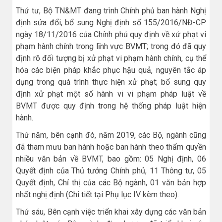
Thứ tư, Bộ TN&MT đang trình Chính phủ ban hành Nghị
định sửa đổi, bổ sung Nghị định số 155/2016/NĐ-CP
ngày 18/11/2016 của Chính phủ quy định về xử phạt vi
phạm hành chính trong lĩnh vực BVMT; trong đó đã quy
định rõ đối tượng bị xử phạt vi phạm hành chính, cụ thể
hóa các biện pháp khắc phục hậu quả, nguyên tắc áp
dụng trong quá trình thực hiện xử phạt; bổ sung quy
định xử phạt một số hành vi vi phạm pháp luật về
BVMT được quy định trong hệ thống pháp luật hiện
hành.
Thứ năm, bên cạnh đó, năm 2019, các Bộ, ngành cũng
đã tham mưu ban hành hoặc ban hành theo thẩm quyền
nhiều văn bản về BVMT, bao gồm: 05 Nghị định, 06
Quyết định của Thủ tướng Chính phủ, 11 Thông tư, 05
Quyết định, Chỉ thị của các Bộ ngành, 01 văn bản hợp
nhất nghị định (Chi tiết tại Phụ lục IV kèm theo).
Thứ sáu, Bên cạnh việc triển khai xây dựng các văn bản