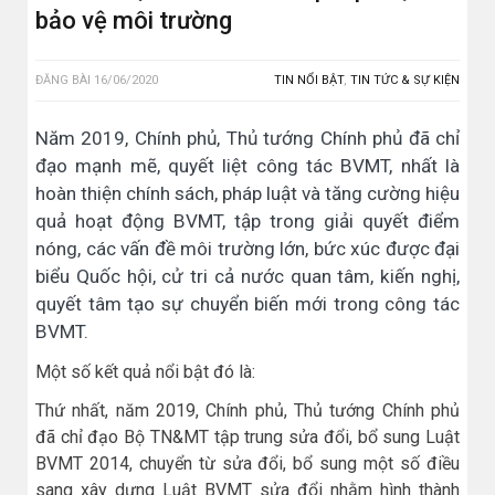
bảo vệ môi trường
ĐĂNG BÀI
16/06/2020
TIN NỔI BẬT
,
TIN TỨC & SỰ KIỆN
Năm 2019, Chính phủ, Thủ tướng Chính phủ đã chỉ
đạo mạnh mẽ, quyết liệt công tác BVMT, nhất là
hoàn thiện chính sách, pháp luật và tăng cường hiệu
quả hoạt động BVMT, tập trong giải quyết điểm
nóng, các vấn đề môi trường lớn, bức xúc được đại
biểu Quốc hội, cử tri cả nước quan tâm, kiến nghị,
quyết tâm tạo sự chuyển biến mới trong công tác
BVMT.
Một số kết quả nổi bật đó là:
Thứ nhất, năm 2019, Chính phủ, Thủ tướng Chính phủ
đã chỉ đạo Bộ TN&MT tập trung sửa đổi, bổ sung Luật
BVMT 2014, chuyển từ sửa đổi, bổ sung một số điều
sang xây dựng Luật BVMT sửa đổi nhằm hình thành