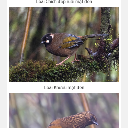
Loài Chích đớp ruồi mặt đen
Loài Khướu mặt đen