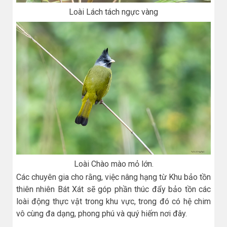
Loài Lách tách ngực vàng
Loài Chào mào mỏ lớn.
Các chuyên gia cho rằng, việc nâng hạng từ Khu bảo tồn
thiên nhiên Bát Xát sẽ góp phần thúc đẩy bảo tồn các
loài động thực vật trong khu vực, trong đó có hệ chim
vô cùng đa dạng, phong phú và quý hiếm nơi đây.