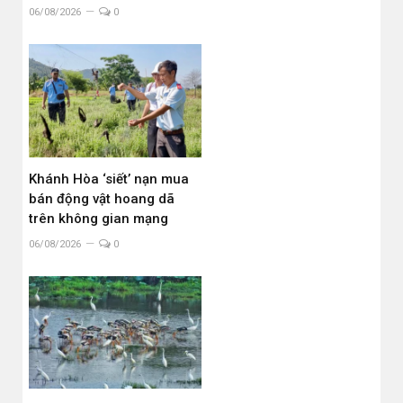
06/08/2026
0
Khánh Hòa ‘siết’ nạn mua
bán động vật hoang dã
trên không gian mạng
06/08/2026
0