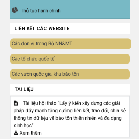
Thủ tục hành chính
LIÊN KẾT CÁC WEBSITE
Các đơn vị trong Bộ NN&MT
Các tổ chức quốc tế
Các vườn quốc gia, khu bảo tồn
TÀI LIỆU
Tài liệu hội thảo “Lấy ý kiến xây dựng các giải
pháp đẩy mạnh tăng cường liên kết, trao đổi, chia sẻ
thông tin dữ liệu về bảo tồn thiên nhiên và đa dạng
sinh học”
Xem thêm