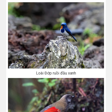
Loài Đớp ruồi đầu xanh