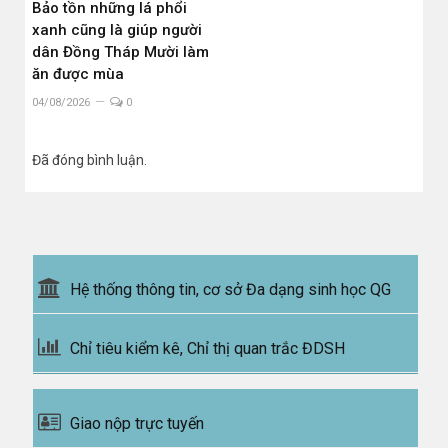
Bảo tồn những lá phổi
xanh cũng là giúp người
dân Đồng Tháp Mười làm
ăn được mùa
04/08/2026
0
Đã đóng bình luận.
Hệ thống thông tin, cơ sở Đa dạng sinh học QG
Chỉ tiêu kiểm kê, Chỉ thị quan trắc ĐDSH
Giao nộp trực tuyến