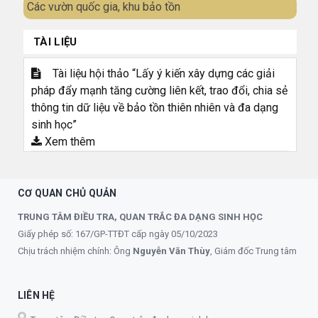
Các vườn quốc gia, khu bảo tồn
TÀI LIỆU
Tài liệu hội thảo “Lấy ý kiến xây dựng các giải
pháp đẩy mạnh tăng cường liên kết, trao đổi, chia sẻ
thông tin dữ liệu về bảo tồn thiên nhiên và đa dạng
sinh học”
Xem thêm
CƠ QUAN CHỦ QUẢN
TRUNG TÂM ĐIỀU TRA, QUAN TRẮC ĐA DẠNG SINH HỌC
Giấy phép số: 167/GP-TTĐT cấp ngày 05/10/2023
Chịu trách nhiệm chính: Ông
Nguyễn Văn Thùy
, Giám đốc Trung tâm
LIÊN HỆ