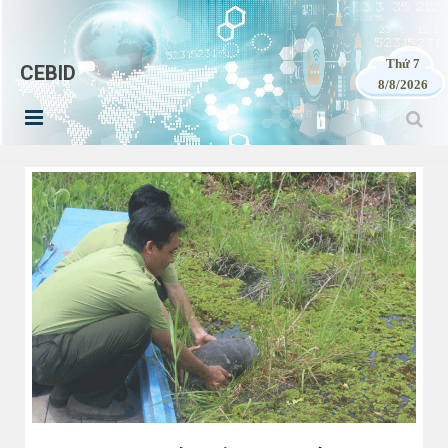
Thứ 7
CEBID
8/8/2026