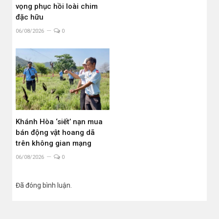
vọng phục hồi loài chim
đặc hữu
06/08/2026
0
Khánh Hòa ‘siết’ nạn mua
bán động vật hoang dã
trên không gian mạng
06/08/2026
0
Đã đóng bình luận.