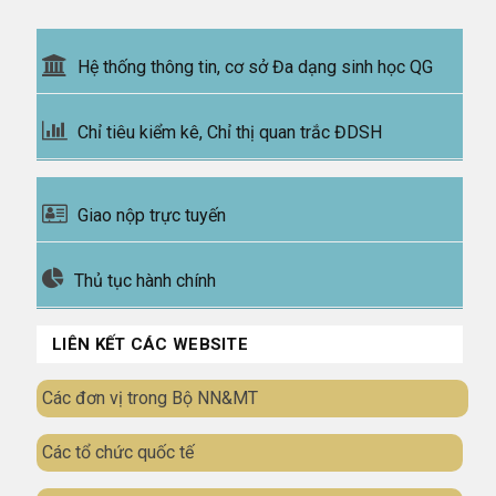
Hệ thống thông tin, cơ sở Đa dạng sinh học QG
Chỉ tiêu kiểm kê, Chỉ thị quan trắc ĐDSH
Giao nộp trực tuyến
Thủ tục hành chính
LIÊN KẾT CÁC WEBSITE
Các đơn vị trong Bộ NN&MT
Các tổ chức quốc tế