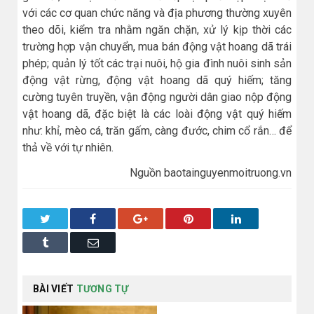
với các cơ quan chức năng và địa phương thường xuyên
theo dõi, kiểm tra nhằm ngăn chặn, xử lý kịp thời các
trường hợp vận chuyển, mua bán động vật hoang dã trái
phép; quản lý tốt các trại nuôi, hộ gia đình nuôi sinh sản
động vật rừng, động vật hoang dã quý hiếm; tăng
cường tuyên truyền, vận động người dân giao nộp động
vật hoang dã, đặc biệt là các loài động vật quý hiếm
như: khỉ, mèo cá, trăn gấm, càng đước, chim cổ rắn… để
thả về với tự nhiên.
Nguồn baotainguyenmoitruong.vn
Twitter
Facebook
Google+
Pinterest
LinkedIn
Tumblr
Email
BÀI VIẾT
TƯƠNG TỰ