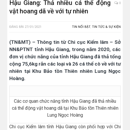
Hậu Giang: Thả nhiều cá thể động
0
vật hoang dã về với tự nhiên
ĐĂNG BÀI
27/01/2021
TIN NỔI BẬT
,
TIN TỨC & SỰ KIỆN
(TN&MT) – Thông tin từ Chi cục Kiểm lâm – Sở
NN&PTNT tỉnh Hậu Giang, trong năm 2020, các
đơn vị chức năng của tỉnh Hậu Giang đã thả tổng
cộng 75,6kg rắn các loại và 26 cá thể cò về với tư
nhiên tại Khu Bảo tồn Thiên nhiên Lung Ngọc
Hoàng.
Các cơ quan chức năng tỉnh Hậu Giang đã thả nhiều
cá thể động vật hoang dã tại Khu Bảo tồn Thiên nhiên
Lung Ngọc Hoàng
Chi cục Kiểm lâm tỉnh Hậu Giang còn phối hợp với Chi