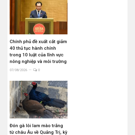
Chính phủ đề xuất cắt giảm
40 thủ tục hành chính
trong 10 luật của lĩnh vực
nông nghiệp và môi trường
07/08/2026
0
Đón gà lôi lam mào trắng
từ châu Âu về Quảng Trị, kỳ