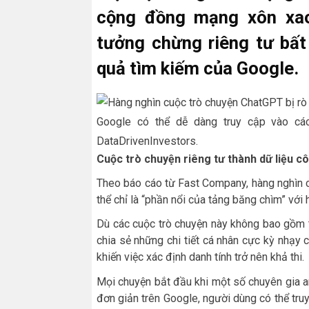
cộng đồng mạng xôn xao,
tưởng chừng riêng tư bất
quả tìm kiếm của Google.
Google có thể dễ dàng truy cập vào các
DataDrivenInvestors.
Cuộc trò chuyện riêng tư thành dữ liệu c
Theo báo cáo từ Fast Company, hàng nghìn c
thể chỉ là “phần nổi của tảng băng chìm” với 
Dù các cuộc trò chuyện này không bao gồm t
chia sẻ những chi tiết cá nhân cực kỳ nhạy
khiến việc xác định danh tính trở nên khả thi.
Mọi chuyện bắt đầu khi một số chuyên gia an
đơn giản trên Google, người dùng có thể tr