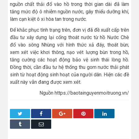
nguồn chất thải đổ vào hồ trong thời gian dài đã làm
tăng mức độ ô nhiễm nguồn nước, gây thiếu dưỡng khí,
làm cạn kiệt ô xi hòa tan trong nước.
Để khắc phục tình trạng trên, đơn vị đã đề xuất cấp trên
đầu tư xây dựng lại cống thoát nước từ hồ Nước Chè
đổ vào sông Nhùng với hình thức xả đáy, thoát bùn;
xem xét việc khơi thông, nạo vét lượng bùn trong hồ,
tăng cường các hoạt động bảo vệ sinh thái lòng hồ.
Đồng thời, cần đầu tư hệ thống thu gom nước thải phát
sinh từ hoạt động sinh hoạt của người dân. Hiện các đề
xuất này vẫn đang được xem xét.
Nguồn https://baotainguyenmoitruong.vn/
Twitter
Facebook
Google+
Pinterest
LinkedIn
Tumblr
Email