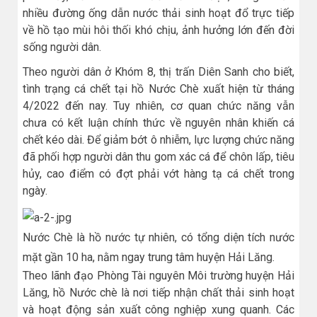
nhiều đường ống dẫn nước thải sinh hoạt đổ trực tiếp
về hồ tạo mùi hôi thối khó chịu, ảnh hưởng lớn đến đời
sống người dân.
Theo người dân ở Khóm 8, thị trấn Diên Sanh cho biết,
tình trạng cá chết tại hồ Nước Chè xuất hiện từ tháng
4/2022 đến nay. Tuy nhiên, cơ quan chức năng vẫn
chưa có kết luận chính thức về nguyên nhân khiến cá
chết kéo dài. Để giảm bớt ô nhiễm, lực lượng chức năng
đã phối hợp người dân thu gom xác cá để chôn lấp, tiêu
hủy, cao điểm có đợt phải vớt hàng tạ cá chết trong
ngày.
Nước Chè là hồ nước tự nhiên, có tổng diện tích nước
mặt gần 10 ha, nằm ngay trung tâm huyện Hải Lăng.
Theo lãnh đạo Phòng Tài nguyên Môi trường huyện Hải
Lăng, hồ Nước chè là nơi tiếp nhận chất thải sinh hoạt
và hoạt động sản xuất công nghiệp xung quanh. Các