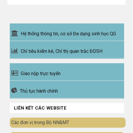
Hệ thống thông tin, cơ sở Đa dạng sinh học QG
Chỉ tiêu kiểm kê, Chỉ thị quan trắc ĐDSH
Giao nộp trực tuyến
Thủ tục hành chính
LIÊN KẾT CÁC WEBSITE
Các đơn vị trong Bộ NN&MT