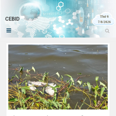
Thứ 6
CEBID
7/8/2026