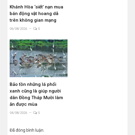
Khánh Hòa ‘siết’ nạn mua
bán động vật hoang dã
trên không gian mạng
06/08/2026
0
Bảo tồn những lá phổi
xanh cũng là giúp người
dân Đồng Tháp Mười làm
ăn được mùa
04/08/2026
0
Đã đóng bình luận.