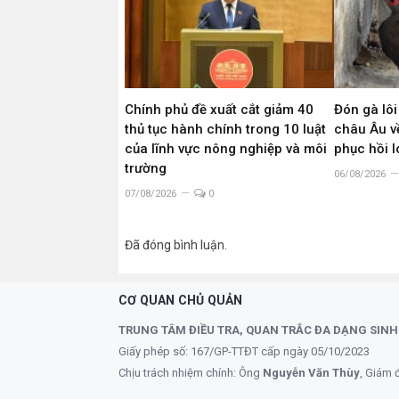
Chính phủ đề xuất cắt giảm 40
Đón gà lôi
thủ tục hành chính trong 10 luật
châu Âu về
của lĩnh vực nông nghiệp và môi
phục hồi 
trường
06/08/2026
07/08/2026
0
Đã đóng bình luận.
CƠ QUAN CHỦ QUẢN
TRUNG TÂM ĐIỀU TRA, QUAN TRẮC ĐA DẠNG SINH
Giấy phép số: 167/GP-TTĐT cấp ngày 05/10/2023
Chịu trách nhiệm chính: Ông
Nguyễn Văn Thùy
, Giám 