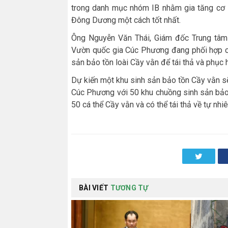
trong danh mục nhóm IB nhằm gia tăng cơ 
Đông Dương một cách tốt nhất.
Ông Nguyễn Văn Thái, Giám đốc Trung tâm 
Vườn quốc gia Cúc Phương đang phối hợp c
sản bảo tồn loài Cầy vằn để tái thả và phục 
Dự kiến một khu sinh sản bảo tồn Cầy vằn sẽ
Cúc Phương với 50 khu chuồng sinh sản bảo t
50 cá thể Cầy vằn và có thể tái thả về tự nhi
Twitter
BÀI VIẾT
TƯƠNG TỰ