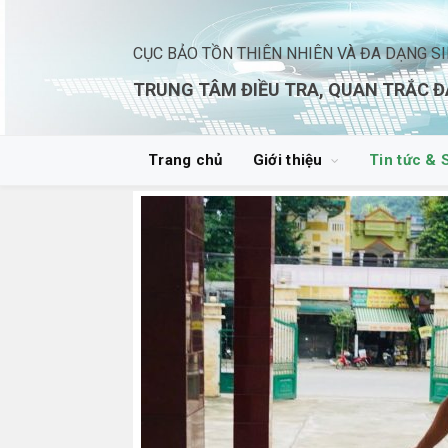
CỤC BẢO TỒN THIÊN NHIÊN VÀ ĐA DẠNG S
TRUNG TÂM ĐIỀU TRA, QUAN TRẮC Đ
Trang chủ
Giới thiệu
Tin tức & 