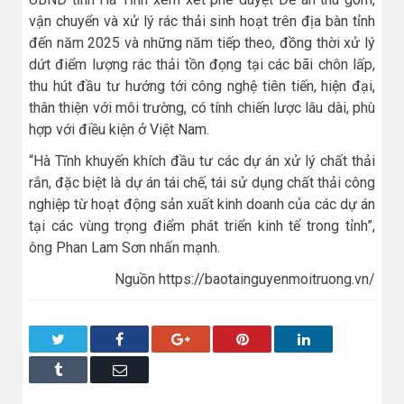
vận chuyển và xử lý rác thải sinh hoạt trên địa bàn tỉnh
đến năm 2025 và những năm tiếp theo, đồng thời xử lý
dứt điểm lượng rác thải tồn đọng tại các bãi chôn lấp,
thu hút đầu tư hướng tới công nghệ tiên tiến, hiện đại,
thân thiện với môi trường, có tính chiến lược lâu dài, phù
hợp với điều kiện ở Việt Nam.
“Hà Tĩnh khuyến khích đầu tư các dự án xử lý chất thải
rắn, đặc biệt là dự án tái chế, tái sử dụng chất thải công
nghiệp từ hoạt động sản xuất kinh doanh của các dự án
tại các vùng trọng điểm phát triển kinh tế trong tỉnh”,
ông Phan Lam Sơn nhấn mạnh.
Nguồn https://baotainguyenmoitruong.vn/
Twitter
Facebook
Google+
Pinterest
LinkedIn
Tumblr
Email