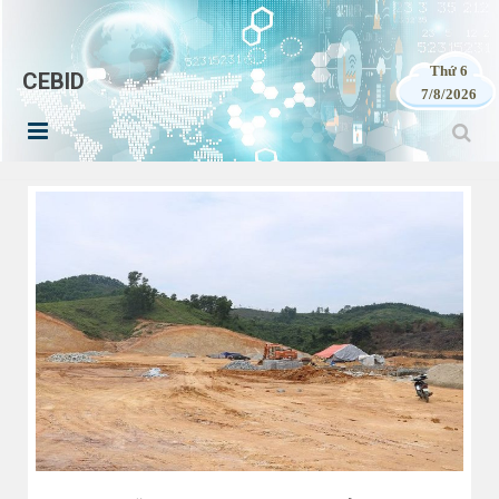
Thứ 6
CEBID
7/8/2026