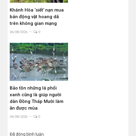
Khánh Hòa ‘siết’ nạn mua
bán động vật hoang dã
trên không gian mạng
06/08/2026
0
Bảo tồn những lá phổi
xanh cũng là giúp người
dân Đồng Tháp Mười làm
ăn được mùa
04/08/2026
0
Đã đóng bình luận.