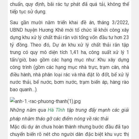
chuẩn, quy định, bãi rác tự phát đã quá tải, không thể
tiếp tục sử dụng.
Sau gần mười năm triển khai đề án, tháng 3/2022,
UBND huyện Hương Khê mới tổ chức lễ khởi công xây
dựng khu xử lý chất thải rắn với tổng vốn đầu tư hơn 23
tỷ đồng. Theo đó, Dự án khu xử lý chất thải rắn tập
trung có quy mô diện tích 1,41 ha, công suất xử lý 1
tấn/giờ, bao gồm các hạng mục như: Khu xây dựng
công trình (gồm các hạng mục nhà trực, trạm cân, nhà
điều hành, nhà phân loại rác và nhà đặt lò đốt, bể xử lý
nước thải, bể nước, bơm nước, trạm biến áp, hàng rào
bao quanh…).
Những năm qua
Hà Tĩnh
tập trung đẩy mạnh các giải
pháp nhằm tháo gỡ các điểm nóng về rác thải
Mặc dù dự án chưa hoàn thành nhưng bước đầu đã tạo
chuyển biến rõ nét cho người dân đặc biệt khu vực thị