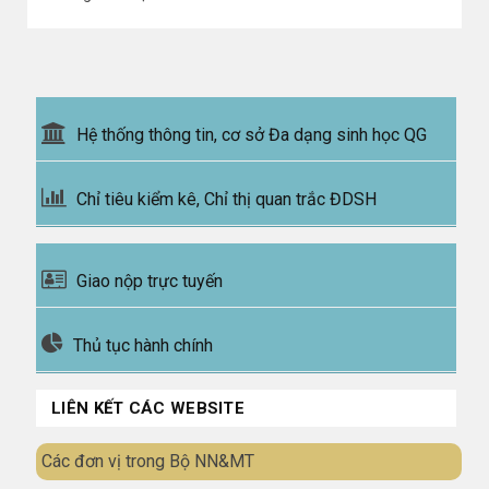
Hệ thống thông tin, cơ sở Đa dạng sinh học QG
Chỉ tiêu kiểm kê, Chỉ thị quan trắc ĐDSH
Giao nộp trực tuyến
Thủ tục hành chính
LIÊN KẾT CÁC WEBSITE
Các đơn vị trong Bộ NN&MT