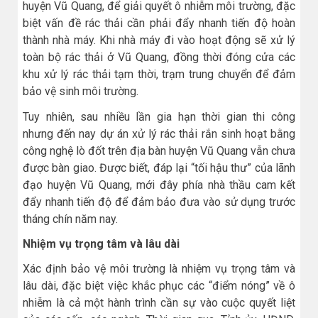
huyện Vũ Quang, để giải quyết ô nhiễm môi trường, đặc
biệt vấn đề rác thải cần phải đẩy nhanh tiến độ hoàn
thành nhà máy. Khi nhà máy đi vào hoạt động sẽ xử lý
toàn bộ rác thải ở Vũ Quang, đồng thời đóng cửa các
khu xử lý rác thải tạm thời, trạm trung chuyển để đảm
bảo vệ sinh môi trường.
Tuy nhiên, sau nhiều lần gia hạn thời gian thi công
nhưng đến nay dự án xử lý rác thải rắn sinh hoạt bằng
công nghệ lò đốt trên địa bàn huyện Vũ Quang vẫn chưa
được bàn giao. Được biết, đáp lại “tối hậu thư” của lãnh
đạo huyện Vũ Quang, mới đây phía nhà thầu cam kết
đẩy nhanh tiến độ để đảm bảo đưa vào sử dụng trước
tháng chín năm nay.
Nhiệm vụ trọng tâm và lâu dài
Xác định bảo vệ môi trường là nhiệm vụ trọng tâm và
lâu dài, đặc biệt việc khắc phục các “điểm nóng” về ô
nhiễm là cả một hành trình cần sự vào cuộc quyết liệt