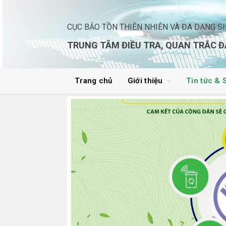
CỤC BẢO TỒN THIÊN NHIÊN VÀ ĐA DẠNG S
TRUNG TÂM ĐIỀU TRA, QUAN TRẮC Đ
Trang chủ
Giới thiệu
Tin tức & 