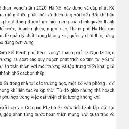
hố tham vọng”,năm 2020, Hà Nội xây dựng và cập nhật Kế
a giảm thiểu phát thải và thích ứng với biến đổi khí hậu
ững hoạt động được thực hiện riêng của chính quyền thành
 tổ chức, doanh nghiệp, người dân. Thành phố Hà Nội xác
 đề quản lý chất lượng không khí, quản lý chất thải, năng
iêu dùng bền vững.
m kết thành phố tham vọng”, thành phố Hà Nội đã thực
ường, rà soát các quy hoạch phát triển có tính tới yếu tố
dự án thân thiện với môi trường và tập trung triển khai giải
thành phố cacbon thấp.
biến trong nhà tại các trường học, một số văn phòng… để
ông khí liên tục và kịp thời. Từ đó giúp những nhà hoạch
 phù hợp trong việc cải thiện chất lượng không khí.
phối hợp với Cơ quan Phát triển Đức tiến hành lắp đặt tại
 góp phần từng bước hoàn thiện mạng lưới quan trắc về