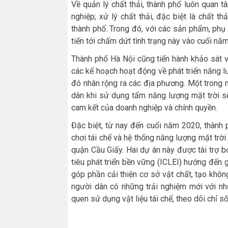
Về quản lý chất thải, thành phố luôn quan 
nghiệp; xử lý chất thải, đặc biệt là chất t
thành phố. Trong đó, với các sản phẩm, phụ
tiến tới chấm dứt tình trạng này vào cuối nă
Thành phố Hà Nội cũng tiến hành khảo sát 
các kế hoạch hoạt động về phát triển năng lư
đó nhân rộng ra các địa phương. Một trong
dân khi sử dụng tấm năng lượng mặt trời s
cam kết của doanh nghiệp và chính quyền.
Đặc biệt, từ nay đến cuối năm 2020, thành 
chơi tái chế và hệ thống năng lượng mặt trờ
quận Cầu Giấy. Hai dự án này được tài trợ 
tiêu phát triển bền vững (ICLEI) hướng đến 
góp phần cải thiện cơ sở vật chất, tạo khô
người dân có những trải nghiệm mới với nhữ
quen sử dụng vật liệu tái chế, theo dõi chỉ 