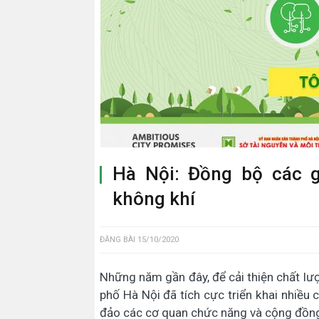
Hà Nội: Đồng bộ các g
không khí
ĐĂNG BÀI
15/10/2020
Những năm gần đây, để cải thiện chất lượn
phố Hà Nội đã tích cực triển khai nhiều 
đảo các cơ quan chức năng và cộng đồn