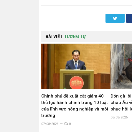
Twitter
BÀI VIẾT
TƯƠNG TỰ
Chính phủ đề xuất cắt giảm 40
Đón gà lôi
thủ tục hành chính trong 10 luật
châu Âu về
của lĩnh vực nông nghiệp và môi
phục hồi 
trường
06/08/2026
07/08/2026
0