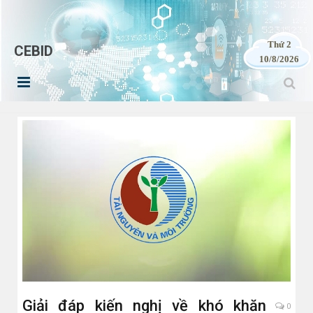
Thứ 2
CEBID
10/8/2026
Giải đáp kiến nghị về khó khăn
0