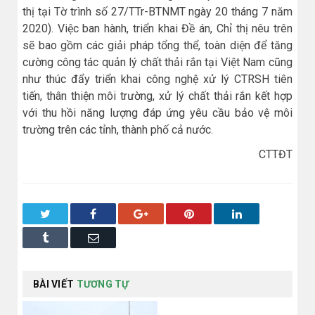
thị tại Tờ trình số 27/TTr-BTNMT ngày 20 tháng 7 năm
2020). Việc ban hành, triển khai Đề án, Chỉ thị nêu trên
sẽ bao gồm các giải pháp tổng thể, toàn diện để tăng
cường công tác quản lý chất thải rắn tại Việt Nam cũng
như thúc đẩy triển khai công nghệ xử lý CTRSH tiên
tiến, thân thiện môi trường, xử lý chất thải rắn kết hợp
với thu hồi năng lượng đáp ứng yêu cầu bảo vệ môi
trường trên các tỉnh, thành phố cả nước.
CTTĐT
Twitter
Facebook
Google+
Pinterest
LinkedIn
Tumblr
Email
BÀI VIẾT
TƯƠNG TỰ