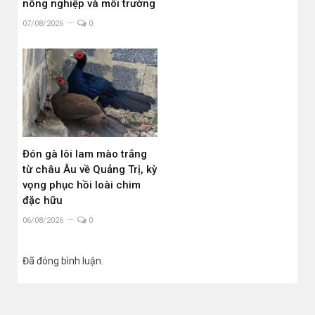
nông nghiệp và môi trường
07/08/2026
0
Đón gà lôi lam mào trắng
từ châu Âu về Quảng Trị, kỳ
vọng phục hồi loài chim
đặc hữu
06/08/2026
0
Đã đóng bình luận.