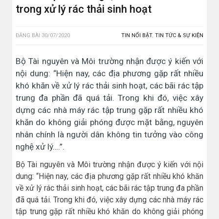
trong xử lý rác thải sinh hoạt
ĐĂNG BÀI
30/07/2020
TIN NỔI BẬT
,
TIN TỨC & SỰ KIỆN
Bộ Tài nguyên và Môi trường nhận được ý kiến với
nội dung: “Hiện nay, các địa phương gặp rất nhiều
khó khăn về xử lý rác thải sinh hoạt, các bãi rác tập
trung đa phần đã quá tải. Trong khi đó, việc xây
dựng các nhà máy rác tập trung gặp rất nhiều khó
khăn do không giải phóng được mặt bằng, nguyên
nhân chính là người dân không tin tưởng vào công
nghệ xử lý….”.
Bộ Tài nguyên và Môi trường nhận được ý kiến với nội
dung: “Hiện nay, các địa phương gặp rất nhiều khó khăn
về xử lý rác thải sinh hoạt, các bãi rác tập trung đa phần
đã quá tải. Trong khi đó, việc xây dựng các nhà máy rác
tập trung gặp rất nhiều khó khăn do không giải phóng