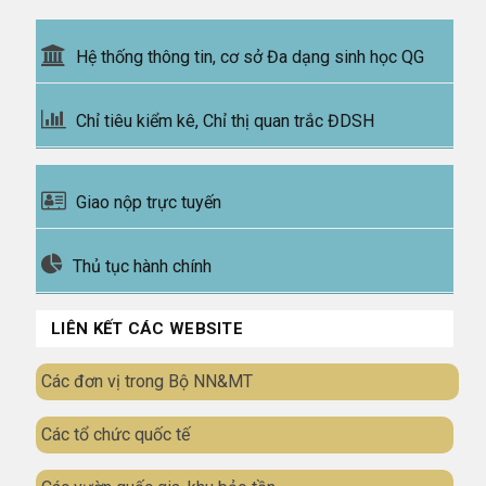
Hệ thống thông tin, cơ sở Đa dạng sinh học QG
Chỉ tiêu kiểm kê, Chỉ thị quan trắc ĐDSH
Giao nộp trực tuyến
Thủ tục hành chính
LIÊN KẾT CÁC WEBSITE
Các đơn vị trong Bộ NN&MT
Các tổ chức quốc tế