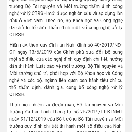
trưởng Bộ Tài nguyên và Môi trường thẩm định công
nghệ xử lý CTRSH mới được nghiên cứu và áp dụng lần
đầu ở Việt Nam. Theo đó, Bộ Khoa học và Công nghệ
đã chủ trì tổ chức thẩm định một số công nghệ xử lý
CTRSH.
Hiện nay, theo quy định tại Nghị định số 40/2019/NĐ-
CP ngày 13/5/2019 của Chính phủ sửa đổi, bổ sung
một số điều của các nghị định quy định chi tiết, hướng
dẫn thi hành Luật bảo vệ môi trường, Bộ Tài nguyên và
Môi trường chủ trì, phối hợp với Bộ Khoa học và Công
nghệ và các bộ, ngành liên quan ban hành tiêu chí cụ
thể; thẩm định, đánh giá, công bố công nghệ xử lý
CTRSH.
Thực hiện nhiệm vụ được giao, Bộ Tài nguyên và Môi
trường đã ban hành Thông tư số 25/2019/TT-BTNMT
ngày 31/12/2019 của Bộ trưởng Bộ Tài nguyên và Môi
trường quy định chi tiết thi hành một số điều của Nghị