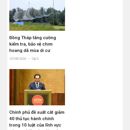
Đồng Tháp tăng cường
kiểm tra, bảo vệ chim
hoang dã mùa di cư
10/08/2026
0
Chính phủ đề xuất cắt giảm
40 thủ tục hành chính
trong 10 luật của lĩnh vực