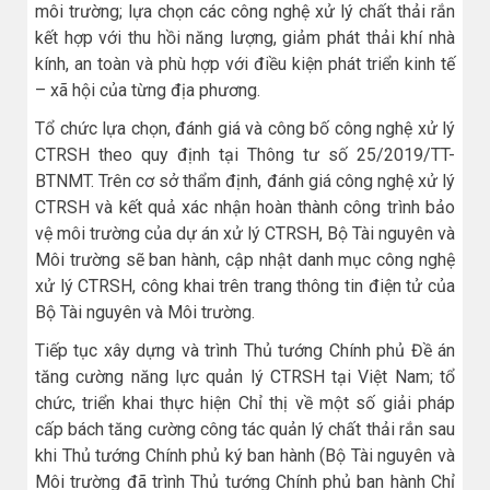
môi trường; lựa chọn các công nghệ xử lý chất thải rắn
kết hợp với thu hồi năng lượng, giảm phát thải khí nhà
kính, an toàn và phù hợp với điều kiện phát triển kinh tế
– xã hội của từng địa phương.
Tổ chức lựa chọn, đánh giá và công bố công nghệ xử lý
CTRSH theo quy định tại Thông tư số 25/2019/TT-
BTNMT. Trên cơ sở thẩm định, đánh giá công nghệ xử lý
CTRSH và kết quả xác nhận hoàn thành công trình bảo
vệ môi trường của dự án xử lý CTRSH, Bộ Tài nguyên và
Môi trường sẽ ban hành, cập nhật danh mục công nghệ
xử lý CTRSH, công khai trên trang thông tin điện tử của
Bộ Tài nguyên và Môi trường.
Tiếp tục xây dựng và trình Thủ tướng Chính phủ Đề án
tăng cường năng lực quản lý CTRSH tại Việt Nam; tổ
chức, triển khai thực hiện Chỉ thị về một số giải pháp
cấp bách tăng cường công tác quản lý chất thải rắn sau
khi Thủ tướng Chính phủ ký ban hành (Bộ Tài nguyên và
Môi trường đã trình Thủ tướng Chính phủ ban hành Chỉ