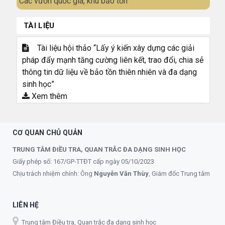
Các vườn quốc gia, khu bảo tồn
TÀI LIỆU
Tài liệu hội thảo “Lấy ý kiến xây dựng các giải
pháp đẩy mạnh tăng cường liên kết, trao đổi, chia sẻ
thông tin dữ liệu về bảo tồn thiên nhiên và đa dạng
sinh học”
Xem thêm
CƠ QUAN CHỦ QUẢN
TRUNG TÂM ĐIỀU TRA, QUAN TRẮC ĐA DẠNG SINH HỌC
Giấy phép số: 167/GP-TTĐT cấp ngày 05/10/2023
Chịu trách nhiệm chính: Ông
Nguyễn Văn Thùy
, Giám đốc Trung tâm
LIÊN HỆ
Trung tâm Điều tra, Quan trắc đa dạng sinh học