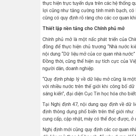
thực hiện trực tuyến dựa trên các hệ thống qu
lợi cũng như tăng cường tính minh bạch, có 
cũng có quy định rõ ràng cho các cơ quan khi
Thiết
lập
nền tảng cho Chính phủ mở
Chính phủ mở là một nấc phát triển của Chí
đồng để thực hiện chủ trương “Nhà nước kiế
nội dung “Dữ liệu mở của cơ quan nhà nước”
Đồng thời, cũng thể hiện sự tích cực của V
người dân, doanh nghiệp.
“Quy định pháp lý về dữ liệu mở cũng là mộ
với nhiều nước trên thế giới khi công bố d
sáng kiến”, đại diện Cục Tin học hóa cho biết
Tại Nghị định 47, nội dung quy định về dữ 
định thông dụng phổ biến trên thế giới như:
cung cấp, cập nhật, máy có thể đọc được, ở 
Nghị định mới cũng quy định các cơ quan nh