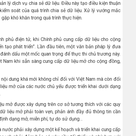
ản lý dịch vụ chia sẻ dữ liệu. Điều này tạo điều kiện thuận
kiểm soát của quá trình chia sẻ dữ liệu. Xử lý vướng mắc
 gặp khó khăn trong quá trình thực hiện.
nh phủ điện tử, khi Chính phủ cung cấp dữ liệu cho cộng
n tạo phát triển”. Lần đầu tiên, một văn bản pháp lý đưa
 đánh dấu một mốc quan trọng để thực thi chủ trương này.
iệt Nam khi sẵn sàng cung cấp dữ liệu mở cho cộng đồng,
t nội dung khá mới không chỉ đối với Việt Nam mà còn đối
ữ liệu mở của các nước chủ yếu được triển khai dưới dạng
.
liệu mở được xây dựng trên cơ sở tương thích với các quy
 dữ liệu mở phải toàn vẹn, phản ánh đầy đủ thông tin cần
định dạng mở, miễn phí, tự do sử dụng…
à nước phải xây dựng một kế hoạch và triển khai cung cấp