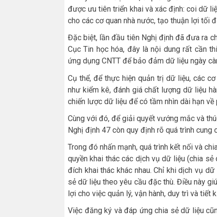
được ưu tiên triển khai và xác định: coi dữ 
cho các cơ quan nhà nước, tạo thuận lợi tối đ
Đặc biệt, lần đầu tiên Nghị định đã đưa ra ch
Cục Tin học hóa, đây là nội dung rất cần th
ứng dụng CNTT để bảo đảm dữ liệu ngày càng
Cụ thể, để thực hiện quản trị dữ liệu, các 
như kiểm kê, đánh giá chất lượng dữ liệu hà
chiến lược dữ liệu để có tầm nhìn dài hạn về p
Cùng với đó, để giải quyết vướng mắc và thúc
Nghị định 47 còn quy định rõ quá trình cung 
Trong đó nhấn mạnh, quá trình kết nối và chia
quyền khai thác các dịch vụ dữ liệu (chia s
đích khai thác khác nhau. Chỉ khi dịch vụ dữ
sẻ dữ liệu theo yêu cầu đặc thù. Điều này giú
lợi cho việc quản lý, vận hành, duy trì và tiết 
Việc đăng ký và đáp ứng chia sẻ dữ liệu cũ