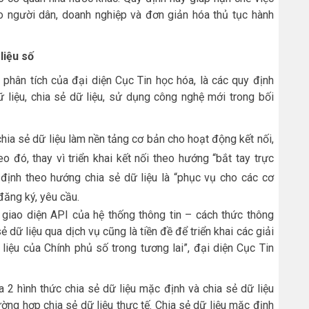
cho người dân, doanh nghiệp và đơn giản hóa thủ tục hành
liệu số
phân tích của đại diện Cục Tin học hóa, là các quy định
 liệu, chia sẻ dữ liệu, sử dụng công nghệ mới trong bối
hia sẻ dữ liệu làm nền tảng cơ bản cho hoạt động kết nối,
o đó, thay vì triển khai kết nối theo hướng “bắt tay trực
y định theo hướng chia sẻ dữ liệu là “phục vụ cho các cơ
đăng ký, yêu cầu.
a giao diện API của hệ thống thông tin – cách thức thông
ẻ dữ liệu qua dịch vụ cũng là tiền đề để triển khai các giải
iệu của Chính phủ số trong tương lai”, đại diện Cục Tin
 2 hình thức chia sẻ dữ liệu mặc định và chia sẻ dữ liệu
ờng hợp chia sẻ dữ liệu thực tế. Chia sẻ dữ liệu mặc định