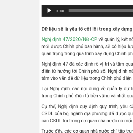
Trình
00:00
chơi
Audio
Dữ liệu sẽ là yếu tố cốt lõi trong xây dựn
Nghị định 47/2020/NĐ-CP
về quản lý, kết n
mới được Chính phủ ban hành, sẽ có hiệu lự
quan trọng trong quá trình xây dựng Chính ph
Nghị định 47 đã xác định rõ vị trí và tầm qu
điện tử hướng tới Chính phủ số. Nghị định n
tâm vào vấn đề dữ liệu trong Chính phủ điện 
Tại Nghị định, các nội dung về quản lý dữ 
trong Chính phủ điện tử bền vững và nhất qu
Cụ thể, Nghị định quy định quy trình, yêu
CSDL của bộ, ngành địa phương đã được quy
các CSDL lõi trong cơ quan nhà nước có mối 
Trước đây, các cơ quan nhà nước chỉ tập tru