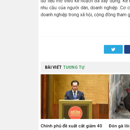
dữ liệu mở theo kế hoạch đã xây dựng. Kế 
nhu cầu của người dân, doanh nghiệp. Cơ c
doanh nghiệp trong xã hội, cộng đồng tham g
Twitter
BÀI VIẾT
TƯƠNG TỰ
Chính phủ đề xuất cắt giảm 40
Đón gà lôi