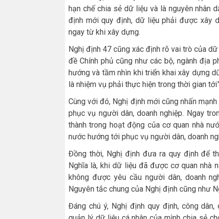
hạn chế chia sẻ dữ liệu và là nguyên nhân dẫn
định mới quy định, dữ liệu phải được xây 
ngay từ khi xây dựng.
Nghị định 47 cũng xác định rõ vai trò của dữ 
đề Chính phủ cũng như các bộ, ngành địa p
hướng và tầm nhìn khi triển khai xây dựng dữ
là nhiệm vụ phải thực hiện trong thời gian tới
Cùng với đó, Nghị định mới cũng nhấn mạnh dữ
phục vụ người dân, doanh nghiệp. Ngay tro
thành trong hoạt động của cơ quan nhà nư
nước hướng tới phục vụ người dân, doanh ng
Đồng thời, Nghị định đưa ra quy định để th
Nghĩa là, khi dữ liệu đã được cơ quan nhà n
không được yêu cầu người dân, doanh ngh
Nguyên tắc chung của Nghị định cũng như Ng
Đáng chú ý, Nghị định quy định, công dân
quản lý dữ liệu cá nhân của mình chia sẻ c