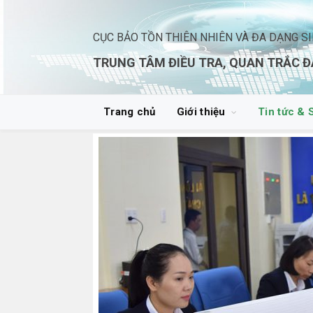
CỤC BẢO TỒN THIÊN NHIÊN VÀ ĐA DẠNG S
TRUNG TÂM ĐIỀU TRA, QUAN TRẮC Đ
Trang chủ
Giới thiệu
Tin tức & 