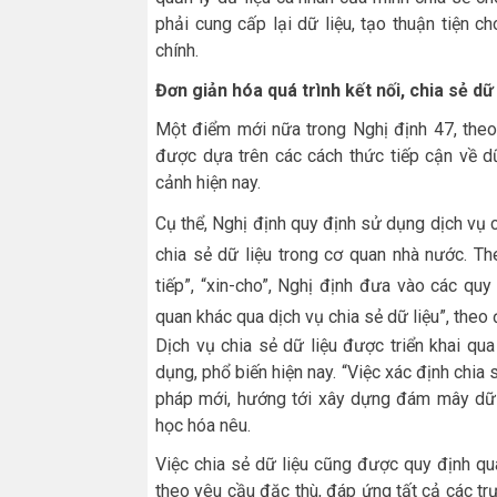
phải cung cấp lại dữ liệu, tạo thuận tiện 
chính.
Đơn giản hóa quá trình kết nối, chia sẻ dữ 
Một điểm mới nữa trong Nghị định 47, theo 
được dựa trên các cách thức tiếp cận về dữ
cảnh hiện nay.
Cụ thể, Nghị định quy định sử dụng dịch vụ c
chia sẻ dữ liệu trong cơ quan nhà nước. The
tiếp”, “xin-cho”, Nghị định đưa vào các qu
quan khác qua dịch vụ chia sẻ dữ liệu”, theo 
Dịch vụ chia sẻ dữ liệu được triển khai qu
dụng, phổ biến hiện nay. “Việc xác định chia s
pháp mới, hướng tới xây dựng đám mây dữ l
học hóa nêu.
Việc chia sẻ dữ liệu cũng được quy định qua
theo yêu cầu đặc thù, đáp ứng tất cả các trư