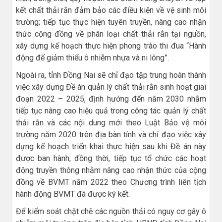
kết chất thải rắn đảm bảo các điều kiện về vệ sinh môi
trường; tiếp tục thực hiện tuyên truyền, nâng cao nhận
thức cộng đồng về phân loại chất thải rắn tại nguồn,
xây dựng kế hoạch thực hiện phong trào thi đua “Hành
động để giảm thiểu ô nhiễm nhựa và ni lông”.
Ngoài ra, tỉnh Đồng Nai sẽ chỉ đạo tập trung hoàn thành
việc xây dựng Đề án quản lý chất thải rắn sinh hoạt giai
đoạn 2022 – 2025, định hướng đến năm 2030 nhằm
tiếp tục nâng cao hiệu quả trong công tác quản lý chất
thải rắn và các nội dung mới theo Luật Bảo vệ môi
trường năm 2020 trên địa bàn tỉnh và chỉ đạo việc xây
dựng kế hoạch triển khai thực hiện sau khi Đề án này
được ban hành; đồng thời, tiếp tục tổ chức các hoạt
động truyền thông nhằm nâng cao nhận thức của cộng
đồng về BVMT năm 2022 theo Chương trình liên tịch
hành động BVMT đã được ký kết.
Để kiểm soát chặt chẽ các nguồn thải có nguy cơ gây ô