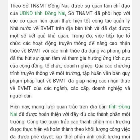
Theo Sở TN&MT Đồng Nai, được sự quan tâm chỉ đạo
của
UBND tỉnh Đồng Nai
, Sở TN&MT đã phối hợp với
các cơ quan liên quan thực hiện tốt công tác quản lý
Nhà nước về BVMT trên địa bàn tỉnh và đã đạt được
một số kết quả khả quan. Trong đó, việc tiếp tục tổ
chức các hoạt động truyền thông để nâng cao nhận
thức về BVMT với các hình thức đa dạng và phong phú
đã thu hút sự quan tâm và tham gia hưởng ứng tích cực
của cộng đồng, tổ chức, doanh nghiệp. Qua các chương
trình truyền thông về môi trường, tập huấn văn bản quy
phạm pháp luật về BVMT đã giúp nâng cao nhận thức
về BVMT của các ngành, các cấp, doanh nghiệp và
người dân.
Hiện nay, mạng lưới quan trắc trên địa bàn
tỉnh Đồng
Nai
đã được hoàn thiện với đầy đủ các thành phần môi
trường. Công tác quan trắc các thành phần môi trường
được thực hiện và hoàn thành theo khối lượng công việc
đã được phê duyệt, kịp thời phản ánh chất lượng môi