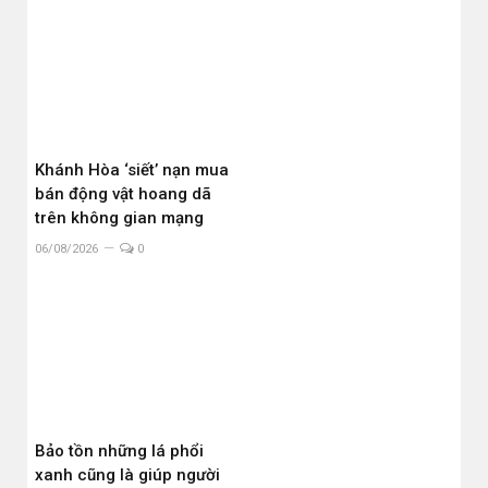
Khánh Hòa ‘siết’ nạn mua
bán động vật hoang dã
trên không gian mạng
06/08/2026
0
Bảo tồn những lá phổi
xanh cũng là giúp người