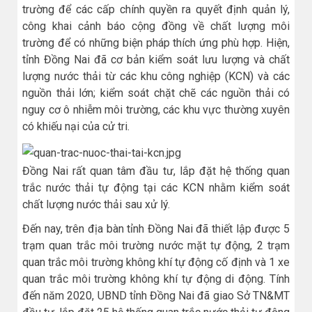
trường để các cấp chính quyền ra quyết định quản lý,
công khai cảnh báo cộng đồng về chất lượng môi
trường để có những biện pháp thích ứng phù hợp. Hiện,
tỉnh Đồng Nai đã cơ bản kiểm soát lưu lượng và chất
lượng nước thải từ các khu công nghiệp (KCN) và các
nguồn thải lớn; kiểm soát chặt chẽ các nguồn thải có
nguy cơ ô nhiễm môi trường, các khu vực thường xuyên
có khiếu nại của cử tri.
Đồng Nai rất quan tâm đầu tư, lắp đặt hệ thống quan
trắc nước thải tự động tại các KCN nhằm kiểm soát
chất lượng nước thải sau xử lý.
Đến nay, trên địa bàn tỉnh Đồng Nai đã thiết lập được 5
trạm quan trắc môi trường nước mặt tự động, 2 trạm
quan trắc môi trường không khí tự động cố định và 1 xe
quan trắc môi trường không khí tự động di động. Tính
đến năm 2020, UBND tỉnh Đồng Nai đã giao Sở TN&MT