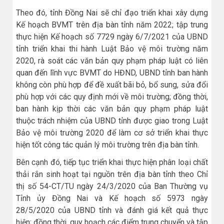
Theo đó, tỉnh Đồng Nai sẽ chỉ đạo triển khai xây dựng
Kế hoạch BVMT trên địa bàn tỉnh năm 2022; tập trung
thực hiện Kế hoạch số 7729 ngày 6/7/2021 của UBND
tỉnh triển khai thi hành Luật Bảo vệ môi trường năm
2020, rà soát các văn bản quy phạm pháp luật có liên
quan đến lĩnh vực BVMT do HĐND, UBND tỉnh ban hành
không còn phù hợp để đề xuất bãi bỏ, bổ sung, sửa đổi
phù hợp với các quy định mới về môi trường; đồng thời,
ban hành kịp thời các văn bản quy phạm pháp luật
thuộc trách nhiệm của UBND tỉnh được giao trong Luật
Bảo vệ môi trường 2020 để làm cơ sở triển khai thực
hiện tốt công tác quản lý môi trường trên địa bàn tỉnh.
Bên cạnh đó, tiếp tục triển khai thực hiện phân loại chất
thải rắn sinh hoạt tại nguồn trên địa bàn tỉnh theo Chỉ
thị số 54-CT/TU ngày 24/3/2020 của Ban Thường vụ
Tỉnh ủy Đồng Nai và Kế hoạch số 5973 ngày
28/5/2020 của UBND tỉnh và đánh giá kết quả thực
hiện; đồng thời, quy hoạch các điểm trung chuyển và tập