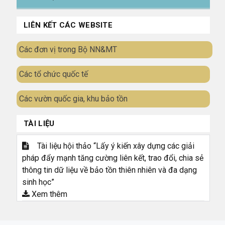
LIÊN KẾT CÁC WEBSITE
Các đơn vị trong Bộ NN&MT
Các tổ chức quốc tế
Các vườn quốc gia, khu bảo tồn
TÀI LIỆU
Tài liệu hội thảo “Lấy ý kiến xây dựng các giải
pháp đẩy mạnh tăng cường liên kết, trao đổi, chia sẻ
thông tin dữ liệu về bảo tồn thiên nhiên và đa dạng
sinh học”
Xem thêm