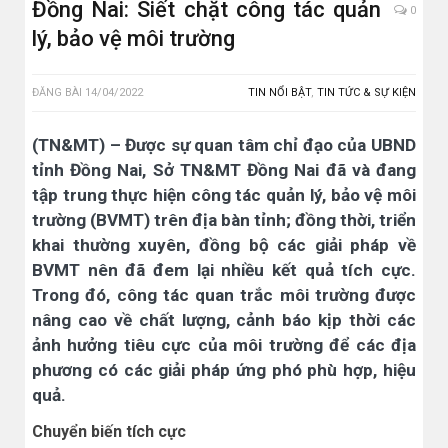
Đồng Nai: Siết chặt công tác quản
0
lý, bảo vệ môi trường
ĐĂNG BÀI
14/04/2022
TIN NỔI BẬT
,
TIN TỨC & SỰ KIỆN
(TN&MT) – Được sự quan tâm chỉ đạo của UBND
tỉnh Đồng Nai, Sở TN&MT Đồng Nai đã và đang
tập trung thực hiện công tác quản lý, bảo vệ môi
trường (BVMT) trên địa bàn tỉnh; đồng thời, triển
khai thường xuyên, đồng bộ các giải pháp về
BVMT nên đã đem lại nhiều kết quả tích cực.
Trong đó, công tác quan trắc môi trường được
nâng cao về chất lượng, cảnh báo kịp thời các
ảnh hưởng tiêu cực của môi trường để các địa
phương có các giải pháp ứng phó phù hợp, hiệu
quả.
Chuyển biến tích cực