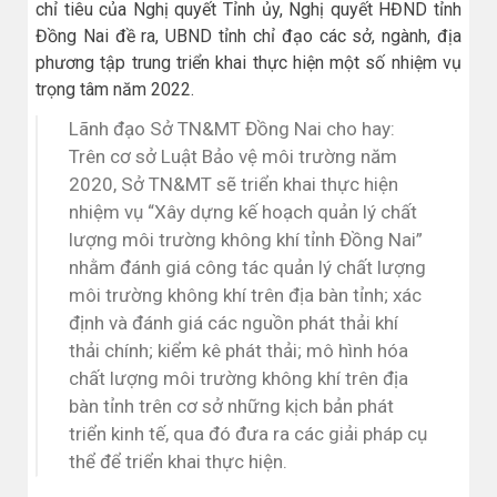
chỉ tiêu của Nghị quyết Tỉnh ủy, Nghị quyết HĐND tỉnh
Đồng Nai đề ra, UBND tỉnh chỉ đạo các sở, ngành, địa
phương tập trung triển khai thực hiện một số nhiệm vụ
trọng tâm năm 2022.
Lãnh đạo Sở TN&MT Đồng Nai cho hay:
Trên cơ sở Luật Bảo vệ môi trường năm
2020, Sở TN&MT sẽ triển khai thực hiện
nhiệm vụ “Xây dựng kế hoạch quản lý chất
lượng môi trường không khí tỉnh Đồng Nai”
nhằm đánh giá công tác quản lý chất lượng
môi trường không khí trên địa bàn tỉnh; xác
định và đánh giá các nguồn phát thải khí
thải chính; kiểm kê phát thải; mô hình hóa
chất lượng môi trường không khí trên địa
bàn tỉnh trên cơ sở những kịch bản phát
triển kinh tế, qua đó đưa ra các giải pháp cụ
thể để triển khai thực hiện.