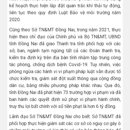
kế hoạch thực hiện lắp đặt quan trắc khí thải tự động,
liên tục theo quy định Luật Bảo vệ môi trường năm
2020.
Cũng theo Sở TN&MT Đồng Nai, trong năm 2021, thực
hiện theo chỉ đạo của Chính phủ và Bộ TN&MT, UBND
tỉnh Đồng Nai đã giao Thanh tra tỉnh phối hợp với các
sở, ban, ngành tạm ngừng tất cả các Đoàn thanh tra,
kiểm tra định kỳ trên địa bàn tỉnh nhằm tập trung công
tác phòng, chống dịch bệnh Covid-19. Tuy nhiên, việc
phòng ngừa các hành vi vi phạm pháp luật vẫn được tổ
chức kiểm tra, giám sát đột xuất thông qua cộng đồng
dân cư, bằng nhiều phương pháp khác nhau. Qua đó,
tỉnh Đồng Nai đã phát hiện 73 trường hợp vi phạm và đã
ban hành các quyết định xử phạt vi phạm hành chính,
truy thu lợi bất chính với số tiền phạt là hơn 6 tỷ đồng.
Lãnh đạo Sở TN&MT Đồng Nai cho biết: Sở TN&MT đã
phối hợp thực hiện giám sát các cơ sở có nguy cơ gây ô