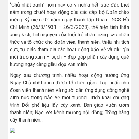
“Chủ nhật xanh” hôm nay có ý nghĩa hết sức đặc biệt
nằm trong chuỗi hoạt động của các cấp bộ Đoàn chào
mừng Kỷ niệm 92 năm ngày thành lập Đoàn TNCS Hồ
Chí Minh (26/3/1931 – 26/3/2023), thể hiện tinh thần
xung kích, tình nguyện của tuổi trẻ nhằm nâng cao nhận
thức và tổ chức cho đoàn viên, thanh niên, thiếu nhi tích
cực, tự giác tham gia các hoạt động bảo vệ và giữ gìn
môi trường xanh – sạch – đẹp góp phần xây dựng quê
hương ngày càng giàu đẹp văn minh.
Ngay sau chương trình, nhiều hoạt động hưởng ứng
Ngày Chủ nhật xanh được tổ chức gồm: Tập huấn cho
đoàn viên thanh niên và người dân ứng dụng công nghệ
sinh học trong bảo vệ môi trường; Triển khai chương
trình Đổi phế liệu lấy cây xanh; Bàn giao vườn ươm
thanh niên; Nạo vét kênh mương nội đồng; Trồng hàng
cây thanh niên…