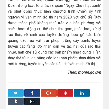
Đoàn đồng loạt tổ chức ra quân “Ngày Chủ nhật xanh”
và phát động thực hiện chương trình Chiến sỹ tình
nguyện vì văn minh đô thị năm 2023 với chủ đề “Xây
dựng thành phố không rác” trên địa bàn phường với
nhiều hoạt động cụ thể như: thu gom, phân loại, xử lý
rác thải; vệ sinh các tuyến đường; bóc gỡ các biển
quảng cáo rao vặt trái phép; trồng cây xanh; tuyên
truyền các tầng lớp nhân dân về tác hại của rác thải
nhựa, hạn chế sử dụng các sản phẩm nhựa dùng 1 lần,
thay thế túi nilon bằng các loại sản phẩm thân thiện với
môi trường; tuyên truyền các tiêu chí văn minh đô thị…
Theo: monre.gov.vn
Twitter
Facebook
Google+
Pinterest
LinkedIn
Tumblr
Email