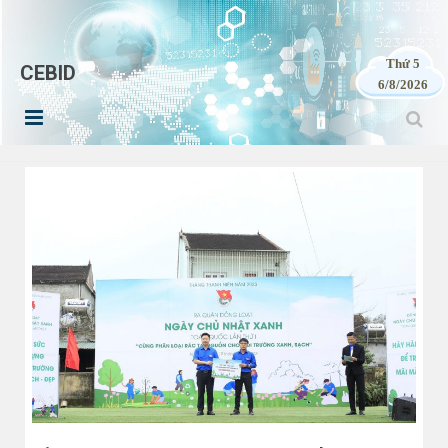
Thứ 5
CEBID
6/8/2026