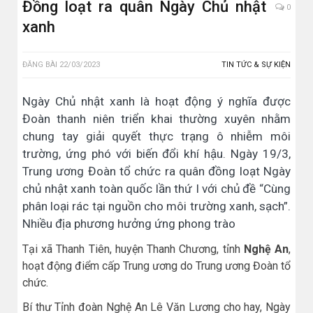
Đồng loạt ra quân Ngày Chủ nhật
0
xanh
ĐĂNG BÀI
22/03/2023
TIN TỨC & SỰ KIỆN
Ngày Chủ nhật xanh là hoạt động ý nghĩa được
Đoàn thanh niên triển khai thường xuyên nhằm
chung tay giải quyết thực trạng ô nhiễm môi
trường, ứng phó với biến đổi khí hậu. Ngày 19/3,
Trung ương Đoàn tổ chức ra quân đồng loạt Ngày
chủ nhật xanh toàn quốc lần thứ I với chủ đề “Cùng
phân loại rác tại nguồn cho môi trường xanh, sạch”.
Nhiều địa phương hưởng ứng phong trào
Tại xã Thanh Tiên, huyện Thanh Chương, tỉnh
Nghệ An
,
hoạt động điểm cấp Trung ương do Trung ương Đoàn tổ
chức.
Bí thư Tỉnh đoàn Nghệ An Lê Văn Lương cho hay, Ngày