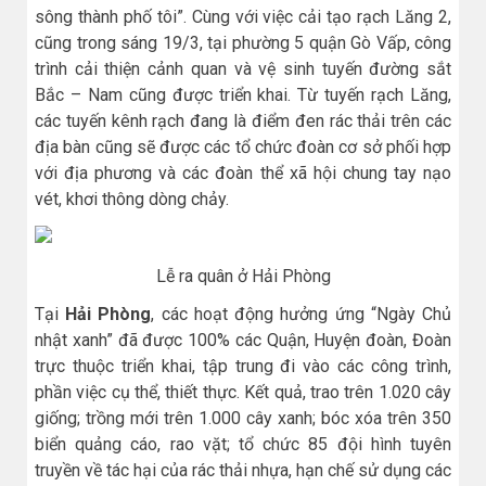
sông thành phố tôi”. Cùng với việc cải tạo rạch Lăng 2,
cũng trong sáng 19/3, tại phường 5 quận Gò Vấp, công
trình cải thiện cảnh quan và vệ sinh tuyến đường sắt
Bắc – Nam cũng được triển khai. Từ tuyến rạch Lăng,
các tuyến kênh rạch đang là điểm đen rác thải trên các
địa bàn cũng sẽ được các tổ chức đoàn cơ sở phối hợp
với địa phương và các đoàn thể xã hội chung tay nạo
vét, khơi thông dòng chảy.
Lễ ra quân ở Hải Phòng
Tại
Hải Phòng
, các hoạt động hưởng ứng “Ngày Chủ
nhật xanh” đã được 100% các Quận, Huyện đoàn, Đoàn
trực thuộc triển khai, tập trung đi vào các công trình,
phần việc cụ thể, thiết thực. Kết quả, trao trên 1.020 cây
giống; trồng mới trên 1.000 cây xanh; bóc xóa trên 350
biển quảng cáo, rao vặt; tổ chức 85 đội hình tuyên
truyền về tác hại của rác thải nhựa, hạn chế sử dụng các