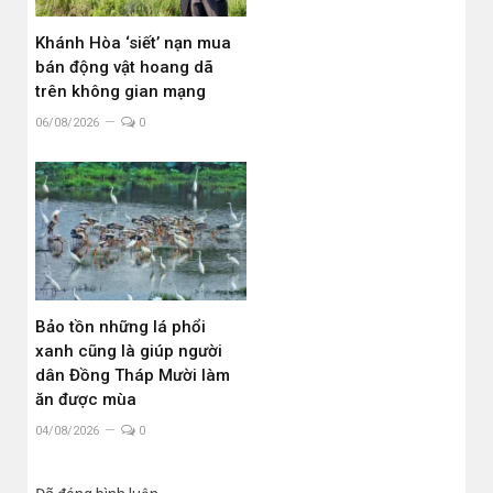
Khánh Hòa ‘siết’ nạn mua
bán động vật hoang dã
trên không gian mạng
06/08/2026
0
Bảo tồn những lá phổi
xanh cũng là giúp người
dân Đồng Tháp Mười làm
ăn được mùa
04/08/2026
0