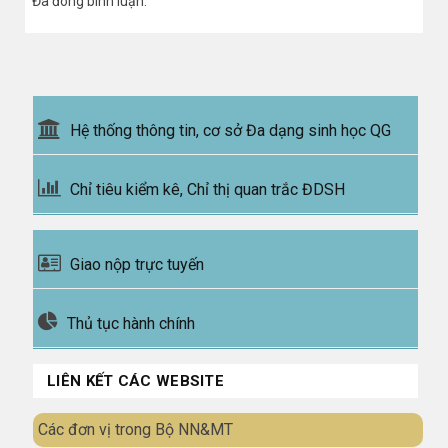
Đã đóng bình luận.
Hệ thống thông tin, cơ sở Đa dạng sinh học QG
Chỉ tiêu kiểm kê, Chỉ thị quan trắc ĐDSH
Giao nộp trực tuyến
Thủ tục hành chính
LIÊN KẾT CÁC WEBSITE
Các đơn vị trong Bộ NN&MT