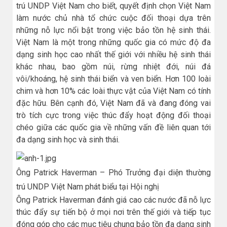
trú UNDP Việt Nam cho biết, quyết định chọn Việt Nam
làm nước chủ nhà tổ chức cuộc đối thoại dựa trên
những nỗ lực nổi bật trong việc bảo tồn hệ sinh thái.
Việt Nam là một trong những quốc gia có mức độ đa
dạng sinh học cao nhất thế giới với nhiều hệ sinh thái
khác nhau, bao gồm núi, rừng nhiệt đới, núi đá
vôi/khoáng, hệ sinh thái biển và ven biển. Hơn 100 loài
chim và hơn 10% các loài thực vật của Việt Nam có tính
đặc hữu. Bên cạnh đó, Việt Nam đã và đang đóng vai
trò tích cực trong việc thúc đẩy hoạt động đối thoại
chéo giữa các quốc gia về những vấn đề liên quan tới
đa dạng sinh học và sinh thái.
Ông Patrick Haverman – Phó Trưởng đại diện thường
trú UNDP Việt Nam phát biểu tại Hội nghị
Ông Patrick Haverman đánh giá cao các nước đã nỗ lực
thúc đẩy sự tiến bộ ở mọi nơi trên thế giới và tiếp tục
đóng góp cho các mục tiêu chung bảo tồn đa dạng sinh