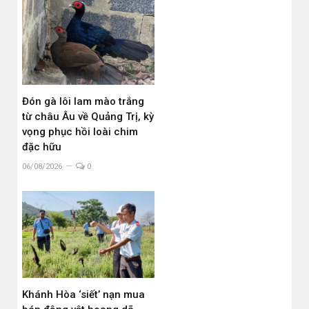
Đón gà lôi lam mào trắng
từ châu Âu về Quảng Trị, kỳ
vọng phục hồi loài chim
đặc hữu
06/08/2026
0
Khánh Hòa ‘siết’ nạn mua