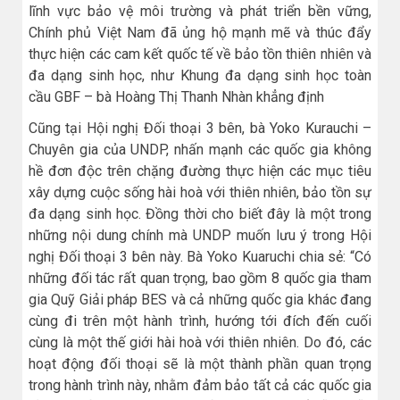
lĩnh vực bảo vệ môi trường và phát triển bền vững,
Chính phủ Việt Nam đã ủng hộ mạnh mẽ và thúc đẩy
thực hiện các cam kết quốc tế về bảo tồn thiên nhiên và
đa dạng sinh học, như Khung đa dạng sinh học toàn
cầu GBF – bà Hoàng Thị Thanh Nhàn khẳng định
Cũng tại Hội nghị Đối thoại 3 bên, bà Yoko Kurauchi –
Chuyên gia của UNDP, nhấn mạnh các quốc gia không
hề đơn độc trên chặng đường thực hiện các mục tiêu
xây dựng cuộc sống hài hoà với thiên nhiên, bảo tồn sự
đa dạng sinh học. Đồng thời cho biết đây là một trong
những nội dung chính mà UNDP muốn lưu ý trong Hội
nghị Đối thoại 3 bên này. Bà Yoko Kuaruchi chia sẻ: “Có
những đối tác rất quan trọng, bao gồm 8 quốc gia tham
gia Quỹ Giải pháp BES và cả những quốc gia khác đang
cùng đi trên một hành trình, hướng tới đích đến cuối
cùng là một thế giới hài hoà với thiên nhiên. Do đó, các
hoạt động đối thoại sẽ là một thành phần quan trọng
trong hành trình này, nhằm đảm bảo tất cả các quốc gia