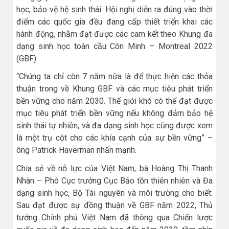
học, bảo vệ hệ sinh thái. Hội nghị diễn ra đúng vào thời
điểm các quốc gia đều đang cấp thiết triển khai các
hành động, nhằm đạt được các cam kết theo Khung đa
dạng sinh học toàn cầu Côn Minh – Montreal 2022
(GBF)
“Chúng ta chỉ còn 7 năm nữa là để thực hiện các thỏa
thuận trong về Khung GBF và các mục tiêu phát triển
bền vững cho năm 2030. Thế giới khó có thể đạt được
mục tiêu phát triển bền vững nếu không đảm bảo hệ
sinh thái tự nhiên, và đa dạng sinh học cũng được xem
là một trụ cột cho các khía cạnh của sự bền vững” –
ông Patrick Haverman nhấn mạnh.
Chia sẻ về nỗ lực của Việt Nam, bà Hoàng Thị Thanh
Nhàn – Phó Cục trưởng Cục Bảo tồn thiên nhiên và Đa
dạng sinh học, Bộ Tài nguyên và môi trường cho biết:
Sau đạt được sự đồng thuận về GBF năm 2022, Thủ
tướng Chính phủ Việt Nam đã thông qua Chiến lược