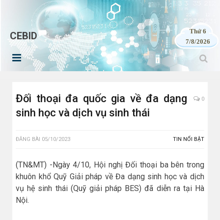
Thứ 6
CEBID
7/8/2026
Đối thoại đa quốc gia về đa dạng
0
sinh học và dịch vụ sinh thái
ĐĂNG BÀI
05/10/2023
TIN NỔI BẬT
(TN&MT) -Ngày 4/10, Hội nghị Đối thoại ba bên trong
khuôn khổ Quỹ Giải pháp về Đa dạng sinh học và dịch
vụ hệ sinh thái (Quỹ giải pháp BES) đã diễn ra tại Hà
Nội.