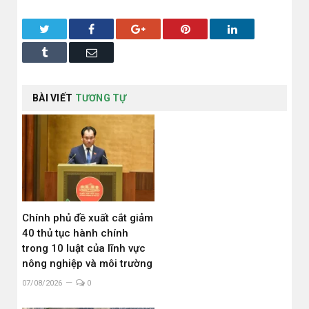
Twitter
Facebook
Google+
Pinterest
LinkedIn
Tumblr
Email
BÀI VIẾT
TƯƠNG TỰ
Chính phủ đề xuất cắt giảm
40 thủ tục hành chính
trong 10 luật của lĩnh vực
nông nghiệp và môi trường
07/08/2026
0