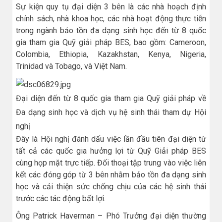
Sự kiện quy tụ đại diện 3 bên là các nhà hoạch định
chính sách, nhà khoa học, các nhà hoạt động thực tiễn
trong ngành bảo tồn đa dạng sinh học đến từ 8 quốc
gia tham gia Quỹ giải pháp BES, bao gồm: Cameroon,
Colombia, Ethiopia, Kazakhstan, Kenya, Nigeria,
Trinidad và Tobago, và Việt Nam.
Đại diện đến từ 8 quốc gia tham gia Quỹ giải pháp về
Đa dạng sinh học và dịch vụ hệ sinh thái tham dự Hội
nghị
Đây là Hội nghị đánh dấu việc lần đầu tiên đại diện từ
tất cả các quốc gia hưởng lợi từ Quỹ Giải pháp BES
cùng họp mặt trực tiếp. Đối thoại tập trung vào việc liên
kết các đóng góp từ 3 bên nhằm bảo tồn đa dạng sinh
học và cải thiện sức chống chịu của các hệ sinh thái
trước các tác động bất lợi.
Ông Patrick Haverman – Phó Trưởng đại diện thường