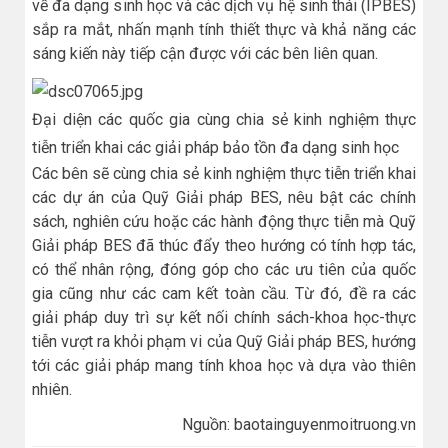
về đa dạng sinh học và các dịch vụ hệ sinh thái (IPBES)
sắp ra mắt, nhấn mạnh tính thiết thực và khả năng các
sáng kiến này tiếp cận được với các bên liên quan.
Đại diện các quốc gia cùng chia sẻ kinh nghiệm thực
tiễn triển khai các giải pháp bảo tồn đa dạng sinh học
Các bên sẽ cùng chia sẻ kinh nghiệm thực tiễn triển khai
các dự án của Quỹ Giải pháp BES, nêu bật các chính
sách, nghiên cứu hoặc các hành động thực tiễn mà Quỹ
Giải pháp BES đã thúc đẩy theo hướng có tính hợp tác,
có thể nhân rộng, đóng góp cho các ưu tiên của quốc
gia cũng như các cam kết toàn cầu. Từ đó, đề ra các
giải pháp duy trì sự kết nối chính sách-khoa học-thực
tiễn vượt ra khỏi phạm vi của Quỹ Giải pháp BES, hướng
tới các giải pháp mang tính khoa học và dựa vào thiên
nhiên.
Nguồn: baotainguyenmoitruong.vn