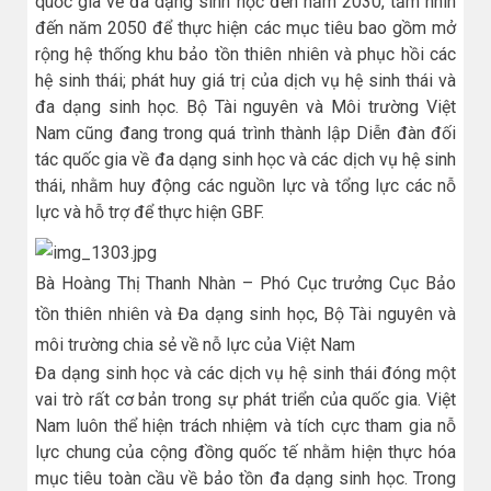
quốc gia về đa dạng sinh học đến năm 2030, tầm nhìn
đến năm 2050 để thực hiện các mục tiêu bao gồm mở
rộng hệ thống khu bảo tồn thiên nhiên và phục hồi các
hệ sinh thái; phát huy giá trị của dịch vụ hệ sinh thái và
đa dạng sinh học. Bộ Tài nguyên và Môi trường Việt
Nam cũng đang trong quá trình thành lập Diễn đàn đối
tác quốc gia về đa dạng sinh học và các dịch vụ hệ sinh
thái, nhằm huy động các nguồn lực và tổng lực các nỗ
lực và hỗ trợ để thực hiện GBF.
Bà Hoàng Thị Thanh Nhàn – Phó Cục trưởng Cục Bảo
tồn thiên nhiên và Đa dạng sinh học, Bộ Tài nguyên và
môi trường chia sẻ về nỗ lực của Việt Nam
Đa dạng sinh học và các dịch vụ hệ sinh thái đóng một
vai trò rất cơ bản trong sự phát triển của quốc gia. Việt
Nam luôn thể hiện trách nhiệm và tích cực tham gia nỗ
lực chung của cộng đồng quốc tế nhằm hiện thực hóa
mục tiêu toàn cầu về bảo tồn đa dạng sinh học. Trong