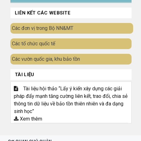
LIÊN KẾT CÁC WEBSITE
Các đơn vị trong Bộ NN&MT
Các tổ chức quốc tế
Các vườn quốc gia, khu bảo tồn
TÀI LIỆU
Tài liệu hội thảo “Lấy ý kiến xây dựng các giải
pháp đẩy mạnh tăng cường liên kết, trao đổi, chia sẻ
thông tin dữ liệu về bảo tồn thiên nhiên và đa dạng
sinh học”
Xem thêm