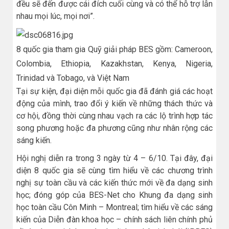
đều sẽ đến được cái đích cuối cùng và có thể hỗ trợ lẫn
nhau mọi lúc, mọi nơi”.
8 quốc gia tham gia Quỹ giải pháp BES gồm: Cameroon,
Colombia, Ethiopia, Kazakhstan, Kenya, Nigeria,
Trinidad và Tobago, và Việt Nam
Tại sự kiện, đại diện mỗi quốc gia đã đánh giá các hoạt
động của mình, trao đổi ý kiến về những thách thức và
cơ hội, đồng thời cùng nhau vạch ra các lộ trình hợp tác
song phương hoặc đa phương cũng như nhân rộng các
sáng kiến.
Hội nghị diễn ra trong 3 ngày từ 4 – 6/10. Tại đây, đại
diện 8 quốc gia sẽ cùng tìm hiểu về các chương trình
nghị sự toàn cầu và các kiến thức mới về đa dạng sinh
học; đóng góp của BES-Net cho Khung đa dạng sinh
học toàn cầu Côn Minh – Montreal; tìm hiểu về các sáng
kiến của Diễn đàn khoa học – chính sách liên chính phủ