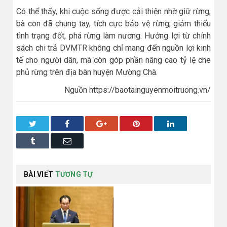
Có thể thấy, khi cuộc sống được cải thiện nhờ giữ rừng,
bà con đã chung tay, tích cực bảo vệ rừng; giảm thiểu
tình trạng đốt, phá rừng làm nương. Hưởng lợi từ chính
sách chi trả DVMTR không chỉ mang đến nguồn lợi kinh
tế cho người dân, mà còn góp phần nâng cao tỷ lệ che
phủ rừng trên địa bàn huyện Mường Chà.
Nguồn https://baotainguyenmoitruong.vn/
Twitter
Facebook
Google+
Pinterest
LinkedIn
Tumblr
Email
BÀI VIẾT
TƯƠNG TỰ