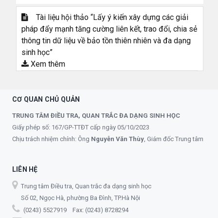
Tài liệu hội thảo “Lấy ý kiến xây dựng các giải
pháp đẩy mạnh tăng cường liên kết, trao đổi, chia sẻ
thông tin dữ liệu về bảo tồn thiên nhiên và đa dạng
sinh học”
Xem thêm
CƠ QUAN CHỦ QUẢN
TRUNG TÂM ĐIỀU TRA, QUAN TRẮC ĐA DẠNG SINH HỌC
Giấy phép số: 167/GP-TTĐT cấp ngày 05/10/2023
Chịu trách nhiệm chính: Ông
Nguyễn Văn Thùy
, Giám đốc Trung tâm
LIÊN HỆ
Trung tâm Điều tra, Quan trắc đa dạng sinh học
Số 02, Ngọc Hà, phường Ba Đình, TP.Hà Nội
(0243) 5527919 Fax: (0243) 8728294