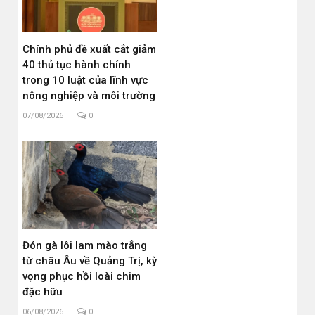
Chính phủ đề xuất cắt giảm
40 thủ tục hành chính
trong 10 luật của lĩnh vực
nông nghiệp và môi trường
07/08/2026
0
Đón gà lôi lam mào trắng
từ châu Âu về Quảng Trị, kỳ
vọng phục hồi loài chim
đặc hữu
06/08/2026
0