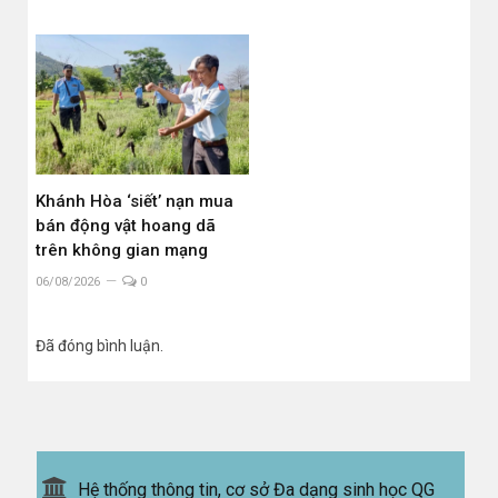
Khánh Hòa ‘siết’ nạn mua
bán động vật hoang dã
trên không gian mạng
06/08/2026
0
Đã đóng bình luận.
Hệ thống thông tin, cơ sở Đa dạng sinh học QG