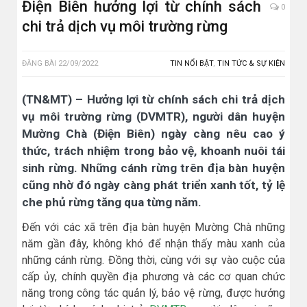
Điện Biên hưởng lợi từ chính sách
0
chi trả dịch vụ môi trường rừng
ĐĂNG BÀI
22/09/2022
TIN NỔI BẬT
,
TIN TỨC & SỰ KIỆN
(TN&MT) – Hưởng lợi từ chính sách chi trả dịch
vụ môi trường rừng (DVMTR), người dân huyện
Mường Chà (Điện Biên) ngày càng nêu cao ý
thức, trách nhiệm trong bảo vệ, khoanh nuôi tái
sinh rừng. Những cánh rừng trên địa bàn huyện
cũng nhờ đó ngày càng phát triển xanh tốt, tỷ lệ
che phủ rừng tăng qua từng năm.
Đến với các xã trên địa bàn huyện Mường Chà những
năm gần đây, không khó để nhận thấy màu xanh của
những cánh rừng. Đồng thời, cùng với sự vào cuộc của
cấp ủy, chính quyền địa phương và các cơ quan chức
năng trong công tác quản lý, bảo vệ rừng, được hưởng