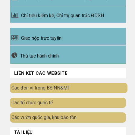
Chỉ tiêu kiểm kê, Chỉ thị quan trắc ĐDSH
Giao nộp trực tuyến
Thủ tục hành chính
LIÊN KẾT CÁC WEBSITE
Các đơn vị trong Bộ NN&MT
Các tổ chức quốc tế
Các vườn quốc gia, khu bảo tồn
TÀI LIỆU