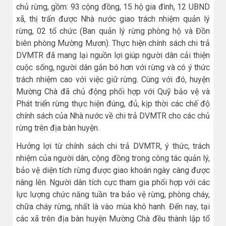
chủ rừng, gồm: 93 cộng đồng, 15 hộ gia đình, 12 UBND
xã, thị trấn được Nhà nước giao trách nhiệm quản lý
rừng, 02 tổ chức (Ban quản lý rừng phòng hộ và Đồn
biên phòng Mường Mươn). Thực hiện chính sách chi trả
DVMTR đã mang lại nguồn lợi giúp người dân cải thiện
cuộc sống, người dân gắn bó hơn với rừng và có ý thức
trách nhiệm cao với việc giữ rừng. Cùng với đó, huyện
Mường Chà đã chủ động phối hợp với Quỹ bảo vệ và
Phát triển rừng thực hiện đúng, đủ, kịp thời các chế độ
chính sách của Nhà nước về chi trả DVMTR cho các chủ
rừng trên địa bàn huyện.
Hưởng lợi từ chính sách chi trả DVMTR, ý thức, trách
nhiệm của người dân, cộng đồng trong công tác quản lý,
bảo vệ diện tích rừng được giao khoán ngày càng được
nâng lên. Người dân tích cực tham gia phối hợp với các
lực lượng chức năng tuần tra bảo vệ rừng, phòng cháy,
chữa cháy rừng, nhất là vào mùa khô hanh. Đến nay, tại
các xã trên địa bàn huyện Mường Chà đều thành lập tổ