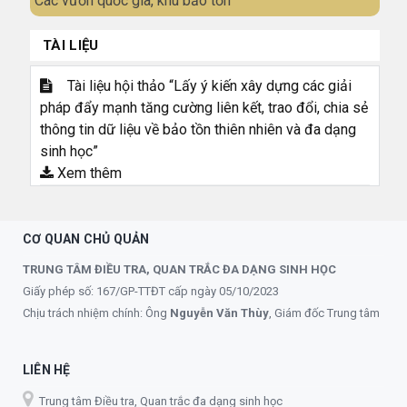
Các vườn quốc gia, khu bảo tồn
TÀI LIỆU
Tài liệu hội thảo “Lấy ý kiến xây dựng các giải
pháp đẩy mạnh tăng cường liên kết, trao đổi, chia sẻ
thông tin dữ liệu về bảo tồn thiên nhiên và đa dạng
sinh học”
Xem thêm
CƠ QUAN CHỦ QUẢN
TRUNG TÂM ĐIỀU TRA, QUAN TRẮC ĐA DẠNG SINH HỌC
Giấy phép số: 167/GP-TTĐT cấp ngày 05/10/2023
Chịu trách nhiệm chính: Ông
Nguyễn Văn Thùy
, Giám đốc Trung tâm
LIÊN HỆ
Trung tâm Điều tra, Quan trắc đa dạng sinh học