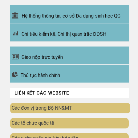
Hệ thống thông tin, cơ sở Đa dạng sinh học QG
Chỉ tiêu kiểm kê, Chỉ thị quan trắc ĐDSH
Giao nộp trực tuyến
Thủ tục hành chính
LIÊN KẾT CÁC WEBSITE
Các đơn vị trong Bộ NN&MT
Các tổ chức quốc tế