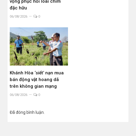
vọng phục hồi loài chim
đặc hữu
06/08/2026
0
Khánh Hòa ‘siết’ nạn mua
bán động vật hoang dã
trên không gian mạng
06/08/2026
0
Đã đóng bình luận.