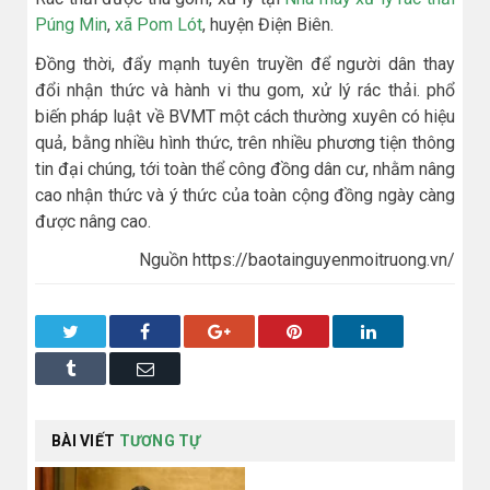
Púng Min
,
xã Pom Lót
, huyện Điện Biên.
Đồng thời, đẩy mạnh tuyên truyền để người dân thay
đổi nhận thức và hành vi thu gom, xử lý rác thải. phổ
biến pháp luật về BVMT một cách thường xuyên có hiệu
quả, bằng nhiều hình thức, trên nhiều phương tiện thông
tin đại chúng, tới toàn thể công đồng dân cư, nhằm nâng
cao nhận thức và ý thức của toàn cộng đồng ngày càng
được nâng cao.
Nguồn https://baotainguyenmoitruong.vn/
Twitter
Facebook
Google+
Pinterest
LinkedIn
Tumblr
Email
BÀI VIẾT
TƯƠNG TỰ