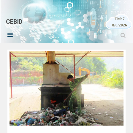
Thứ 7
CEBID
8/8/2026