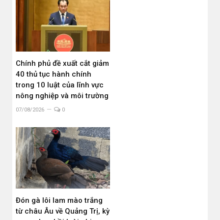
Chính phủ đề xuất cắt giảm
40 thủ tục hành chính
trong 10 luật của lĩnh vực
nông nghiệp và môi trường
07/08/2026
0
Đón gà lôi lam mào trắng
từ châu Âu về Quảng Trị, kỳ