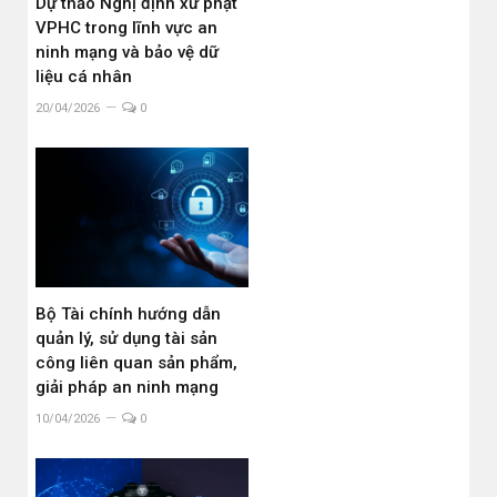
Dự thảo Nghị định xử phạt
VPHC trong lĩnh vực an
ninh mạng và bảo vệ dữ
liệu cá nhân
20/04/2026
0
Bộ Tài chính hướng dẫn
quản lý, sử dụng tài sản
công liên quan sản phẩm,
giải pháp an ninh mạng
10/04/2026
0