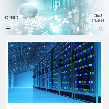
Thứ 5
CEBID
6/8/2026