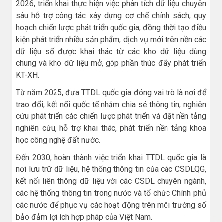
2026, triển khai thực hiện việc phân tích dữ liệu chuyên
sâu hỗ trợ công tác xây dựng cơ chế chính sách, quy
hoạch chiến lược phát triển quốc gia; đồng thời tạo điều
kiện phát triển nhiều sản phẩm, dịch vụ mới trên nền các
dữ liệu số được khai thác từ các kho dữ liệu dùng
chung và kho dữ liệu mở, góp phần thúc đẩy phát triển
KT-XH.
Từ năm 2025, đưa TTDL quốc gia đóng vai trò là nơi để
trao đổi, kết nối quốc tế nhằm chia sẻ thông tin, nghiên
cứu phát triển các chiến lược phát triển và đặt nền tảng
nghiên cứu, hỗ trợ khai thác, phát triển nền tảng khoa
học công nghệ đất nước.
Đến 2030, hoàn thành việc triển khai TTDL quốc gia là
nơi lưu trữ dữ liệu, hệ thống thông tin của các CSDLQG,
kết nối liên thông dữ liệu với các CSDL chuyên ngành,
các hệ thống thông tin trong nước và tổ chức Chính phủ
các nước để phục vụ các hoạt động trên môi trường số
bảo đảm lợi ích hợp pháp của Việt Nam.