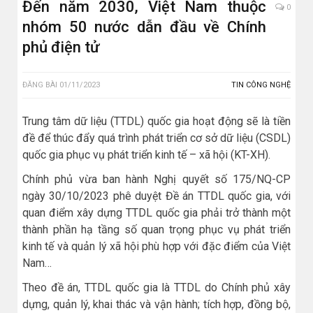
Đến năm 2030, Việt Nam thuộc
0
nhóm 50 nước dẫn đầu về Chính
phủ điện tử
ĐĂNG BÀI
01/11/2023
TIN CÔNG NGHỆ
Trung tâm dữ liệu (TTDL) quốc gia hoạt động sẽ là tiền
đề để thúc đẩy quá trình phát triển cơ sở dữ liệu (CSDL)
quốc gia phục vụ phát triển kinh tế – xã hội (KT-XH).
Chính phủ vừa ban hành Nghị quyết số 175/NQ-CP
ngày 30/10/2023 phê duyệt Đề án TTDL quốc gia, với
quan điểm xây dựng TTDL quốc gia phải trở thành một
thành phần hạ tầng số quan trọng phục vụ phát triển
kinh tế và quản lý xã hội phù hợp với đặc điểm của Việt
Nam…
Theo đề án, TTDL quốc gia là TTDL do Chính phủ xây
dựng, quản lý, khai thác và vận hành; tích hợp, đồng bộ,