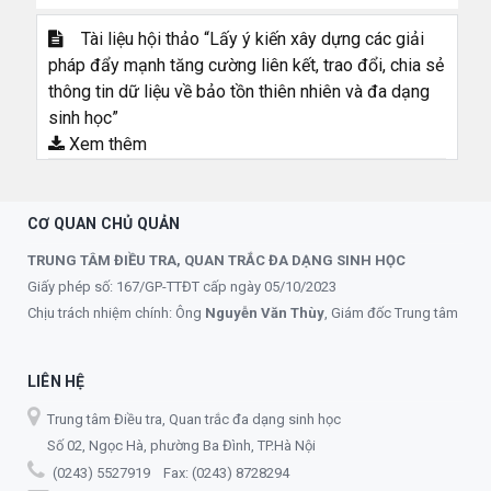
Tài liệu hội thảo “Lấy ý kiến xây dựng các giải
pháp đẩy mạnh tăng cường liên kết, trao đổi, chia sẻ
thông tin dữ liệu về bảo tồn thiên nhiên và đa dạng
sinh học”
Xem thêm
CƠ QUAN CHỦ QUẢN
TRUNG TÂM ĐIỀU TRA, QUAN TRẮC ĐA DẠNG SINH HỌC
Giấy phép số: 167/GP-TTĐT cấp ngày 05/10/2023
Chịu trách nhiệm chính: Ông
Nguyễn Văn Thùy
, Giám đốc Trung tâm
LIÊN HỆ
Trung tâm Điều tra, Quan trắc đa dạng sinh học
Số 02, Ngọc Hà, phường Ba Đình, TP.Hà Nội
(0243) 5527919 Fax: (0243) 8728294