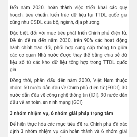
Đến năm 2030, hoàn thành việc triển khai các quy
hoạch, tiêu chuẩn, kiến trúc dữ liệu tại TTDL quốc gia
cũng như CSDL của bộ, ngành, địa phương.
Đặc biệt, đối với mục tiêu phát triển Chính phủ điện tử,
Đề án đề ra đến năm 2030, trên 90% các hoạt động
hành chính trao đổi, phối hợp cung cấp thông tin giữa
các cơ quan Nhà nước được thay thế bằng chia sẻ dữ
liệu số từ các kho dữ liệu tổng hợp trong TTDL quốc
gia.
Đồng thời, phấn đấu đến năm 2030, Việt Nam thuộc
nhóm: 50 nước dẫn đầu về Chính phủ điện tử (EGDI); 30
nước dẫn đầu về công nghệ thông tin (IDI); 30 nước dẫn
đầu về an toàn, an ninh mạng (GCI).
3 nhóm nhiệm vụ, 6 nhóm giải pháp trọng tâm
Để hiện thực hóa các mục tiêu đề ra, Chính phủ đã xác
định 3 nhóm nhiệm vụ cần hoàn thành và 6 nhóm giải