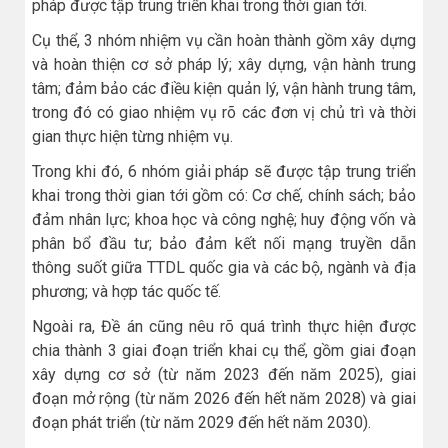
pháp được tập trung triển khai trong thời gian tới.
Cụ thể, 3 nhóm nhiệm vụ cần hoàn thành gồm xây dựng
và hoàn thiện cơ sở pháp lý; xây dựng, vận hành trung
tâm; đảm bảo các điều kiện quản lý, vận hành trung tâm,
trong đó có giao nhiệm vụ rõ các đơn vị chủ trì và thời
gian thực hiện từng nhiệm vụ.
Trong khi đó, 6 nhóm giải pháp sẽ được tập trung triển
khai trong thời gian tới gồm có: Cơ chế, chính sách; bảo
đảm nhân lực; khoa học và công nghệ; huy động vốn và
phân bổ đầu tư; bảo đảm kết nối mạng truyền dẫn
thông suốt giữa TTDL quốc gia và các bộ, ngành và địa
phương; và hợp tác quốc tế.
Ngoài ra, Đề án cũng nêu rõ quá trình thực hiện được
chia thành 3 giai đoạn triển khai cụ thể, gồm giai đoạn
xây dựng cơ sở (từ năm 2023 đến năm 2025), giai
đoạn mở rộng (từ năm 2026 đến hết năm 2028) và giai
đoạn phát triển (từ năm 2029 đến hết năm 2030).