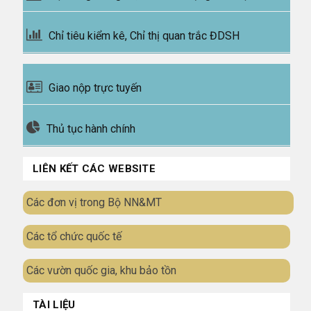
Chỉ tiêu kiểm kê, Chỉ thị quan trắc ĐDSH
Giao nộp trực tuyến
Thủ tục hành chính
LIÊN KẾT CÁC WEBSITE
Các đơn vị trong Bộ NN&MT
Các tổ chức quốc tế
Các vườn quốc gia, khu bảo tồn
TÀI LIỆU