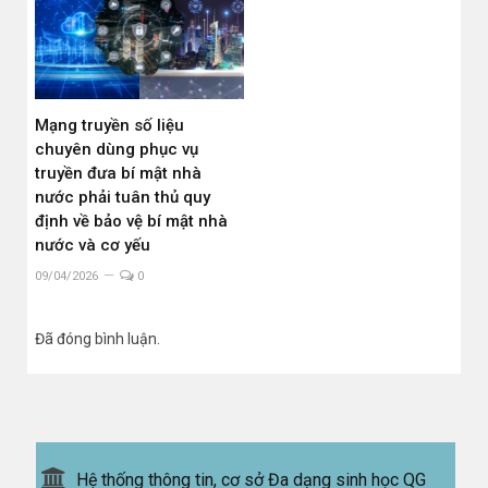
Mạng truyền số liệu
chuyên dùng phục vụ
truyền đưa bí mật nhà
nước phải tuân thủ quy
định về bảo vệ bí mật nhà
nước và cơ yếu
09/04/2026
0
Đã đóng bình luận.
Hệ thống thông tin, cơ sở Đa dạng sinh học QG