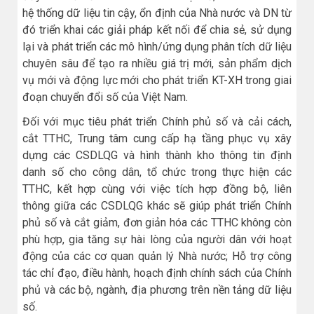
hệ thống dữ liệu tin cậy, ổn định của Nhà nước và DN từ
đó triển khai các giải pháp kết nối để chia sẻ, sử dụng
lại và phát triển các mô hình/ứng dụng phân tích dữ liệu
chuyên sâu để tạo ra nhiều giá trị mới, sản phẩm dịch
vụ mới và động lực mới cho phát triển KT-XH trong giai
đoạn chuyển đổi số của Việt Nam.
Đối với mục tiêu phát triển Chính phủ số và cải cách,
cắt TTHC, Trung tâm cung cấp hạ tầng phục vụ xây
dựng các CSDLQG và hình thành kho thông tin định
danh số cho công dân, tổ chức trong thực hiện các
TTHC, kết hợp cùng với việc tích hợp đồng bộ, liên
thông giữa các CSDLQG khác sẽ giúp phát triển Chính
phủ số và cắt giảm, đơn giản hóa các TTHC không còn
phù hợp, gia tăng sự hài lòng của người dân với hoạt
động của các cơ quan quản lý Nhà nước; Hỗ trợ công
tác chỉ đạo, điều hành, hoạch định chính sách của Chính
phủ và các bộ, ngành, địa phương trên nền tảng dữ liệu
số.