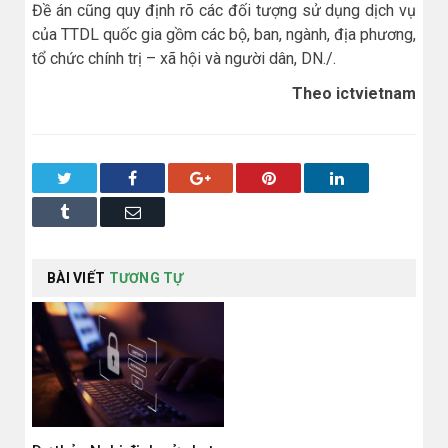
Đề án cũng quy định rõ các đối tượng sử dụng dịch vụ
của TTDL quốc gia gồm các bộ, ban, ngành, địa phương,
tổ chức chính trị – xã hội và người dân, DN./.
Theo ictvietnam
Twitter
Facebook
Google+
Pinterest
LinkedIn
Tumblr
Email
BÀI VIẾT
TƯƠNG TỰ