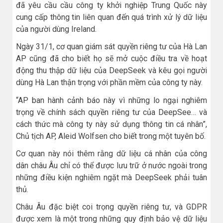
đã yêu cầu cầu công ty khởi nghiệp Trung Quốc này
cung cấp thông tin liên quan đến quá trình xử lý dữ liệu
của người dùng Ireland.
Ngày 31/1, cơ quan giám sát quyền riêng tư của Hà Lan
AP cũng đã cho biết họ sẽ mở cuộc điều tra về hoạt
động thu thập dữ liệu của DeepSeek và kêu gọi người
dùng Hà Lan thận trọng với phần mềm của công ty này.
“AP ban hành cảnh báo này vì những lo ngại nghiêm
trọng về chính sách quyền riêng tư của DeepSee… và
cách thức mà công ty này sử dụng thông tin cá nhân”,
Chủ tịch AP, Aleid Wolfsen cho biết trong một tuyên bố.
Cơ quan này nói thêm rằng dữ liệu cá nhân của công
dân châu Âu chỉ có thể được lưu trữ ở nước ngoài trong
những điều kiện nghiêm ngặt mà DeepSeek phải tuân
thủ.
Châu Âu đặc biệt coi trọng quyền riêng tư, và GDPR
được xem là một trong những quy định bảo vệ dữ liệu