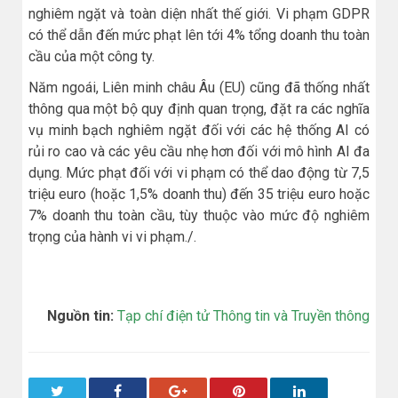
nghiêm ngặt và toàn diện nhất thế giới. Vi phạm GDPR
có thể dẫn đến mức phạt lên tới 4% tổng doanh thu toàn
cầu của một công ty.
Năm ngoái, Liên minh châu Âu (EU) cũng đã thống nhất
thông qua một bộ quy định quan trọng, đặt ra các nghĩa
vụ minh bạch nghiêm ngặt đối với các hệ thống AI có
rủi ro cao và các yêu cầu nhẹ hơn đối với mô hình AI đa
dụng. Mức phạt đối với vi phạm có thể dao động từ 7,5
triệu euro (hoặc 1,5% doanh thu) đến 35 triệu euro hoặc
7% doanh thu toàn cầu, tùy thuộc vào mức độ nghiêm
trọng của hành vi vi phạm./.
Nguồn tin:
Tạp chí điện tử Thông tin và Truyền thông
Twitter
Facebook
Google+
Pinterest
LinkedIn