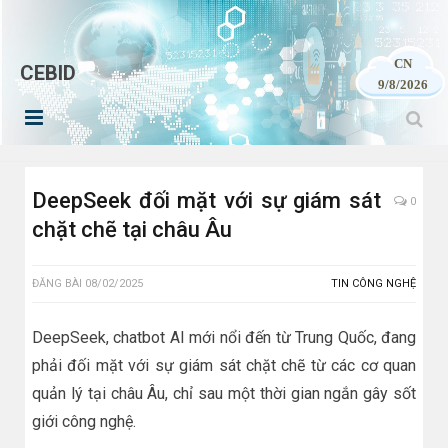
CN
CEBID
9/8/2026
DeepSeek đối mặt với sự giám sát
0
chặt chẽ tại châu Âu
ĐĂNG BÀI
08/02/2025
TIN CÔNG NGHỆ
DeepSeek, chatbot AI mới nổi đến từ Trung Quốc, đang
phải đối mặt với sự giám sát chặt chẽ từ các cơ quan
quản lý tại châu Âu, chỉ sau một thời gian ngắn gây sốt
giới công nghệ.