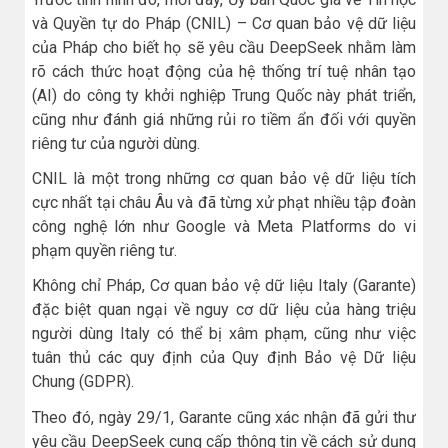
và Quyền tự do Pháp (CNIL) – Cơ quan bảo vệ dữ liệu
của Pháp cho biết họ sẽ yêu cầu DeepSeek nhằm làm
rõ cách thức hoạt động của hệ thống trí tuệ nhân tạo
(AI) do công ty khởi nghiệp Trung Quốc này phát triển,
cũng như đánh giá những rủi ro tiềm ẩn đối với quyền
riêng tư của người dùng.
CNIL là một trong những cơ quan bảo vệ dữ liệu tích
cực nhất tại châu Âu và đã từng xử phạt nhiều tập đoàn
công nghệ lớn như Google và Meta Platforms do vi
phạm quyền riêng tư.
Không chỉ Pháp, Cơ quan bảo vệ dữ liệu Italy (Garante)
đặc biệt quan ngại về nguy cơ dữ liệu của hàng triệu
người dùng Italy có thể bị xâm phạm, cũng như việc
tuân thủ các quy định của Quy định Bảo vệ Dữ liệu
Chung (GDPR).
Theo đó, ngày 29/1, Garante cũng xác nhận đã gửi thư
yêu cầu DeepSeek cung cấp thông tin về cách sử dụng