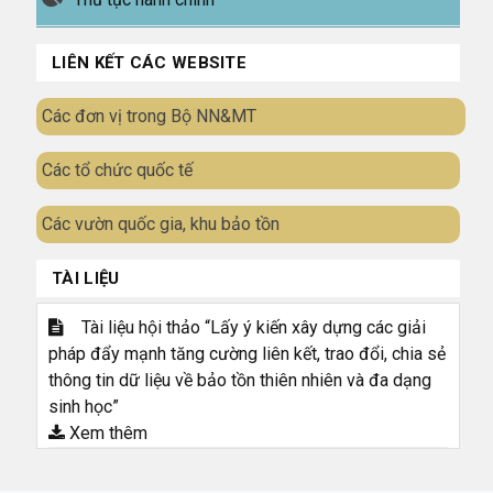
LIÊN KẾT CÁC WEBSITE
Các đơn vị trong Bộ NN&MT
Các tổ chức quốc tế
Các vườn quốc gia, khu bảo tồn
TÀI LIỆU
Tài liệu hội thảo “Lấy ý kiến xây dựng các giải
pháp đẩy mạnh tăng cường liên kết, trao đổi, chia sẻ
thông tin dữ liệu về bảo tồn thiên nhiên và đa dạng
sinh học”
Xem thêm