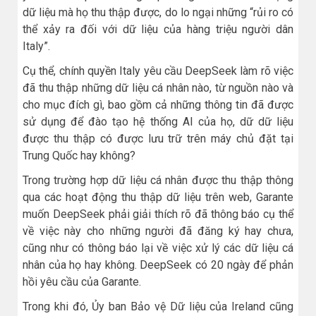
dữ liệu mà họ thu thập được, do lo ngại những “rủi ro có
thể xảy ra đối với dữ liệu của hàng triệu người dân
Italy”.
Cụ thể, chính quyền Italy yêu cầu DeepSeek làm rõ việc
đã thu thập những dữ liệu cá nhân nào, từ nguồn nào và
cho mục đích gì, bao gồm cả những thông tin đã được
sử dụng để đào tạo hệ thống AI của họ, dữ dữ liệu
được thu thập có được lưu trữ trên máy chủ đặt tại
Trung Quốc hay không?
Trong trường hợp dữ liệu cá nhân được thu thập thông
qua các hoạt động thu thập dữ liệu trên web, Garante
muốn DeepSeek phải giải thích rõ đã thông báo cụ thể
về việc này cho những người đã đăng ký hay chưa,
cũng như có thông báo lại về việc xử lý các dữ liệu cá
nhân của họ hay không. DeepSeek có 20 ngày để phản
hồi yêu cầu của Garante.
Trong khi đó, Ủy ban Bảo vệ Dữ liệu của Ireland cũng