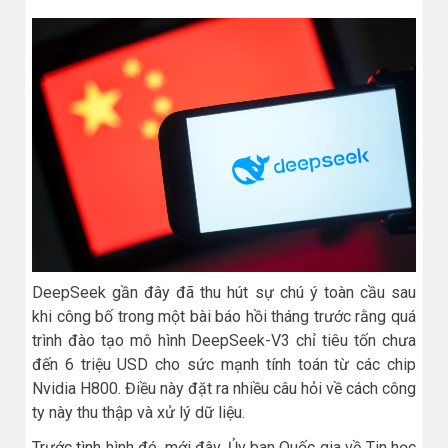
DeepSeek gần đây đã thu hút sự chú ý toàn cầu sau
khi công bố trong một bài báo hồi tháng trước rằng quá
trình đào tạo mô hình DeepSeek-V3 chỉ tiêu tốn chưa
đến 6 triệu USD cho sức mạnh tính toán từ các chip
Nvidia H800. Điều này đặt ra nhiều câu hỏi về cách công
ty này thu thập và xử lý dữ liệu.
Trước tình hình đó, mới đây, Ủy ban Quốc gia về Tin học