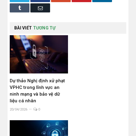
Tumblr
Email
BÀI VIẾT
TƯƠNG TỰ
Dự thảo Nghị định xử phạt
VPHC trong lĩnh vực an
ninh mạng và bảo vệ dữ
liệu cá nhân
20/04/2026
0