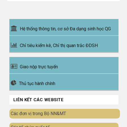
Hệ thống thông tin, cơ sở Đa dạng sinh học QG
Chỉ tiêu kiểm kê, Chỉ thị quan trắc ĐDSH
Giao nộp trực tuyến
Thủ tục hành chính
LIÊN KẾT CÁC WEBSITE
Các đơn vị trong Bộ NN&MT