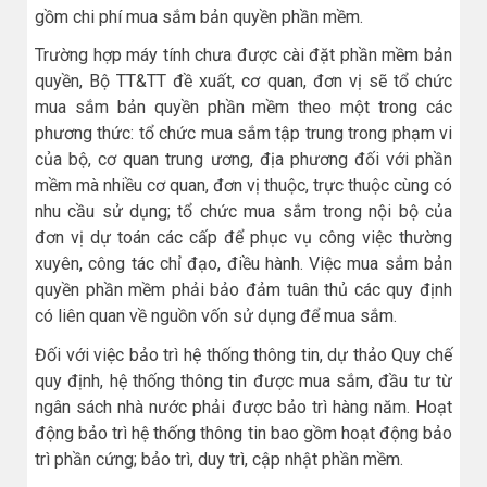
gồm chi phí mua sắm bản quyền phần mềm.
Trường hợp máy tính chưa được cài đặt phần mềm bản
quyền, Bộ TT&TT đề xuất, cơ quan, đơn vị sẽ tổ chức
mua sắm bản quyền phần mềm theo một trong các
phương thức: tổ chức mua sắm tập trung trong phạm vi
của bộ, cơ quan trung ương, địa phương đối với phần
mềm mà nhiều cơ quan, đơn vị thuộc, trực thuộc cùng có
nhu cầu sử dụng; tổ chức mua sắm trong nội bộ của
đơn vị dự toán các cấp để phục vụ công việc thường
xuyên, công tác chỉ đạo, điều hành. Việc mua sắm bản
quyền phần mềm phải bảo đảm tuân thủ các quy định
có liên quan về nguồn vốn sử dụng để mua sắm.
Đối với việc bảo trì hệ thống thông tin, dự thảo Quy chế
quy định, hệ thống thông tin được mua sắm, đầu tư từ
ngân sách nhà nước phải được bảo trì hàng năm. Hoạt
động bảo trì hệ thống thông tin bao gồm hoạt động bảo
trì phần cứng; bảo trì, duy trì, cập nhật phần mềm.