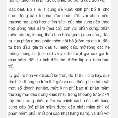
lập là nguồn kinh phí được phép sử dụng của đơn vị).
Đặc biệt, Bộ TT&TT cũng đề xuất, kinh phí bố trí cho
hoạt động bảo trì phải đảm bảo: đối với phần mềm
thương mại, phù hợp chính sách của nhà cung cấp theo
hợp đồng mua sắm (nếu có); còn với phần cứng, phần
mềm nội bộ, không thấp hơn 05% giá trị mua sắm, đầu
tư của phần cứng, phần mềm nội bộ (gồm cả giá trị đầu
tư ban đầu; giá trị đầu tư nâng cấp, mở rộng các hệ
thống thông tin (nếu có) và yếu tố trượt giá của giá trị
mua sắm, đầu tư tính đến thời điểm lập dự toán bảo
trì).
Lý giải rõ hơn về đề xuất kể trên, Bộ TT&TT cho hay, qua
tìm hiểu thông tin trên thế giới và qua thông tin khảo sát
một số doanh nghiệp, mức kinh phí bảo trì phần mềm
thương mại dao động khác nhau trong khoảng từ 5-27%
tùy theo từng phần mềm và chính sách của mỗi hãng
cung cấp (có phần mềm được cập nhật miễn phí, có
phần mềm phải mất phí cập nhật hàng năm), và đối với