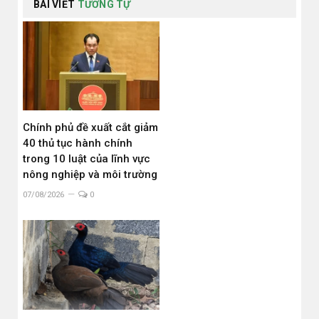
BÀI VIẾT
TƯƠNG TỰ
Chính phủ đề xuất cắt giảm
40 thủ tục hành chính
trong 10 luật của lĩnh vực
nông nghiệp và môi trường
07/08/2026
0