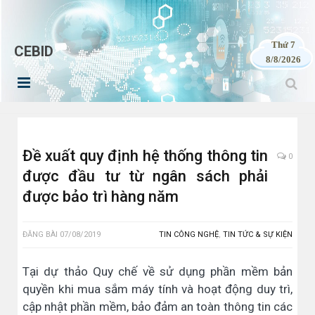
Thứ 7
CEBID
8/8/2026
Đề xuất quy định hệ thống thông tin
0
được đầu tư từ ngân sách phải
được bảo trì hàng năm
ĐĂNG BÀI
07/08/2019
TIN CÔNG NGHỆ
,
TIN TỨC & SỰ KIỆN
Tại dự thảo Quy chế về sử dụng phần mềm bản
quyền khi mua sắm máy tính và hoạt động duy trì,
cập nhật phần mềm, bảo đảm an toàn thông tin các