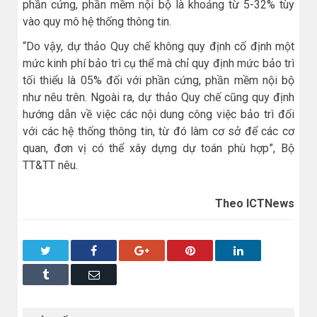
phần cứng, phần mềm nội bộ là khoảng từ 5-32% tùy
vào quy mô hệ thống thông tin.
“Do vậy, dự thảo Quy chế không quy định cố định một
mức kinh phí bảo trì cụ thể mà chỉ quy định mức bảo trì
tối thiểu là 05% đối với phần cứng, phần mềm nội bộ
như nêu trên. Ngoài ra, dự thảo Quy chế cũng quy định
hướng dẫn về việc các nội dung công việc bảo trì đối
với các hệ thống thông tin, từ đó làm cơ sở để các cơ
quan, đơn vị có thể xây dựng dự toán phù hợp”, Bộ
TT&TT nêu.
Theo ICTNews
Twitter
Facebook
Google+
Pinterest
LinkedIn
Tumblr
Email