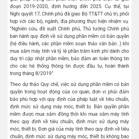
đoạn 2019-2020, định hướng đến 2025. Cụ thể, tại
Nghị quyết 17, Chính phủ đã giao Bộ TT&TT chủ trì, phối
hợp với các bộ, ngành, địa phương thực hiện nhiệm vụ:
“Nghiên cứu, đề xuất Chính phủ, Thủ tướng Chính phủ
ban hành quy định về sử dụng phần mềm có bản quyền
(hệ điều hành, các phần mềm soạn thảo văn bản…) khi
mua sắm máy tính và tỷ lệ phần trăm kinh phí dành cho
duy trì cập nhật phần mềm, bảo đảm an toàn thông tin
cho các hệ thống thông tin được đầu tư, hoàn thành
trong tháng 8/2019”.
Theo dự thảo Quy chế, việc sử dụng phần mềm có bản
quyền trong hoạt động của cơ quan, đơn vị phải đảm
bảo phù hợp với quy định của pháp luật về tiêu chuẩn,
định mức sử dụng máy móc, thiết bị. Bản quyền phần
mềm được mua sắm đồng thời khi mua sắm máy tính
theo quy định về tiêu chuẩn, định mức sử dụng máy
móc, thiết bị. Đơn giá của máy tính theo quy định về tiêu
chuẩn, định mức sử dụng máy móc, thiết bị không bao