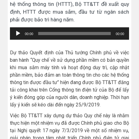
hệ thống thông tin (HTTT), Bộ TT&TT đề xuất quy
định, HTTT được mua sắm, đầu tư từ ngân sách
phải được bảo trì hàng năm.
Trình
00:00
00:00
chơi
Audio
Dự thảo Quyết định của Thủ tướng Chính phủ về việc
ban hành “Quy chế về sử dụng phần mềm có bản quyền
khi mua sắm máy tính và hoạt động duy trì, cập nhật
phần mềm, bảo đảm an toàn thông tin cho các hệ thống
thông tin được đầu tư” hiện đang được Bộ TT&TT đăng
tải công khai trên Cổng thông tin điện tử của Bộ để lấy
ý kiến đóng góp của người dân, doanh nghiệp. Thời hạn
lấy ý kiến sẽ kéo dài đến ngày 25/9/2019.
Việc Bộ TT&TT xây dựng dự thảo Quy chế này là nhằm
thực hiện một nhiệm vụ đã được Chính phủ giao cho Bộ
tại Nghị quyết 17 ngày 7/3/2019 về một số nhiệm vụ,
giải pháp trọng tâm phát triển Chính phủ điện tử giai