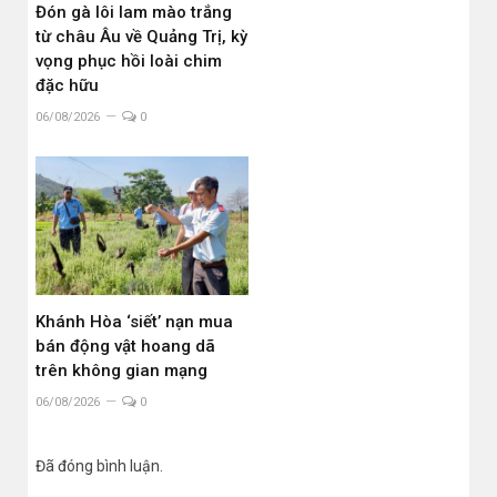
Đón gà lôi lam mào trắng
từ châu Âu về Quảng Trị, kỳ
vọng phục hồi loài chim
đặc hữu
06/08/2026
0
Khánh Hòa ‘siết’ nạn mua
bán động vật hoang dã
trên không gian mạng
06/08/2026
0
Đã đóng bình luận.