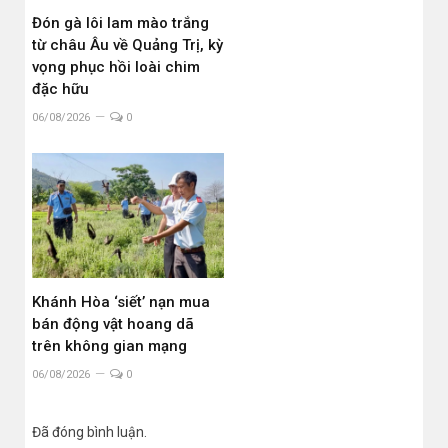
Đón gà lôi lam mào trắng
từ châu Âu về Quảng Trị, kỳ
vọng phục hồi loài chim
đặc hữu
06/08/2026
0
Khánh Hòa ‘siết’ nạn mua
bán động vật hoang dã
trên không gian mạng
06/08/2026
0
Đã đóng bình luận.