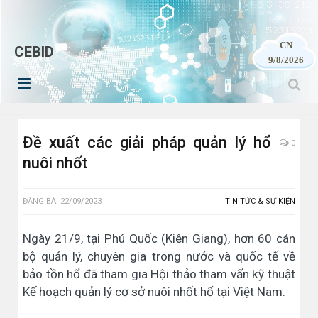
CN
CEBID
9/8/2026
Đề xuất các giải pháp quản lý hổ
0
nuôi nhốt
ĐĂNG BÀI
22/09/2023
TIN TỨC & SỰ KIỆN
Ngày 21/9, tại Phú Quốc (Kiên Giang), hơn 60 cán
bộ quản lý, chuyên gia trong nước và quốc tế về
bảo tồn hổ đã tham gia Hội thảo tham vấn kỹ thuật
Kế hoạch quản lý cơ sở nuôi nhốt hổ tại Việt Nam.