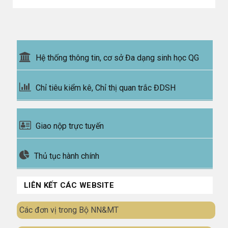
Hệ thống thông tin, cơ sở Đa dạng sinh học QG
Chỉ tiêu kiểm kê, Chỉ thị quan trắc ĐDSH
Giao nộp trực tuyến
Thủ tục hành chính
LIÊN KẾT CÁC WEBSITE
Các đơn vị trong Bộ NN&MT