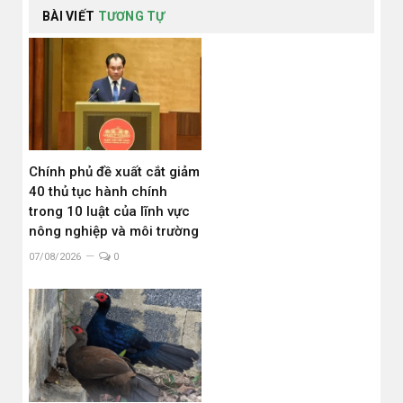
BÀI VIẾT
TƯƠNG TỰ
Chính phủ đề xuất cắt giảm
40 thủ tục hành chính
trong 10 luật của lĩnh vực
nông nghiệp và môi trường
07/08/2026
0