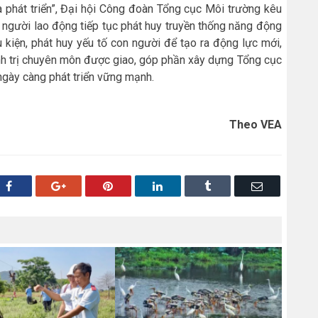
 phát triển”
, Đại hội Công đoàn
Tổng cục Môi trường kêu
à người lao động tiếp tục phát huy truyền thống năng động
u kiện, phát huy yếu tố con người để tạo ra động lực mới,
nh trị chuyên môn được giao, góp phần xây dựng Tổng cục
ngày càng phát triển vững mạnh.
Theo VEA
Facebook
Google+
Pinterest
LinkedIn
Tumblr
Email