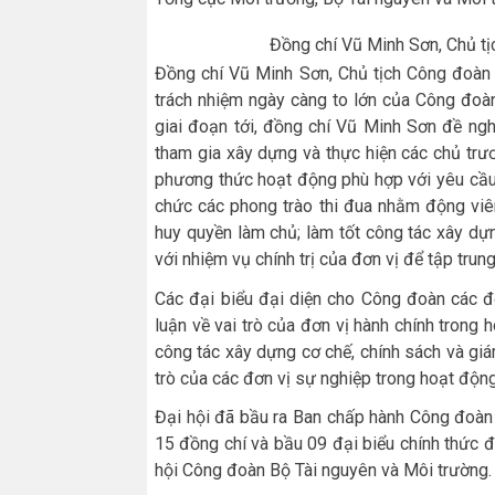
Đồng chí Vũ Minh Sơn, Chủ t
Đồng chí Vũ Minh Sơn, Chủ tịch Công đoàn
trách nhiệm
ngày càng
to lớn của Công đo
giai đoạn tới, đồng chí Vũ Minh Sơn đề n
tham gia xây dựng và thực hiện các chủ trươ
phương thức hoạt động phù hợp với yêu cầu
chức các phong trào thi đua nhằm động viê
huy quyền làm chủ; làm tốt công tác xây dự
với nhiệm vụ chính trị của đơn vị để tập trung
C
ác đại biểu đại diện cho Công đoàn các đ
luận về vai trò của đơn vị hành chính trong
công tác xây dựng cơ chế, chính sách và gi
trò của các đơn vị sự nghiệp trong hoạt độ
Đại hội đã bầu ra Ban chấp hành Công đoàn
15 đồng chí và bầu 09 đại biểu chính thức
hội Công đoàn Bộ Tài nguyên và Môi trường.