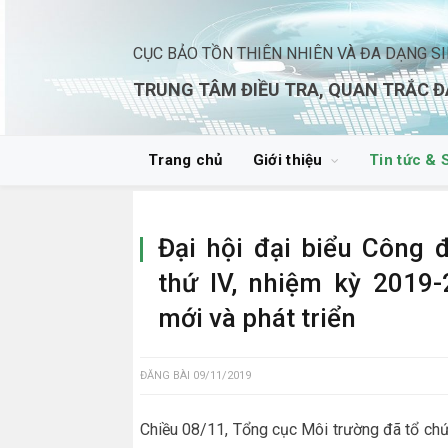
CỤC BẢO TỒN THIÊN NHIÊN VÀ ĐA DẠNG S
TRUNG TÂM ĐIỀU TRA, QUAN TRẮC Đ
Trang chủ
Giới thiệu
Tin tức & 
Đại hội đại biểu Công 
thứ IV, nhiệm kỳ 2019-
mới và phát triển
ĐĂNG BÀI
09/11/2019
Chiều 08/11, Tổng cục Môi trường đã tổ chứ