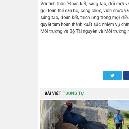
Với tinh thần
“Đoàn kết, sáng tạo, đổi mới và
gọi toàn thể cán bộ, công chức, viên chức v
sáng tạo, đoàn kết, thích ứng trong mọi điề
quyết tâm hoàn thành xuất sắc nhiệm vụ chí
Môi trường và Bộ Tài nguyên và Môi trường 
Twitter
BÀI VIẾT
TƯƠNG TỰ