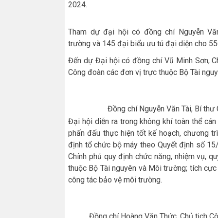
2024.
Tham dự đại hội có đồng chí Nguyễn Vă
trường
và
145 đại biểu ưu tú đại diện cho 5
Đến dự Đại hội có đồng chí
Vũ
Minh Sơn, C
Công đoàn các đơn vị trực thuộc Bộ Tài nguy
Đồng chí Nguyễn Văn Tài,
Bí thư
Đại hội diễn ra trong không khí toàn thể cá
phấn đấu thực hiện tốt kế hoạch, chương tr
định tổ chức bộ máy theo Quyết định số 1
Chính phủ quy định chức năng, nhiệm vụ, q
thuộc Bộ Tài nguyên và Môi trường; tích cực 
công tác bảo vệ môi trường.
Đồng chí Hoàng Văn Thức, Chủ tịch C