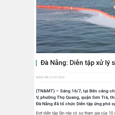
Đà Nẵng: Diễn tập xử lý 
ĐĂNG BÀI
21/07/2022
(TN&MT) – Sáng 16/7, tại Bến cảng c
V, phường Thọ Quang, quận Sơn Trà, th
Đà Nẵng đã tổ chức Diễn tập ứng phó s
Đợt diễn tập lần này có sự tham gia của 10 đ