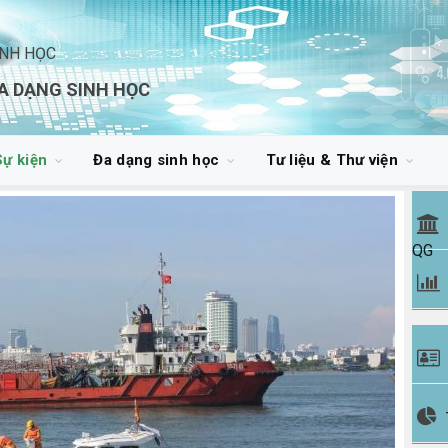
INH HỌC
A DẠNG SINH HỌC
Sự kiện
Đa dạng sinh học
Tư liệu & Thư viện
QG