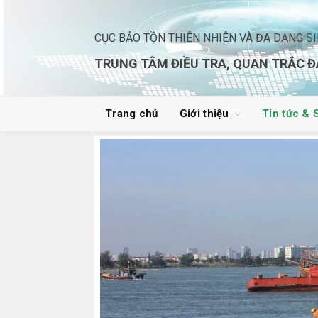
CỤC BẢO TỒN THIÊN NHIÊN VÀ ĐA DẠNG S
TRUNG TÂM ĐIỀU TRA, QUAN TRẮC Đ
Trang chủ
Giới thiệu
Tin tức & 