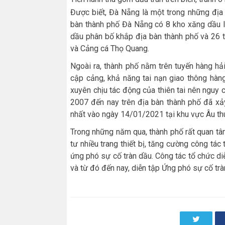
Được biết, Đà Nẵng là một trong những địa
bàn thành phố Đà Nẵng có 8 kho xăng dầu 
dầu phân bố khắp địa bàn thành phố và 26 
và Cảng cá Thọ Quang.
Ngoài ra, thành phố nằm trên tuyến hàng hải
cập cảng, khả năng tai nạn giao thông hàn
xuyên chịu tác động của thiên tai nên nguy c
2007 đến nay trên địa bàn thành phố đã xảy
nhất vào ngày 14/01/2021 tại khu vực Âu th
Trong những năm qua, thành phố rất quan tâ
tư nhiều trang thiết bị, tăng cường công tác 
ứng phó sự cố tràn dầu. Công tác tổ chức 
và từ đó đến nay, diễn tập Ứng phó sự cố tr
Twitter