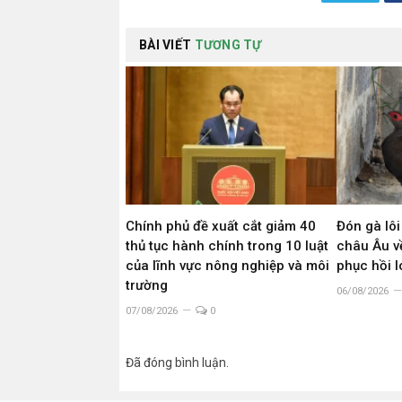
BÀI VIẾT
TƯƠNG TỰ
Chính phủ đề xuất cắt giảm 40
Đón gà lôi
thủ tục hành chính trong 10 luật
châu Âu về
của lĩnh vực nông nghiệp và môi
phục hồi 
trường
06/08/2026
07/08/2026
0
Đã đóng bình luận.