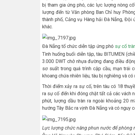
bị tham gia ứng phó, các lực lượng nòng cố
lượng đến từ Văn phòng Ban Chỉ huy Phòng 
thành phố, Cảng vụ Hàng hải Đà Nẵng, Đội
khác.
Đà Nẵng tổ chức diễn tập ứng phó
sự cố trà
Tình huống buổi diễn tập, tàu BITUMEN (chiề
3.000 DWT chở nhựa đường đang điều độn
sơ suất trong quá trình cập cầu, mạn trái
khoang chứa nhiên liệu, tàu bị nghiêng và có
Thời điểm xảy ra sự cố, trên tàu có 18 thuy
ra sự cố đến khi đóng chặt tất cả các vách ng
phút, lượng dầu tràn ra ngoài khoảng 20 m3
hướng Tây Bắc ra vịnh Đà Nẵng và có nguy cơ 
Lực lượng chức năng phun nước để phòng ng