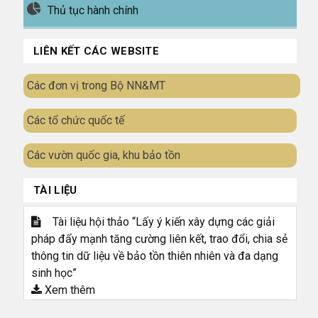
Thủ tục hành chính
LIÊN KẾT CÁC WEBSITE
Các đơn vị trong Bộ NN&MT
Các tổ chức quốc tế
Các vườn quốc gia, khu bảo tồn
TÀI LIỆU
Tài liệu hội thảo “Lấy ý kiến xây dựng các giải
pháp đẩy mạnh tăng cường liên kết, trao đổi, chia sẻ
thông tin dữ liệu về bảo tồn thiên nhiên và đa dạng
sinh học”
Xem thêm