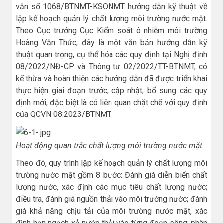
văn số 1068/BTNMT-KSONMT hướng dẫn kỹ thuật về
lập kế hoạch quản lý chất lượng môi trường nước mặt.
Theo Cục trưởng Cục Kiểm soát ô nhiễm môi trường
Hoàng Văn Thức, đây là một văn bản hướng dẫn kỹ
thuật quan trọng, cụ thể hóa các quy định tại Nghị định
08/2022/NĐ-CP và Thông tư 02/2022/TT-BTNMT, có
kế thừa và hoàn thiện các hướng dẫn đã được triển khai
thực hiện giai đoạn trước, cập nhật, bổ sung các quy
định mới, đặc biệt là có liên quan chặt chẽ với quy định
của QCVN 08:2023/BTNMT.
Hoạt động quan trắc chất lượng môi trường nước mặt.
Theo đó, quy trình lập kế hoạch quản lý chất lượng môi
trường nước mặt gồm 8 bước: Đánh giá diễn biến chất
lượng nước, xác định các mục tiêu chất lượng nước;
điều tra, đánh giá nguồn thải vào môi trường nước; đánh
giá khả năng chịu tải của môi trường nước mặt, xác
định hạn ngạch xả nước thải vào từng đoạn sông; phân