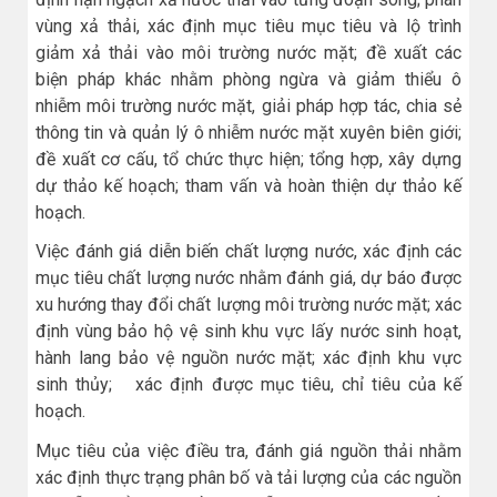
vùng xả thải, xác định mục tiêu mục tiêu và lộ trình
giảm xả thải vào môi trường nước mặt; đề xuất các
biện pháp khác nhằm phòng ngừa và giảm thiểu ô
nhiễm môi trường nước mặt, giải pháp hợp tác, chia sẻ
thông tin và quản lý ô nhiễm nước mặt xuyên biên giới;
đề xuất cơ cấu, tổ chức thực hiện; tổng hợp, xây dựng
dự thảo kế hoạch; tham vấn và hoàn thiện dự thảo kế
hoạch.
Việc đánh giá diễn biến chất lượng nước, xác định các
mục tiêu chất lượng nước nhằm đánh giá, dự báo được
xu hướng thay đổi chất lượng môi trường nước mặt; xác
định vùng bảo hộ vệ sinh khu vực lấy nước sinh hoạt,
hành lang bảo vệ nguồn nước mặt; xác định khu vực
sinh thủy; xác định được mục tiêu, chỉ tiêu của kế
hoạch.
Mục tiêu của việc điều tra, đánh giá nguồn thải nhằm
xác định thực trạng phân bố và tải lượng của các nguồn