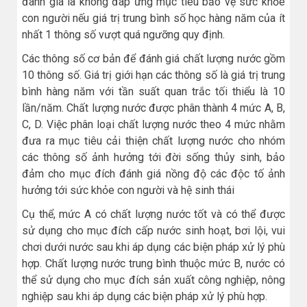
đánh giá là không đáp ứng mục tiêu bảo vệ sức khỏe
con người nếu giá trị trung bình số học hàng năm của ít
nhất 1 thông số vượt quá ngưỡng quy định.
Các thông số cơ bản để đánh giá chất lượng nước gồm
10 thông số. Giá trị giới hạn các thông số là giá trị trung
bình hàng năm với tần suất quan trắc tối thiểu là 10
lần/năm. Chất lượng nước được phân thành 4 mức A, B,
C, D. Việc phân loại chất lượng nước theo 4 mức nhằm
đưa ra mục tiêu cải thiện chất lượng nước cho nhóm
các thông số ảnh hưởng tới đời sống thủy sinh, bảo
đảm cho mục đích đánh giá nồng độ các độc tố ảnh
hưởng tới sức khỏe con người và hệ sinh thái
Cụ thể, mức A có chất lượng nước tốt và có thể được
sử dụng cho mục đích cấp nước sinh hoạt, bơi lội, vui
chơi dưới nước sau khi áp dụng các biện pháp xử lý phù
hợp. Chất lượng nước trung bình thuộc mức B, nước có
thể sử dụng cho mục đích sản xuất công nghiệp, nông
nghiệp sau khi áp dụng các biện pháp xử lý phù hợp.