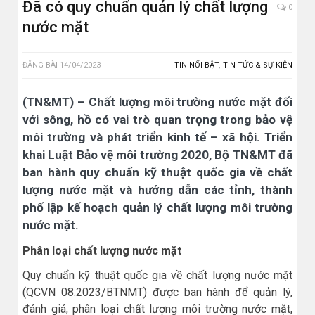
Đã có quy chuẩn quản lý chất lượng
0
nước mặt
ĐĂNG BÀI
14/04/2023
TIN NỔI BẬT
,
TIN TỨC & SỰ KIỆN
(TN&MT) – Chất lượng môi trường nước mặt đối
với sông, hồ có vai trò quan trọng trong bảo vệ
môi trường và phát triển kinh tế – xã hội. Triển
khai Luật Bảo vệ môi trường 2020, Bộ TN&MT đã
ban hành quy chuẩn kỹ thuật quốc gia về chất
lượng nước mặt và hướng dẫn các tỉnh, thành
phố lập kế hoạch quản lý chất lượng môi trường
nước mặt.
Phân loại chất lượng nước mặt
Quy chuẩn kỹ thuật quốc gia về chất lượng nước mặt
(QCVN 08:2023/BTNMT) được ban hành để quản lý,
đánh giá, phân loại chất lượng môi trường nước mặt,