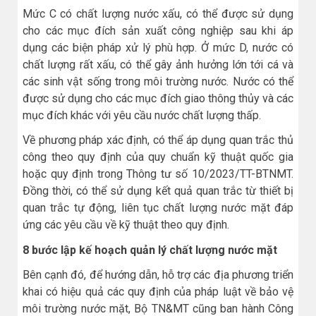
Mức C có chất lượng nước xấu, có thể được sử dụng
cho các mục đích sản xuất công nghiệp sau khi áp
dụng các biện pháp xử lý phù hợp. Ở mức D, nước có
chất lượng rất xấu, có thể gây ảnh hưởng lớn tới cá và
các sinh vật sống trong môi trường nước. Nước có thể
được sử dụng cho các mục đích giao thông thủy và các
mục đích khác với yêu cầu nước chất lượng thấp.
Về phương pháp xác định, có thể áp dụng quan trắc thủ
công theo quy định của quy chuẩn kỹ thuật quốc gia
hoặc quy định trong Thông tư số 10/2023/TT-BTNMT.
Đồng thời, có thể sử dụng kết quả quan trắc từ thiết bị
quan trắc tự động, liên tục chất lượng nước mặt đáp
ứng các yêu cầu về kỹ thuật theo quy định.
8 bước lập kế hoạch quản lý chất lượng nước mặt
Bên cạnh đó, để hướng dẫn, hỗ trợ các địa phương triển
khai có hiệu quả các quy định của pháp luật về bảo vệ
môi trường nước mặt, Bộ TN&MT cũng ban hành Công