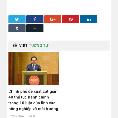
Twitter
Facebook
Google+
Pinterest
LinkedIn
Tumblr
Email
BÀI VIẾT
TƯƠNG TỰ
Chính phủ đề xuất cắt giảm
40 thủ tục hành chính
trong 10 luật của lĩnh vực
nông nghiệp và môi trường
07/08/2026
0