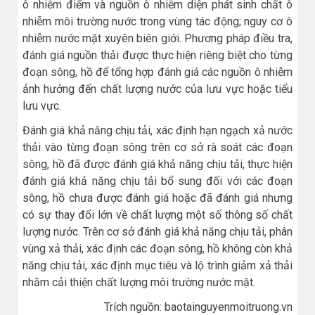
ô nhiễm điểm và nguồn ô nhiễm diện phát sinh chất ô
nhiễm môi trường nước trong vùng tác động; nguy cơ ô
nhiễm nước mặt xuyên biên giới. Phương pháp điều tra,
đánh giá nguồn thải được thực hiện riêng biệt cho từng
đoạn sông, hồ để tổng hợp đánh giá các nguồn ô nhiễm
ảnh hưởng đến chất lượng nước của lưu vực hoặc tiểu
lưu vực.
Đánh giá khả năng chịu tải, xác định hạn ngạch xả nước
thải vào từng đoạn sông trên cơ sở rà soát các đoạn
sông, hồ đã được đánh giá khả năng chịu tải, thực hiện
đánh giá khả năng chịu tải bổ sung đối với các đoạn
sông, hồ chưa được đánh giá hoặc đã đánh giá nhưng
có sự thay đổi lớn về chất lượng một số thông số chất
lượng nước. Trên cơ sở đánh giá khả năng chịu tải, phân
vùng xả thải, xác định các đoạn sông, hồ không còn khả
năng chịu tải, xác định mục tiêu và lộ trình giảm xả thải
nhằm cải thiện chất lượng môi trường nước mặt.
Trích nguồn: baotainguyenmoitruong.vn