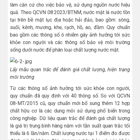
làm căn cứ cho việc bảo vệ, sử dụng nguồn nước hiệu
quả. Theo QCVN 08:2023/BTNM, nước mặt là nước tồn
tại trên bề mặt lục địa hoặc hải đảo, bao gồm: sông,
suối, kênh, mương, khe, rạch, hồ, ao, đầm. Quy chuẩn
bao gồm các thông số ô nhiễm gây ảnh hưởng tới sức
khỏe con người và các thông số bảo vệ môi trường
sống dưới nước để phân loại chất lượng nước mặt.
Lấy mẫu quan trắc để đánh giá chất lượng, hiện trạng
môi trường
Từ các thông số ảnh hưởng tới sức khỏe con người,
quy chuẩn đã quy định với 40 thông số. So với QCVN
08-MT/2015 cũ, quy chuẩn mới bổ sung thêm 12 hợp
chất hữu cơ là các dung môi sử dụng phổ biến trong
công nghiệp. Dữ liệu quan trắc để đánh giá chất lượng
là giá trị trung bình hàng năm với tần suất quan trắc tối
thiểu là 6 lần/năm. Chất lượng nước tại 1 điểm đo được