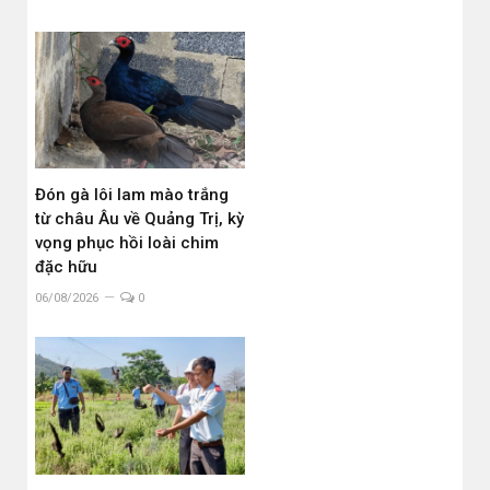
Đón gà lôi lam mào trắng
từ châu Âu về Quảng Trị, kỳ
vọng phục hồi loài chim
đặc hữu
06/08/2026
0