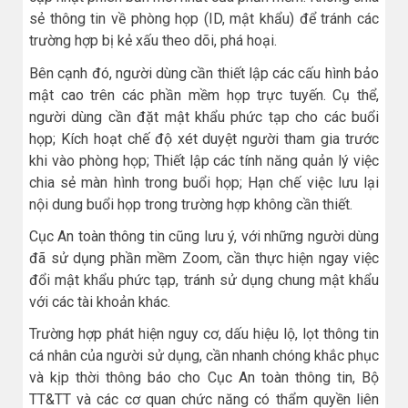
sẻ thông tin về phòng họp (ID, mật khẩu) để tránh các
trường hợp bị kẻ xấu theo dõi, phá hoại.
Bên cạnh đó, người dùng cần thiết lập các cấu hình bảo
mật cao trên các phần mềm họp trực tuyến. Cụ thể,
người dùng cần đặt mật khẩu phức tạp cho các buổi
họp; Kích hoạt chế độ xét duyệt người tham gia trước
khi vào phòng họp; Thiết lập các tính năng quản lý việc
chia sẻ màn hình trong buổi họp; Hạn chế việc lưu lại
nội dung buổi họp trong trường hợp không cần thiết.
Cục An toàn thông tin cũng lưu ý, với những người dùng
đã sử dụng phần mềm Zoom, cần thực hiện ngay việc
đổi mật khẩu phức tạp, tránh sử dụng chung mật khẩu
với các tài khoản khác.
Trường hợp phát hiện nguy cơ, dấu hiệu lộ, lọt thông tin
cá nhân của người sử dụng, cần nhanh chóng khắc phục
và kịp thời thông báo cho Cục An toàn thông tin, Bộ
TT&TT và các cơ quan chức năng có thẩm quyền liên