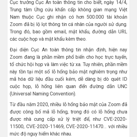
Cục trưởng Cục An toàn thông tin cho biết, ngày 14/4,
Trung tâm Ứng cứu khẩn cấp không gian mạng Việt
Nam thuộc Cục ghi nhận có hơn 500.000 tài khoản
Zoom đã bị lộ lọt thông tin cá nhân của người sử dụng.
Trong đó, bao gồm email, mật khẩu, đường dẫn URL
các cuộc họp và mật khẩu kèm theo.
Đại diện Cục An toàn thông tin nhận định, hiện nay
Zoom đang là phần mềm phổ biến cho học trực tuyến,
tổ chức hội họp và làm việc từ xa. Tuy nhiên, phần mềm
này tồn tại một số lỗ hổng bảo mật nghiêm trọng như
mã hóa dữ liệu đầu cuối kém, dễ dàng bị dò quét ID
cuộc họp, lỗ hổng liên quan đến đường dẫn UNC
(Universal Naming Convention).
Từ đầu năm 2020, nhiều lỗ hổng bảo mật của Zoom đã
được công bố mã lỗ hổng, trong đó có lỗ hổng chưa
được nhà cung cấp xử lý triệt để, như CVE-2020-
11500, CVE-2020-11469, CVE-2020-11470… với nhiều
mức độ nguy hiểm khác nhau.