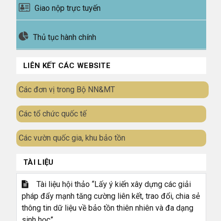
Giao nộp trực tuyến
Thủ tục hành chính
LIÊN KẾT CÁC WEBSITE
Các đơn vị trong Bộ NN&MT
Các tổ chức quốc tế
Các vườn quốc gia, khu bảo tồn
TÀI LIỆU
Tài liệu hội thảo “Lấy ý kiến xây dựng các giải
pháp đẩy mạnh tăng cường liên kết, trao đổi, chia sẻ
thông tin dữ liệu về bảo tồn thiên nhiên và đa dạng
sinh học”