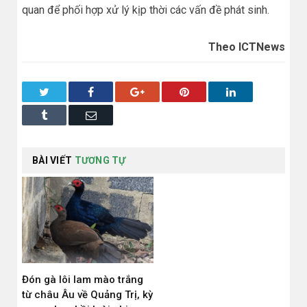
quan để phối hợp xử lý kịp thời các vấn đề phát sinh.
Theo ICTNews
Twitter
Facebook
Google+
Pinterest
LinkedIn
Tumblr
Email
BÀI VIẾT
TƯƠNG TỰ
Đón gà lôi lam mào trắng
từ châu Âu về Quảng Trị, kỳ