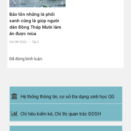
Bảo tồn những lá phổi
xanh cũng là giúp người
dân Đồng Tháp Mười làm
ăn được mùa
04/08/2026
0
Đã đóng bình luận.
Hệ thống thông tin, cơ sở Đa dạng sinh học QG
Chỉ tiêu kiểm kê, Chỉ thị quan trắc ĐDSH