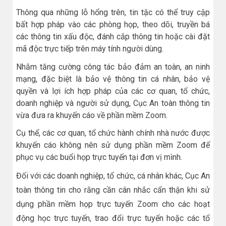
Thông qua những lỗ hổng trên, tin tặc có thể truy cập
bất hợp pháp vào các phòng họp, theo dõi, truyền bá
các thông tin xấu độc, đánh cắp thông tin hoặc cài đặt
mã độc trực tiếp trên máy tính người dùng.
Nhằm tăng cường công tác bảo đảm an toàn, an ninh
mạng, đặc biệt là bảo vệ thông tin cá nhân, bảo vệ
quyền và lợi ích hợp pháp của các cơ quan, tổ chức,
doanh nghiệp và người sử dụng, Cục An toàn thông tin
vừa đưa ra khuyến cáo về phần mềm Zoom.
Cụ thể, các cơ quan, tổ chức hành chính nhà nước được
khuyến cáo không nên sử dụng phần mềm Zoom để
phục vụ các buổi họp trực tuyến tại đơn vị mình.
Đối với các doanh nghiệp, tổ chức, cá nhân khác, Cục An
toàn thông tin cho rằng cần cân nhắc cẩn thận khi sử
dụng phần mềm họp trực tuyến Zoom cho các hoạt
động học trực tuyến, trao đổi trực tuyến hoặc các tổ