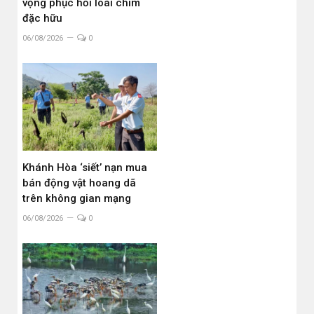
vọng phục hồi loài chim
đặc hữu
06/08/2026
0
Khánh Hòa ‘siết’ nạn mua
bán động vật hoang dã
trên không gian mạng
06/08/2026
0