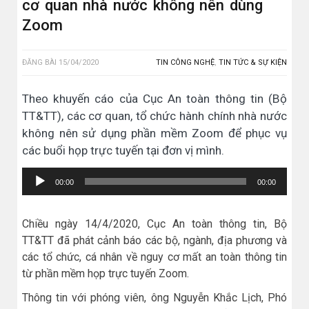
cơ quan nhà nước không nên dùng
Zoom
ĐĂNG BÀI
15/04/2020
TIN CÔNG NGHỆ
,
TIN TỨC & SỰ KIỆN
Theo khuyến cáo của Cục An toàn thông tin (Bộ
TT&TT), các cơ quan, tổ chức hành chính nhà nước
không nên sử dụng phần mềm Zoom để phục vụ
các buổi họp trực tuyến tại đơn vị mình.
Trình
00:00
00:00
chơi
Audio
Chiều ngày 14/4/2020, Cục An toàn thông tin, Bộ
TT&TT đã phát cảnh báo các bộ, ngành, địa phương và
các tổ chức, cá nhân về nguy cơ mất an toàn thông tin
từ phần mềm họp trực tuyến Zoom.
Thông tin với phóng viên, ông Nguyễn Khắc Lịch, Phó