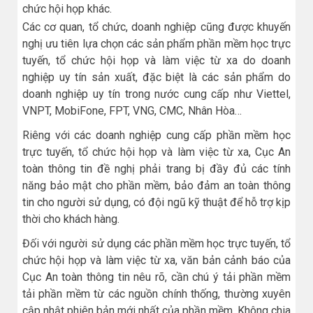
chức hội họp khác.
Các cơ quan, tổ chức, doanh nghiệp cũng được khuyến
nghị ưu tiên lựa chọn các sản phẩm phần mềm học trực
tuyến, tổ chức hội họp và làm việc từ xa do doanh
nghiệp uy tín sản xuất, đặc biệt là các sản phẩm do
doanh nghiệp uy tín trong nước cung cấp như Viettel,
VNPT, MobiFone, FPT, VNG, CMC, Nhân Hòa…
Riêng với các doanh nghiệp cung cấp phần mềm học
trực tuyến, tổ chức hội họp và làm việc từ xa, Cục An
toàn thông tin đề nghị phải trang bị đầy đủ các tính
năng bảo mật cho phần mềm, bảo đảm an toàn thông
tin cho người sử dụng, có đội ngũ kỹ thuật để hỗ trợ kịp
thời cho khách hàng.
Đối với người sử dụng các phần mềm học trực tuyến, tổ
chức hội họp và làm việc từ xa, văn bản cảnh báo của
Cục An toàn thông tin nêu rõ, cần chú ý tải phần mềm
tải phần mềm từ các nguồn chính thống, thường xuyên
cập nhật phiên bản mới nhất của phần mềm. Không chia