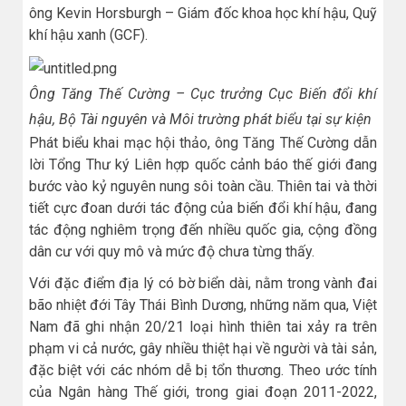
ông Kevin Horsburgh – Giám đốc khoa học khí hậu, Quỹ
khí hậu xanh (GCF).
Ông Tăng Thế Cường – Cục trưởng Cục Biến đổi khí
hậu, Bộ Tài nguyên và Môi trường phát biểu tại sự kiện
Phát biểu khai mạc hội thảo, ông Tăng Thế Cường dẫn
lời Tổng Thư ký Liên hợp quốc cảnh báo thế giới đang
bước vào kỷ nguyên nung sôi toàn cầu. Thiên tai và thời
tiết cực đoan dưới tác động của biến đổi khí hậu, đang
tác động nghiêm trọng đến nhiều quốc gia, cộng đồng
dân cư với quy mô và mức độ chưa từng thấy.
Với đặc điểm địa lý có bờ biển dài, nằm trong vành đai
bão nhiệt đới Tây Thái Bình Dương, những năm qua, Việt
Nam đã ghi nhận 20/21 loại hình thiên tai xảy ra trên
phạm vi cả nước, gây nhiều thiệt hại về người và tài sản,
đặc biệt với các nhóm dễ bị tổn thương. Theo ước tính
của Ngân hàng Thế giới, trong giai đoạn 2011-2022,