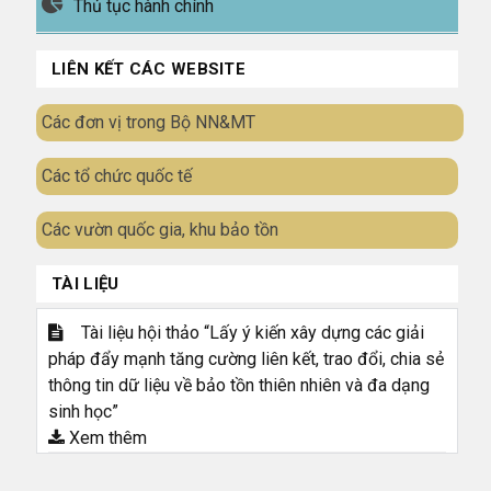
Thủ tục hành chính
LIÊN KẾT CÁC WEBSITE
Các đơn vị trong Bộ NN&MT
Các tổ chức quốc tế
Các vườn quốc gia, khu bảo tồn
TÀI LIỆU
Tài liệu hội thảo “Lấy ý kiến xây dựng các giải
pháp đẩy mạnh tăng cường liên kết, trao đổi, chia sẻ
thông tin dữ liệu về bảo tồn thiên nhiên và đa dạng
sinh học”
Xem thêm