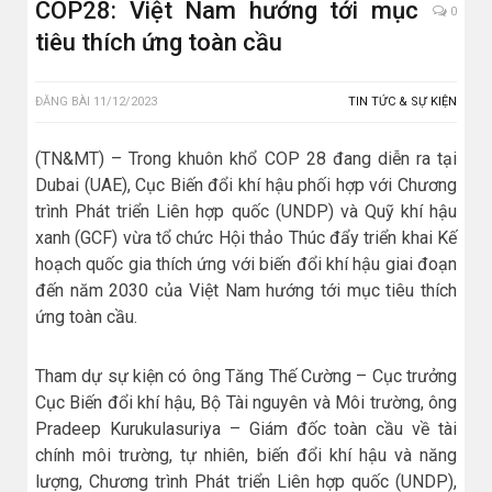
COP28: Việt Nam hướng tới mục
0
tiêu thích ứng toàn cầu
ĐĂNG BÀI
11/12/2023
TIN TỨC & SỰ KIỆN
(TN&MT) – Trong khuôn khổ COP 28 đang diễn ra tại
Dubai (UAE), Cục Biến đổi khí hậu phối hợp với Chương
trình Phát triển Liên hợp quốc (UNDP) và Quỹ khí hậu
xanh (GCF) vừa tổ chức Hội thảo Thúc đẩy triển khai Kế
hoạch quốc gia thích ứng với biến đổi khí hậu giai đoạn
đến năm 2030 của Việt Nam hướng tới mục tiêu thích
ứng toàn cầu.
Tham dự sự kiện có ông Tăng Thế Cường – Cục trưởng
Cục Biến đổi khí hậu, Bộ Tài nguyên và Môi trường, ông
Pradeep Kurukulasuriya – Giám đốc toàn cầu về tài
chính môi trường, tự nhiên, biến đổi khí hậu và năng
lượng, Chương trình Phát triển Liên hợp quốc (UNDP),