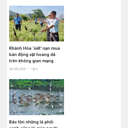
Khánh Hòa ‘siết’ nạn mua
bán động vật hoang dã
trên không gian mạng
06/08/2026
0
Bảo tồn những lá phổi