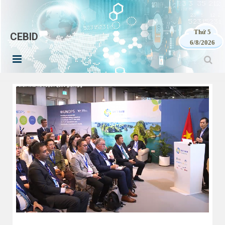
Thứ 5
CEBID
6/8/2026