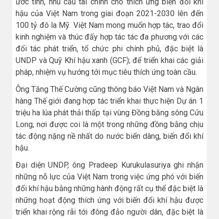
ước tính, nhu cầu tài chính cho thích ứng biến đổi khí
hậu của Việt Nam trong giai đoạn 2021-2030 lên đến
100 tỷ đô la Mỹ. Việt Nam mong muốn hợp tác, trao đổi
kinh nghiệm và thúc đẩy hợp tác tác đa phương với các
đối tác phát triển, tổ chức phi chính phủ, đặc biệt là
UNDP và Quỹ Khí hậu xanh (GCF); để triển khai các giải
pháp, nhiệm vụ hướng tới mục tiêu thích ứng toàn cầu.
Ông Tăng Thế Cường cũng thông báo Việt Nam và Ngân
hàng Thế giới đang hợp tác triển khai thực hiện Dự án 1
triệu ha lúa phát thải thấp tại vùng Đồng bằng sông Cửu
Long, nơi được coi là một trong những đồng bằng chịu
tác động nặng nề nhất do nước biển dâng, biến đổi khí
hậu.
Đại diện UNDP, ông Pradeep Kurukulasuriya ghi nhận
những nỗ lực của Việt Nam trong việc ứng phó với biến
đổi khí hậu bằng những hành động rất cụ thể đặc biệt là
những hoạt động thích ứng với biến đổi khí hậu được
triển khai rộng rãi tới đông đảo người dân, đặc biệt là