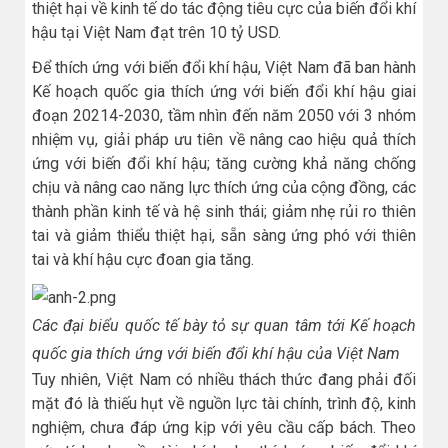
thiệt hại về kinh tế do tác động tiêu cực của biến đổi khí
hậu tại Việt Nam đạt trên 10 tỷ USD.
Để thích ứng với biến đổi khí hậu, Việt Nam đã ban hành
Kế hoạch quốc gia thích ứng với biến đổi khí hậu giai
đoạn 20214-2030, tầm nhìn đến năm 2050 với 3 nhóm
nhiệm vụ, giải pháp ưu tiên về nâng cao hiệu quả thích
ứng với biến đổi khí hậu; tăng cường khả năng chống
chịu và nâng cao năng lực thích ứng của cộng đồng, các
thành phần kinh tế và hệ sinh thái; giảm nhẹ rủi ro thiên
tai và giảm thiểu thiệt hại, sẵn sàng ứng phó với thiên
tai và khí hậu cực đoan gia tăng.
Các đại biểu quốc tế bày tỏ sự quan tâm tới Kế hoạch
quốc gia thích ứng với biến đổi khí hậu của Việt Nam
Tuy nhiên, Việt Nam có nhiều thách thức đang phải đối
mặt đó là thiếu hụt về nguồn lực tài chính, trình độ, kinh
nghiệm, chưa đáp ứng kịp với yêu cầu cấp bách. Theo