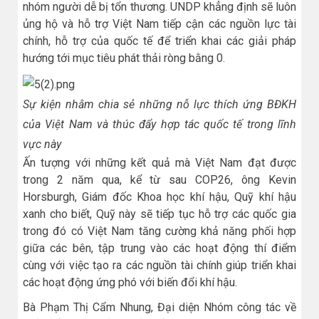
nhóm người dễ bị tổn thương. UNDP khẳng định sẽ luôn
ủng hộ và hỗ trợ Việt Nam tiếp cận các nguồn lực tài
chính, hỗ trợ của quốc tế để triển khai các giải pháp
hướng tới mục tiêu phát thải ròng bằng 0.
Sự kiện nhằm chia sẻ những nỗ lực thích ứng BĐKH
của Việt Nam và thúc đẩy hợp tác quốc tế trong lĩnh
vực này
Ấn tượng với những kết quả mà Việt Nam đạt được
trong 2 năm qua, kể từ sau COP26, ông Kevin
Horsburgh, Giám đốc Khoa học khí hậu, Quỹ khí hậu
xanh cho biết, Quỹ này sẽ tiếp tục hỗ trợ các quốc gia
trong đó có Việt Nam tăng cường khả năng phối hợp
giữa các bên, tập trung vào các hoạt động thí điểm
cùng với việc tạo ra các nguồn tài chính giúp triển khai
các hoạt động ứng phó với biến đổi khí hậu.
Bà Phạm Thị Cẩm Nhung, Đại diện Nhóm công tác về