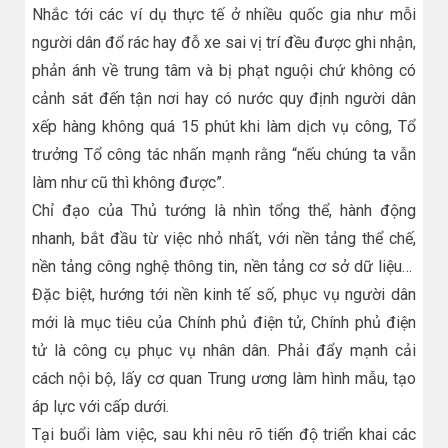
Nhắc tới các ví dụ thực tế ở nhiều quốc gia như mỗi
người dân đổ rác hay đỗ xe sai vị trí đều được ghi nhận,
phản ánh về trung tâm và bị phạt nguội chứ không có
cảnh sát đến tận nơi hay có nước quy định người dân
xếp hàng không quá 15 phút khi làm dịch vụ công, Tổ
trưởng Tổ công tác nhấn mạnh rằng “nếu chúng ta vẫn
làm như cũ thì không được”.
Chỉ đạo của Thủ tướng là nhìn tổng thể, hành động
nhanh, bắt đầu từ việc nhỏ nhất, với nền tảng thể chế,
nền tảng công nghệ thông tin, nền tảng cơ sở dữ liệu…
Đặc biệt, hướng tới nền kinh tế số, phục vụ người dân
mới là mục tiêu của Chính phủ điện tử, Chính phủ điện
tử là công cụ phục vụ nhân dân. Phải đẩy mạnh cải
cách nội bộ, lấy cơ quan Trung ương làm hình mẫu, tạo
áp lực với cấp dưới.
Tại buổi làm việc, sau khi nêu rõ tiến độ triển khai các