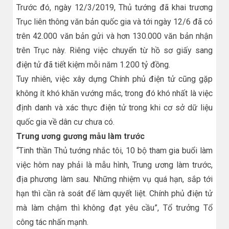
Trước đó, ngày 12/3/2019, Thủ tướng đã khai trương
Trục liên thông văn bản quốc gia và tới ngày 12/6 đã có
trên 42.000 văn bản gửi và hơn 130.000 văn bản nhận
trên Trục này. Riêng việc chuyển từ hồ sơ giấy sang
điện tử đã tiết kiệm mỗi năm 1.200 tỷ đồng.
Tuy nhiên, việc xây dựng Chính phủ điện tử cũng gặp
không ít khó khăn vướng mắc, trong đó khó nhất là việc
định danh và xác thực điện tử trong khi cơ sở dữ liệu
quốc gia về dân cư chưa có.
Trung ương gương mẫu làm trước
“Tinh thần Thủ tướng nhắc tôi, 10 bộ tham gia buổi làm
việc hôm nay phải là mẫu hình, Trung ương làm trước,
địa phương làm sau. Những nhiệm vụ quá hạn, sắp tới
hạn thì cần rà soát để làm quyết liệt. Chính phủ điện tử
mà làm chậm thì không đạt yêu cầu”, Tổ trưởng Tổ
công tác nhấn mạnh.