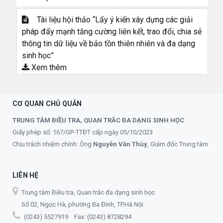
Tài liệu hội thảo “Lấy ý kiến xây dựng các giải
pháp đẩy mạnh tăng cường liên kết, trao đổi, chia sẻ
thông tin dữ liệu về bảo tồn thiên nhiên và đa dạng
sinh học”
Xem thêm
CƠ QUAN CHỦ QUẢN
TRUNG TÂM ĐIỀU TRA, QUAN TRẮC ĐA DẠNG SINH HỌC
Giấy phép số: 167/GP-TTĐT cấp ngày 05/10/2023
Chịu trách nhiệm chính: Ông
Nguyễn Văn Thùy
, Giám đốc Trung tâm
LIÊN HỆ
Trung tâm Điều tra, Quan trắc đa dạng sinh học
Số 02, Ngọc Hà, phường Ba Đình, TP.Hà Nội
(0243) 5527919 Fax: (0243) 8728294