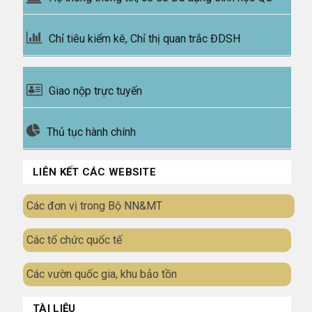
Chỉ tiêu kiểm kê, Chỉ thị quan trắc ĐDSH
Giao nộp trực tuyến
Thủ tục hành chính
LIÊN KẾT CÁC WEBSITE
Các đơn vị trong Bộ NN&MT
Các tổ chức quốc tế
Các vườn quốc gia, khu bảo tồn
TÀI LIỆU