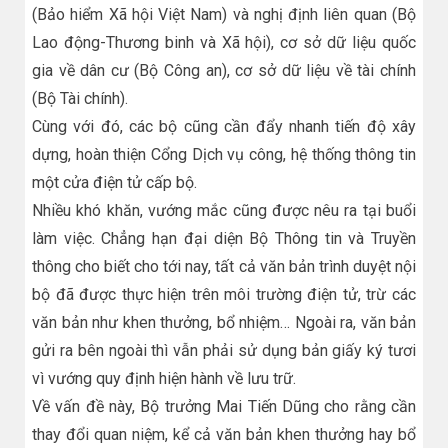
(Bảo hiểm Xã hội Việt Nam) và nghị định liên quan (Bộ
Lao động-Thương binh và Xã hội), cơ sở dữ liệu quốc
gia về dân cư (Bộ Công an), cơ sở dữ liệu về tài chính
(Bộ Tài chính).
Cùng với đó, các bộ cũng cần đẩy nhanh tiến độ xây
dựng, hoàn thiện Cổng Dịch vụ công, hệ thống thông tin
một cửa điện tử cấp bộ.
Nhiều khó khăn, vướng mắc cũng được nêu ra tại buổi
làm việc. Chẳng hạn đại diện Bộ Thông tin và Truyền
thông cho biết cho tới nay, tất cả văn bản trình duyệt nội
bộ đã được thực hiện trên môi trường điện tử, trừ các
văn bản như khen thưởng, bổ nhiệm… Ngoài ra, văn bản
gửi ra bên ngoài thì vẫn phải sử dụng bản giấy ký tươi
vì vướng quy định hiện hành về lưu trữ.
Về vấn đề này, Bộ trưởng Mai Tiến Dũng cho rằng cần
thay đổi quan niệm, kể cả văn bản khen thưởng hay bổ