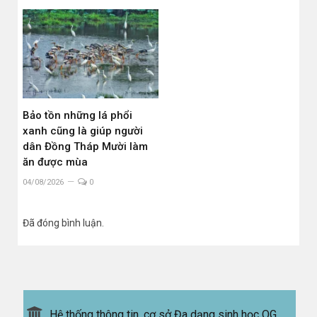
Bảo tồn những lá phổi
xanh cũng là giúp người
dân Đồng Tháp Mười làm
ăn được mùa
04/08/2026
0
Đã đóng bình luận.
Hệ thống thông tin, cơ sở Đa dạng sinh học QG