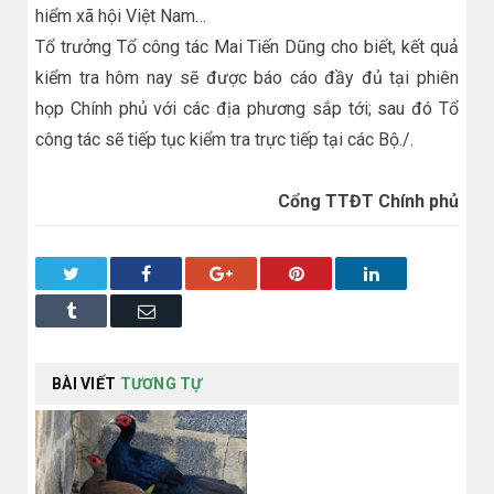
hiểm xã hội Việt Nam…
Tổ trưởng Tổ công tác Mai Tiến Dũng cho biết, kết quả
kiểm tra hôm nay sẽ được báo cáo đầy đủ tại phiên
họp Chính phủ với các địa phương sắp tới; sau đó Tổ
công tác sẽ tiếp tục kiểm tra trực tiếp tại các Bộ./.
Cổng TTĐT Chính phủ
Twitter
Facebook
Google+
Pinterest
LinkedIn
Tumblr
Email
BÀI VIẾT
TƯƠNG TỰ