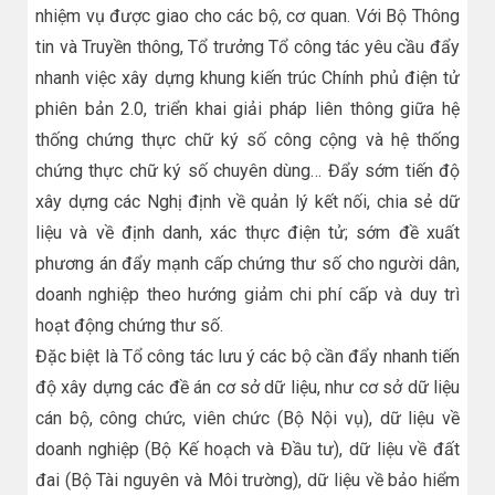
nhiệm vụ được giao cho các bộ, cơ quan. Với Bộ Thông
tin và Truyền thông, Tổ trưởng Tổ công tác yêu cầu đẩy
nhanh việc xây dựng khung kiến trúc Chính phủ điện tử
phiên bản 2.0, triển khai giải pháp liên thông giữa hệ
thống chứng thực chữ ký số công cộng và hệ thống
chứng thực chữ ký số chuyên dùng… Đẩy sớm tiến độ
xây dựng các Nghị định về quản lý kết nối, chia sẻ dữ
liệu và về định danh, xác thực điện tử; sớm đề xuất
phương án đẩy mạnh cấp chứng thư số cho người dân,
doanh nghiệp theo hướng giảm chi phí cấp và duy trì
hoạt động chứng thư số.
Đặc biệt là Tổ công tác lưu ý các bộ cần đẩy nhanh tiến
độ xây dựng các đề án cơ sở dữ liệu, như cơ sở dữ liệu
cán bộ, công chức, viên chức (Bộ Nội vụ), dữ liệu về
doanh nghiệp (Bộ Kế hoạch và Đầu tư), dữ liệu về đất
đai (Bộ Tài nguyên và Môi trường), dữ liệu về bảo hiểm