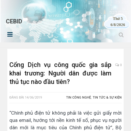
Thứ 5
CEBID
6/8/2026
Cổng Dịch vụ công quốc gia sắp
0
khai trương: Người dân được làm
thủ tục nào đầu tiên?
ĐĂNG BÀI
14/06/2019
TIN CÔNG NGHỆ
,
TIN TỨC & SỰ KIỆN
“Chính phủ điện tử không phải là việc gửi giấy mời
qua email, hướng tới nền kinh tế số, phục vụ người
dân mới là mục tiêu của Chính phủ điện tử”, Bộ