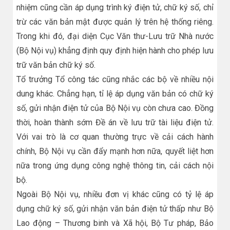
nhiệm cũng cần áp dụng trình ký điện tử, chữ ký số, chỉ
trừ các văn bản mật được quản lý trên hệ thống riêng.
Trong khi đó, đại diện Cục Văn thư-Lưu trữ Nhà nước
(Bộ Nội vụ) khẳng định quy định hiện hành cho phép lưu
trữ văn bản chữ ký số.
Tổ trưởng Tổ công tác cũng nhắc các bộ về nhiều nội
dung khác. Chẳng hạn, tỉ lệ áp dụng văn bản có chữ ký
số, gửi nhận điện tử của Bộ Nội vụ còn chưa cao. Đồng
thời, hoàn thành sớm Đề án về lưu trữ tài liệu điện tử.
Với vai trò là cơ quan thường trực về cải cách hành
chính, Bộ Nội vụ cần đẩy mạnh hơn nữa, quyết liệt hơn
nữa trong ứng dụng công nghệ thông tin, cải cách nội
bộ.
Ngoài Bộ Nội vụ, nhiều đơn vị khác cũng có tỷ lệ áp
dụng chữ ký số, gửi nhận văn bản điện tử thấp như Bộ
Lao động – Thương binh và Xã hội, Bộ Tư pháp, Bảo