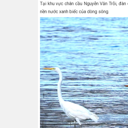
Tại khu vực chân cầu Nguyễn Văn Trỗi, đàn 
nền nước xanh biếc của dòng sông.