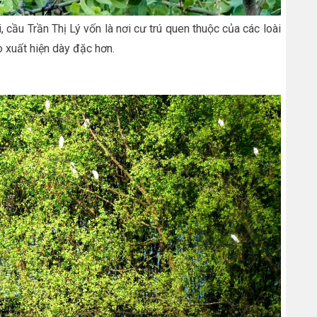
cầu Trần Thị Lý vốn là nơi cư trú quen thuộc của các loài
 xuất hiện dày đặc hơn.
:11