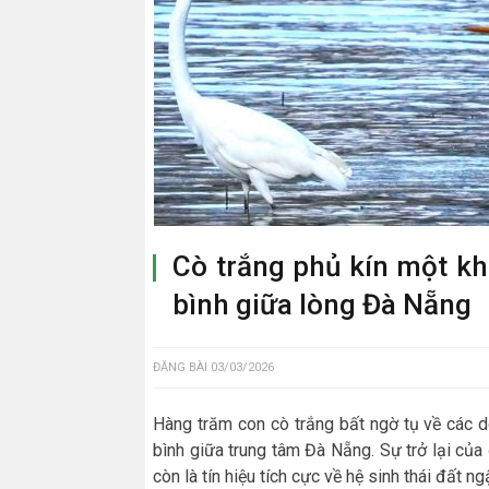
Cò trắng phủ kín một kh
bình giữa lòng Đà Nẵng
ĐĂNG BÀI
03/03/2026
Hàng trăm con cò trắng bất ngờ tụ về các d
bình giữa trung tâm Đà Nẵng. Sự trở lại củ
còn là tín hiệu tích cực về hệ sinh thái đất 