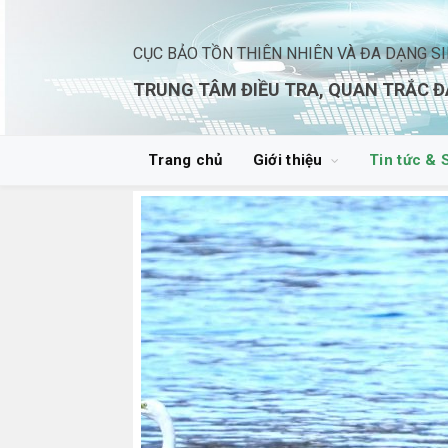
CỤC BẢO TỒN THIÊN NHIÊN VÀ ĐA DẠNG S
TRUNG TÂM ĐIỀU TRA, QUAN TRẮC Đ
Trang chủ
Giới thiệu
Tin tức & 