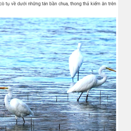
cò tụ về dưới những tán bần chua, thong thả kiếm ăn trên