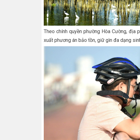
Theo chính quyền phường Hòa Cường, địa ph
xuất phương án bảo tồn, giữ gìn đa dạng sin