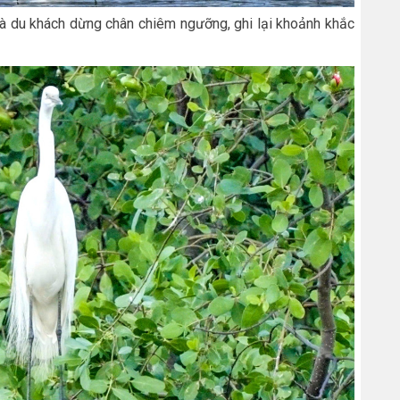
 và du khách dừng chân chiêm ngưỡng, ghi lại khoảnh khắc