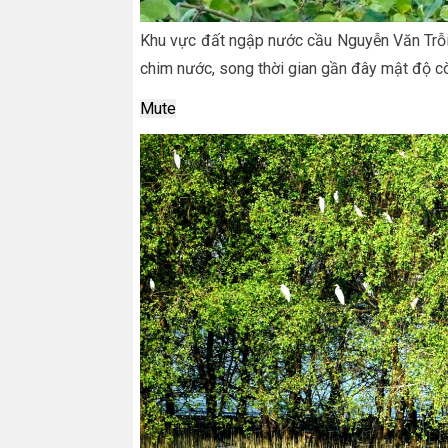
Khu vực đất ngập nước cầu Nguyễn Văn Trỗi, 
chim nước, song thời gian gần đây mật độ cò
Mute