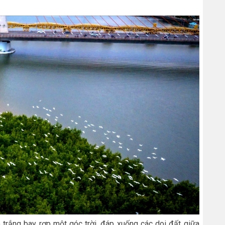
 trắng bay rợp một góc trời, đáp xuống các doi đất giữa