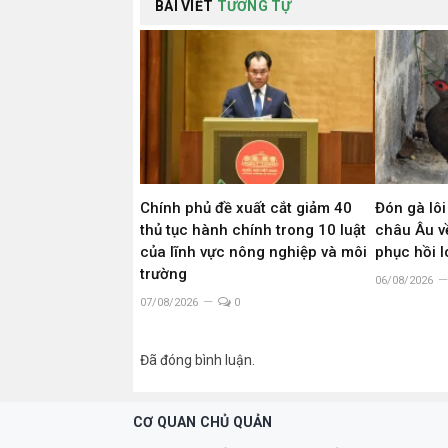
BÀI VIẾT
TƯƠNG TỰ
Chính phủ đề xuất cắt giảm 40
Đón gà lôi
thủ tục hành chính trong 10 luật
châu Âu về
của lĩnh vực nông nghiệp và môi
phục hồi 
trường
06/08/2026
07/08/2026
0
Đã đóng bình luận.
CƠ QUAN CHỦ QUẢN