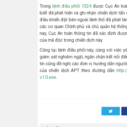
Trong
lệnh điều phối 1024
được Cục An toàn
biết đã phát hiện và ghi nhận chiến dịch t
điều khiển đặt bên ngoài lãnh thổ đã phát t
các cơ quan Chính phủ và chủ quản hệ thống
nay, Cục An toàn thông tin đã xác định được
của mã độc trong chiến dịch này.
Cũng tại lệnh điều phối này, cùng với việc 
giám sát nghiêm ngặt, ngăn chặn kết nối đ
tin cũng đề nghị các đơn vị hướng dẫn người
của chiến dịch APT theo đường dẫn
http:
v1.0.exe
.
Twitter