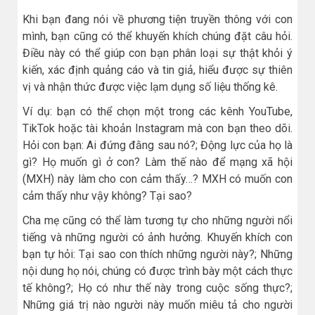
Khi bạn đang nói về phương tiện truyền thông với con
mình, bạn cũng có thể khuyến khích chúng đặt câu hỏi.
Điều này có thể giúp con bạn phân loại sự thật khỏi ý
kiến, xác định quảng cáo và tin giả, hiểu được sự thiên
vị và nhận thức được việc lạm dụng số liệu thống kê.
Ví dụ: bạn có thể chọn một trong các kênh YouTube,
TikTok hoặc tài khoản Instagram mà con bạn theo dõi.
Hỏi con bạn: Ai đứng đằng sau nó?; Động lực của họ là
gì? Họ muốn gì ở con? Làm thế nào để mạng xã hội
(MXH) này làm cho con cảm thấy…? MXH có muốn con
cảm thấy như vậy không? Tại sao?
Cha mẹ cũng có thể làm tương tự cho những người nổi
tiếng và những người có ảnh hưởng. Khuyến khích con
bạn tự hỏi: Tại sao con thích những người này?; Những
nội dung họ nói, chúng có được trình bày một cách thực
tế không?; Họ có như thế này trong cuộc sống thực?;
Những giá trị nào người này muốn miêu tả cho người