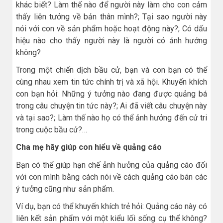
khác biết? Làm thế nào để người này làm cho con cảm
thấy liên tưởng về bản thân mình?; Tại sao người này
nói với con về sản phẩm hoặc hoạt động này?; Có dấu
hiệu nào cho thấy người này là người có ảnh hưởng
không?
Trong một chiến dịch bầu cử, bạn và con bạn có thể
cùng nhau xem tin tức chính trị và xã hội. Khuyến khích
con bạn hỏi: Những ý tưởng nào đang được quảng bá
trong câu chuyện tin tức này?; Ai đã viết câu chuyện này
và tại sao?; Làm thế nào họ có thể ảnh hưởng đến cử tri
trong cuộc bầu cử?…
Cha mẹ hãy giúp con hiểu về quảng cáo
Bạn có thể giúp hạn chế ảnh hưởng của quảng cáo đối
với con mình bằng cách nói về cách quảng cáo bán các
ý tưởng cũng như sản phẩm.
Ví dụ, bạn có thể khuyến khích trẻ hỏi: Quảng cáo này có
liên kết sản phẩm với một kiểu lối sống cụ thể không?