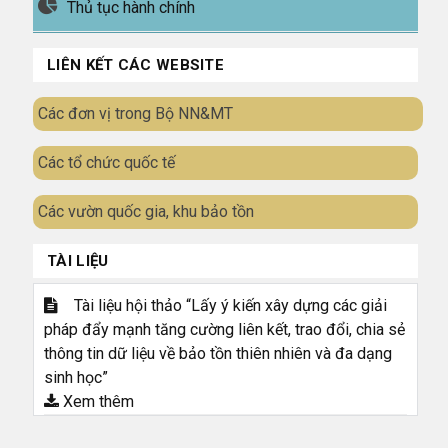
Thủ tục hành chính
LIÊN KẾT CÁC WEBSITE
Các đơn vị trong Bộ NN&MT
Các tổ chức quốc tế
Các vườn quốc gia, khu bảo tồn
TÀI LIỆU
Tài liệu hội thảo “Lấy ý kiến xây dựng các giải
pháp đẩy mạnh tăng cường liên kết, trao đổi, chia sẻ
thông tin dữ liệu về bảo tồn thiên nhiên và đa dạng
sinh học”
Xem thêm