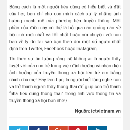
Bằng cách là một người tiêu dùng có hiểu biết và đặt
câu hỏi, bạn chỉ cho con mình cách xử lý những ảnh
hưởng mạnh mẽ của phương tiện truyền thông. Một
phần của điều này có thể là bỏ qua các quảng cáo về
tiện ích mới nhất và tốt nhất hoặc nói chuyện với con
bạn về lý do tại sao bạn theo dõi một số người nhất
định trên Twitter, Facebook hoặc Instagram,…
Tôi thực sự tin tưởng rằng, sẽ không ai là người thầy
tuyệt vời của con trẻ trong việc định hướng và nhận diện
ảnh hưởng của truyền thông xã hội lên trẻ em bằng
chính cha mẹ! Hãy làm bạn, là người biết lắng nghe con
và trở thành người thầy thông thái để giúp con trở thành
“nhà tiêu dùng thông thái” trong lĩnh vực thông tin và
truyền thông xã hội bạn nhé!/.
Nguồn: ictvietnam.vn
Twitter
Facebook
Google+
Pinterest
LinkedIn