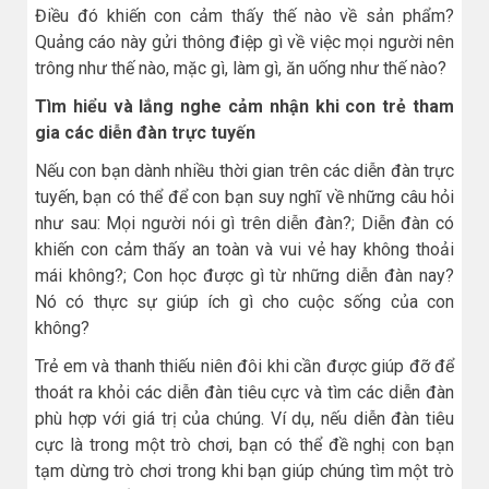
Điều đó khiến con cảm thấy thế nào về sản phẩm?
Quảng cáo này gửi thông điệp gì về việc mọi người nên
trông như thế nào, mặc gì, làm gì, ăn uống như thế nào?
Tìm hiểu và lắng nghe cảm nhận khi con trẻ tham
gia các diễn đàn trực tuyến
Nếu con bạn dành nhiều thời gian trên các diễn đàn trực
tuyến, bạn có thể để con bạn suy nghĩ về những câu hỏi
như sau: Mọi người nói gì trên diễn đàn?; Diễn đàn có
khiến con cảm thấy an toàn và vui vẻ hay không thoải
mái không?; Con học được gì từ những diễn đàn nay?
Nó có thực sự giúp ích gì cho cuộc sống của con
không?
Trẻ em và thanh thiếu niên đôi khi cần được giúp đỡ để
thoát ra khỏi các diễn đàn tiêu cực và tìm các diễn đàn
phù hợp với giá trị của chúng. Ví dụ, nếu diễn đàn tiêu
cực là trong một trò chơi, bạn có thể đề nghị con bạn
tạm dừng trò chơi trong khi bạn giúp chúng tìm một trò