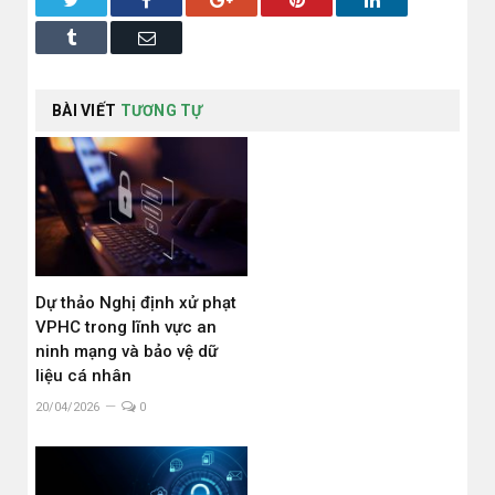
Tumblr
Email
BÀI VIẾT
TƯƠNG TỰ
Dự thảo Nghị định xử phạt
VPHC trong lĩnh vực an
ninh mạng và bảo vệ dữ
liệu cá nhân
20/04/2026
0