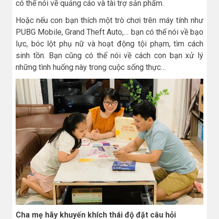
có thể nói về quảng cáo và tài trợ sản phẩm.
Hoặc nếu con bạn thích một trò chơi trên máy tính như
PUBG Mobile, Grand Theft Auto,… bạn có thể nói về bạo
lực, bóc lột phụ nữ và hoạt động tội phạm, tìm cách
sinh tồn. Bạn cũng có thể nói về cách con bạn xử lý
những tình huống này trong cuộc sống thực…
Cha mẹ hãy khuyến khích thái độ đặt câu hỏi