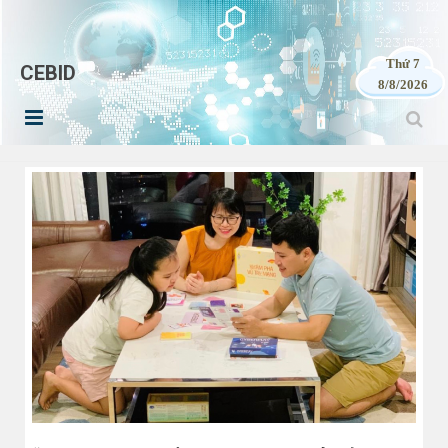
Thứ 7
CEBID
8/8/2026