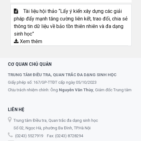
Tài liệu hội thảo “Lấy ý kiến xây dựng các giải
pháp đẩy mạnh tăng cường liên kết, trao đổi, chia sẻ
thông tin dữ liệu về bảo tồn thiên nhiên và đa dạng
sinh học”
Xem thêm
CƠ QUAN CHỦ QUẢN
TRUNG TÂM ĐIỀU TRA, QUAN TRẮC ĐA DẠNG SINH HỌC
Giấy phép số: 167/GP-TTĐT cấp ngày 05/10/2023
Chịu trách nhiệm chính: Ông
Nguyễn Văn Thùy
, Giám đốc Trung tâm
LIÊN HỆ
Trung tâm Điều tra, Quan trắc đa dạng sinh học
Số 02, Ngọc Hà, phường Ba Đình, TP.Hà Nội
(0243) 5527919 Fax: (0243) 8728294