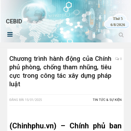
Thứ 5
CEBID
6/8/2026
Chương trình hành động của Chính
0
phủ phòng, chống tham nhũng, tiêu
cực trong công tác xây dựng pháp
luật
ĐĂNG BÀI
15/01/2025
TIN TỨC & SỰ KIỆN
(Chinhphu.vn) – Chính phủ ban