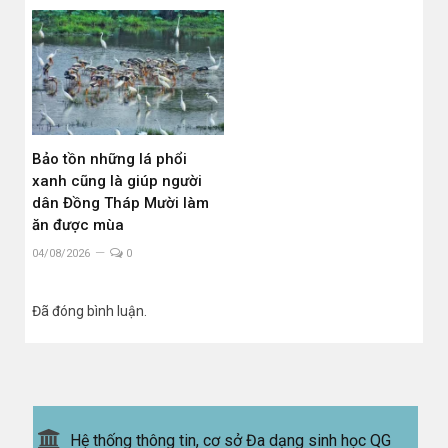
Bảo tồn những lá phổi
xanh cũng là giúp người
dân Đồng Tháp Mười làm
ăn được mùa
04/08/2026
0
Đã đóng bình luận.
Hệ thống thông tin, cơ sở Đa dạng sinh học QG