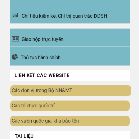
Chỉ tiêu kiểm kê, Chỉ thị quan trắc ĐDSH
Giao nộp trực tuyến
Thủ tục hành chính
LIÊN KẾT CÁC WEBSITE
Các đơn vị trong Bộ NN&MT
Các tổ chức quốc tế
Các vườn quốc gia, khu bảo tồn
TÀI LIỆU