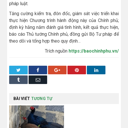
pháp luật.
Tăng cường kiểm tra, đôn đốc, giám sát việc triển khai
thực hiện Chương trình hành động này của Chính phủ;
định kỳ hằng năm đánh giá tình hình, kết quả thực hiện,
báo cáo Thủ tướng Chính phủ, đồng gửi Bộ Tư pháp để
theo dõi và tổng hợp theo quy định…
Trích nguồn
https://baochinhphu.vn/
Twitter
Facebook
Google+
Pinterest
LinkedIn
Tumblr
Email
BÀI VIẾT
TƯƠNG TỰ