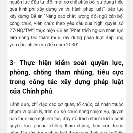
nguồn lực đầu tư, đổi mới cơ chế phân bổ, sử dụng hiệu
quả kinh phí xây dựng và thi hành pháp luật”; tiếp tục
xây dựng Đề án “Nâng cao chất lượng đội ngũ cán bộ,
công chức, viên chức theo yêu cầu của Nghị quyết số
27-NQ/TW”; thực hiện Đề án “Phát triển nguồn nhân lực
làm công tác tham mưu xây dựng pháp luật đáp ứng
yêu cầu, nhiệm vụ đến năm 2030”.
3- Thực hiện kiểm soát quyền lực,
phòng, chống tham nhũng, tiêu cực
trong công tác xây dựng pháp luật
của Chính phủ.
Lãnh đạo, chỉ đạo các cơ quan, tổ chức, cá nhân thuộc
phạm vi quản lý, trên cơ sở chức năng nhiệm vụ, quyền
hạn thực hiện nghiêm túc, đầy đủ trách nhiệm kiểm soát
quyền lực, phòng, chống tham nhũng, tiêu cực trong
công tác xây dựng pháp luật được quy định tại các Điều