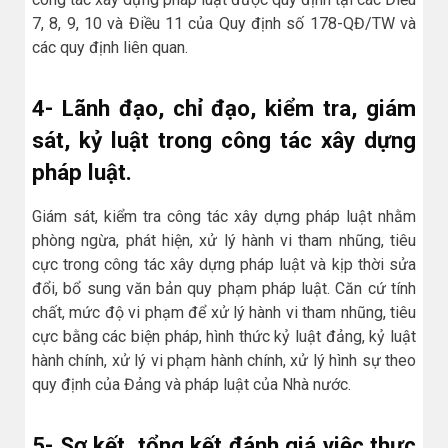
7, 8, 9, 10 và Điều 11 của Quy định số 178-QĐ/TW và
các quy định liên quan.
4- Lãnh đạo, chỉ đạo, kiểm tra, giám
sát, kỷ luật trong công tác xây dựng
pháp luật.
Giám sát, kiểm tra công tác xây dựng pháp luật nhằm
phòng ngừa, phát hiện, xử lý hành vi tham nhũng, tiêu
cực trong công tác xây dựng pháp luật và kịp thời sửa
đổi, bổ sung văn bản quy phạm pháp luật. Căn cứ tính
chất, mức độ vi phạm để xử lý hành vi tham nhũng, tiêu
cực bằng các biện pháp, hình thức kỷ luật đảng, kỷ luật
hành chính, xử lý vi phạm hành chính, xử lý hình sự theo
quy định của Đảng và pháp luật của Nhà nước.
5- Sơ kết, tổng kết đánh giá việc thực