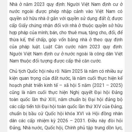
Nhà ở năm 2023 quy định: Người Việt Nam định cư ở
nước ngoài được phép nhập cảnh vào Việt Nam có
quyền sở hữu nhà ở gắn với quyền sử dụng đất ở; được
cấp Giấy chứng nhận đối với nhà ở thuộc quyền sở hữu
hợp pháp của mình; bán, cho thuê mua, tặng cho, đổi, để
thừa kế, thế chấp, góp vốn bằng nhà ở theo quy định
của pháp luật. Luật Căn cước năm 2023 quy định:
Người Việt Nam định cư ở nước ngoài là công dân Việt
Nam thuộc đối tượng được cấp thẻ căn cước.
Chủ tịch Quốc hội nêu rõ: Năm 2025 là năm có nhiều sự
kiện quan trọng của đất nước, là năm cuối thực hiện kế
hoạch phát triển kinh tế – xã hội 5 năm (2021 – 2025)
cũng là năm cuối thực hiện Nghị quyết Đại hội Đảng
toàn quốc lần thứ XIII, năm chuẩn bị Đại hội đảng bộ
các cấp tiến tới Đại hội toàn quốc lần thứ XIV của Đảng;
chuẩn bị bầu cử Quốc hội khóa XVI và Hội đồng nhân
dân các cấp nhiệm kỳ 2026 – 2031. Điều này đòi hỏi
Đảng, Nhà nước, Quốc hội, Chính phủ tập trung dồn lực,