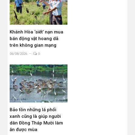
Khánh Hòa ‘siết’ nạn mua
bán động vật hoang dã
trên không gian mạng
06/08/2026
0
Bảo tồn những lá phổi
xanh cũng là giúp người
dân Đồng Tháp Mười làm
ăn được mùa