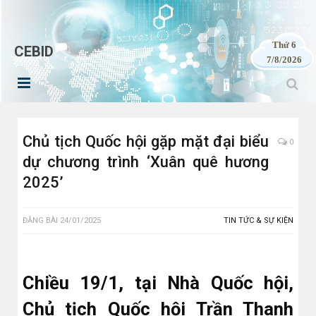
Thứ 6
CEBID
7/8/2026
Chủ tịch Quốc hội gặp mặt đại biểu
0
dự chương trình ‘Xuân quê hương
2025’
ĐĂNG BÀI
24/01/2025
TIN TỨC & SỰ KIỆN
Chiều 19/1, tại Nhà Quốc hội,
Chủ tịch Quốc hội Trần Thanh