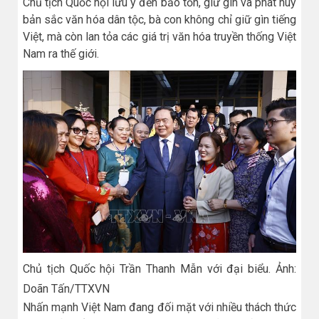
Chủ tịch Quốc hội lưu ý đến bảo tồn, giữ gìn và phát huy
bản sắc văn hóa dân tộc, bà con không chỉ giữ gìn tiếng
Việt, mà còn lan tỏa các giá trị văn hóa truyền thống Việt
Nam ra thế giới.
Chủ tịch Quốc hội Trần Thanh Mẫn với đại biểu. Ảnh:
Doãn Tấn/TTXVN
Nhấn mạnh Việt Nam đang đối mặt với nhiều thách thức