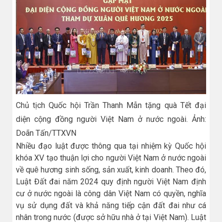
Chủ tịch Quốc hội Trần Thanh Mẫn tặng quà Tết đại
diện cộng đồng người Việt Nam ở nước ngoài. Ảnh:
Doãn Tấn/TTXVN
Nhiều đạo luật được thông qua tại nhiệm kỳ Quốc hội
khóa XV tạo thuận lợi cho người Việt Nam ở nước ngoài
về quê hương sinh sống, sản xuất, kinh doanh. Theo đó,
Luật Đất đai năm 2024 quy định người Việt Nam định
cư ở nước ngoài là công dân Việt Nam có quyền, nghĩa
vụ sử dụng đất và khả năng tiếp cận đất đai như cá
nhân trong nước (được sở hữu nhà ở tại Việt Nam). Luật