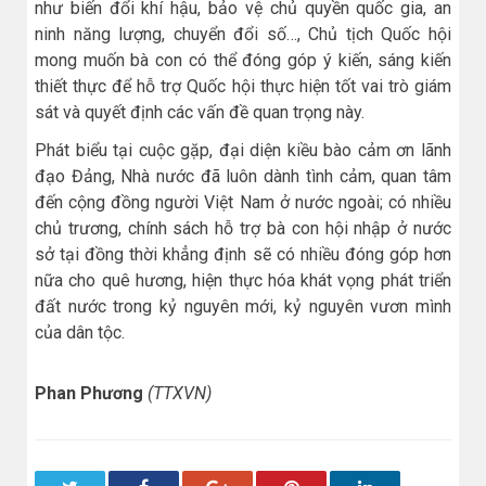
như biến đổi khí hậu, bảo vệ chủ quyền quốc gia, an
ninh năng lượng, chuyển đổi số…, Chủ tịch Quốc hội
mong muốn bà con có thể đóng góp ý kiến, sáng kiến
thiết thực để hỗ trợ Quốc hội thực hiện tốt vai trò giám
sát và quyết định các vấn đề quan trọng này.
Phát biểu tại cuộc gặp, đại diện kiều bào cảm ơn lãnh
đạo Đảng, Nhà nước đã luôn dành tình cảm, quan tâm
đến cộng đồng người Việt Nam ở nước ngoài; có nhiều
chủ trương, chính sách hỗ trợ bà con hội nhập ở nước
sở tại đồng thời khẳng định sẽ có nhiều đóng góp hơn
nữa cho quê hương, hiện thực hóa khát vọng phát triển
đất nước trong kỷ nguyên mới, kỷ nguyên vươn mình
của dân tộc.
Phan Phương
(TTXVN)
Twitter
Facebook
Google+
Pinterest
LinkedIn