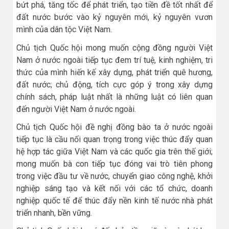
bứt phá, tăng tốc để phát triển, tạo tiền đề tốt nhất để
đất nước bước vào kỷ nguyên mới, kỷ nguyên vươn
mình của dân tộc Việt Nam.
Chủ tịch Quốc hội mong muốn cộng đồng người Việt
Nam ở nước ngoài tiếp tục đem trí tuệ, kinh nghiệm, tri
thức của mình hiến kế xây dựng, phát triển quê hương,
đất nước; chủ động, tích cực góp ý trong xây dựng
chính sách, pháp luật nhất là những luật có liên quan
đến người Việt Nam ở nước ngoài.
Chủ tịch Quốc hội đề nghị đồng bào ta ở nước ngoài
tiếp tục là cầu nối quan trọng trong việc thúc đẩy quan
hệ hợp tác giữa Việt Nam và các quốc gia trên thế giới;
mong muốn bà con tiếp tục đóng vai trò tiên phong
trong việc đầu tư về nước, chuyển giao công nghệ, khởi
nghiệp sáng tạo và kết nối với các tổ chức, doanh
nghiệp quốc tế để thúc đẩy nền kinh tế nước nhà phát
triển nhanh, bền vững.