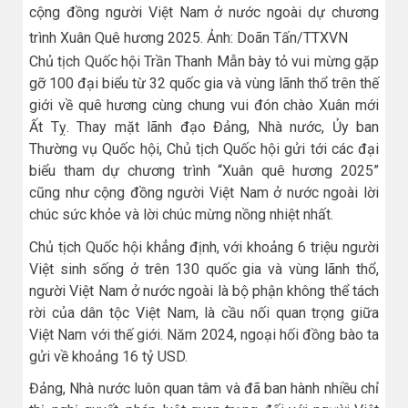
cộng đồng người Việt Nam ở nước ngoài dự chương
trình Xuân Quê hương 2025. Ảnh: Doãn Tấn/TTXVN
Chủ tịch Quốc hội Trần Thanh Mẫn bày tỏ vui mừng gặp
gỡ 100 đại biểu từ 32 quốc gia và vùng lãnh thổ trên thế
giới về quê hương cùng chung vui đón chào Xuân mới
Ất Tỵ. Thay mặt lãnh đạo Đảng, Nhà nước, Ủy ban
Thường vụ Quốc hội, Chủ tịch Quốc hội gửi tới các đại
biểu tham dự chương trình “Xuân quê hương 2025”
cũng như cộng đồng người Việt Nam ở nước ngoài lời
chúc sức khỏe và lời chúc mừng nồng nhiệt nhất.
Chủ tịch Quốc hội khẳng định, với khoảng 6 triệu người
Việt sinh sống ở trên 130 quốc gia và vùng lãnh thổ,
người Việt Nam ở nước ngoài là bộ phận không thể tách
rời của dân tộc Việt Nam, là cầu nối quan trọng giữa
Việt Nam với thế giới. Năm 2024, ngoại hối đồng bào ta
gửi về khoảng 16 tỷ USD.
Đảng, Nhà nước luôn quan tâm và đã ban hành nhiều chỉ