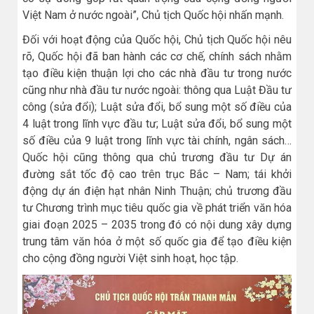
Việt Nam ở nước ngoài”, Chủ tịch Quốc hội nhấn mạnh.
Đối với hoạt động của Quốc hội, Chủ tịch Quốc hội nêu
rõ, Quốc hội đã ban hành các cơ chế, chính sách nhằm
tạo điều kiện thuận lợi cho các nhà đầu tư trong nước
cũng như nhà đầu tư nước ngoài: thông qua Luật Đầu tư
công (sửa đổi); Luật sửa đổi, bổ sung một số điều của
4 luật trong lĩnh vực đầu tư; Luật sửa đổi, bổ sung một
số điều của 9 luật trong lĩnh vực tài chính, ngân sách…
Quốc hội cũng thông qua chủ trương đầu tư Dự án
đường sắt tốc độ cao trên trục Bắc – Nam; tái khởi
động dự án điện hạt nhân Ninh Thuận; chủ trương đầu
tư Chương trình mục tiêu quốc gia về phát triển văn hóa
giai đoạn 2025 – 2035 trong đó có nội dung xây dựng
trung tâm văn hóa ở một số quốc gia để tạo điều kiện
cho cộng đồng người Việt sinh hoạt, học tập.